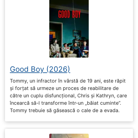
Good Boy (2026)
Tommy, un infractor în vârstă de 19 ani, este răpit
și forțat să urmeze un proces de reabilitare de
către un cuplu disfuncțional, Chris și Kathryn, care
încearcă să-l transforme într-un „băiat cuminte”.
Tommy trebuie să găsească o cale de a evada.