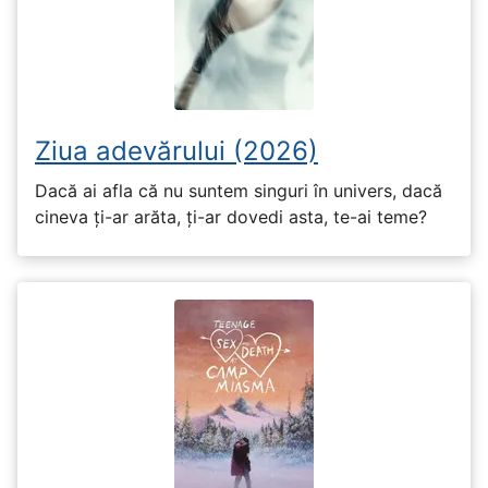
Ziua adevărului (2026)
Dacă ai afla că nu suntem singuri în univers, dacă
cineva ți-ar arăta, ți-ar dovedi asta, te-ai teme?