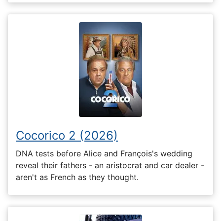
Cocorico 2 (2026)
DNA tests before Alice and François's wedding
reveal their fathers - an aristocrat and car dealer -
aren't as French as they thought.