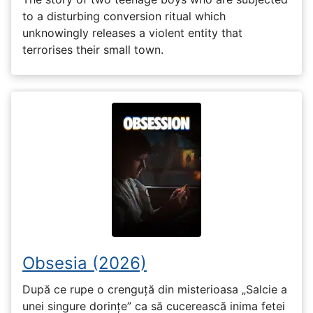
to a disturbing conversion ritual which
unknowingly releases a violent entity that
terrorises their small town.
Obsesia (2026)
După ce rupe o crenguță din misterioasa „Salcie a
unei singure dorințe” ca să cucerească inima fetei