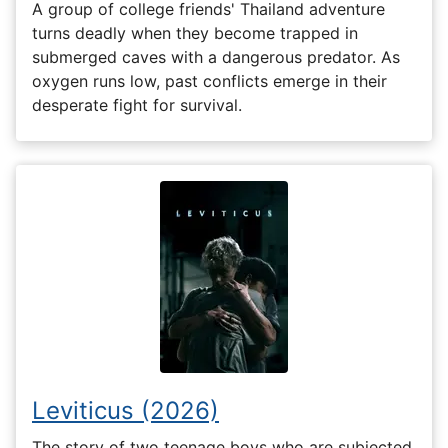
A group of college friends' Thailand adventure
turns deadly when they become trapped in
submerged caves with a dangerous predator. As
oxygen runs low, past conflicts emerge in their
desperate fight for survival.
Leviticus (2026)
The story of two teenage boys who are subjected