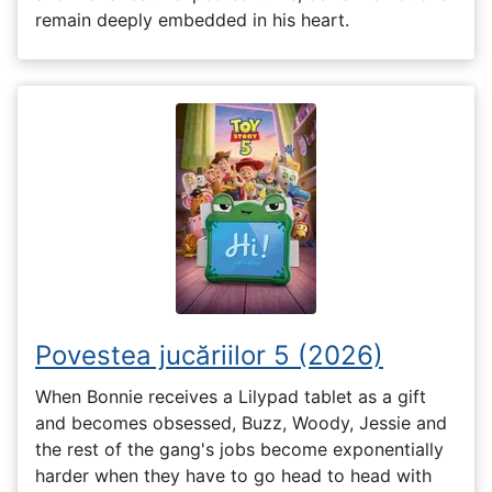
remain deeply embedded in his heart.
Povestea jucăriilor 5 (2026)
When Bonnie receives a Lilypad tablet as a gift
and becomes obsessed, Buzz, Woody, Jessie and
the rest of the gang's jobs become exponentially
harder when they have to go head to head with