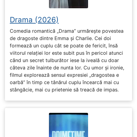
Drama (2026)
Comedia romantică „Drama” urmărește povestea
de dragoste dintre Emma și Charlie. Cei doi
formează un cuplu cât se poate de fericit, însă
viitorul relației lor este subit pus în pericol atunci
când un secret tulburător iese la iveală cu doar
câteva zile înainte de nunta lor. Cu umor și ironie,
filmul explorează sensul expresiei „dragostea e
oarbă” în timp ce tânărul cuplu încearcă mai cu
stângăcie, mai cu prietenie să treacă de impas.