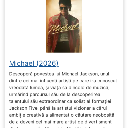
Michael (2026)
Descoperă povestea lui Michael Jackson, unul
dintre cei mai influenți artiști pe care i-a cunoscut
vreodată lumea, și viața sa dincolo de muzică,
urmărind parcursul său de la descoperirea
talentului său extraordinar ca solist al formației
Jackson Five, până la artistul vizionar a cărui
ambiție creativă a alimentat o căutare neobosită
de a deveni cel mai mare artist de divertisment