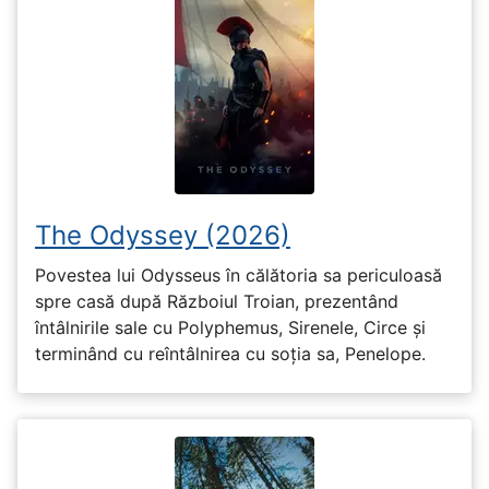
The Odyssey (2026)
Povestea lui Odysseus în călătoria sa periculoasă
spre casă după Războiul Troian, prezentând
întâlnirile sale cu Polyphemus, Sirenele, Circe și
terminând cu reîntâlnirea cu soția sa, Penelope.