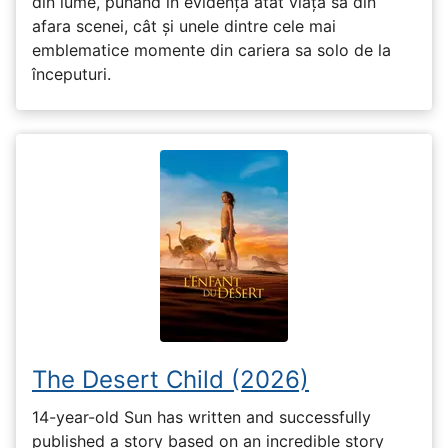
din lume, punând în evidență atât viața sa din
afara scenei, cât și unele dintre cele mai
emblematice momente din cariera sa solo de la
începuturi.
The Desert Child (2026)
14-year-old Sun has written and successfully
published a story based on an incredible story