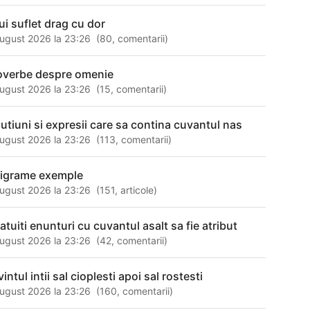
ui suflet drag cu dor
ugust 2026 la 23:26
(
80
,
comentarii
)
overbe despre omenie
ugust 2026 la 23:26
(
15
,
comentarii
)
cutiuni si expresii care sa contina cuvantul nas
ugust 2026 la 23:26
(
113
,
comentarii
)
ligrame exemple
ugust 2026 la 23:26
(
151
,
articole
)
atuiti enunturi cu cuvantul asalt sa fie atribut
ugust 2026 la 23:26
(
42
,
comentarii
)
intul intii sal cioplesti apoi sal rostesti
ugust 2026 la 23:26
(
160
,
comentarii
)