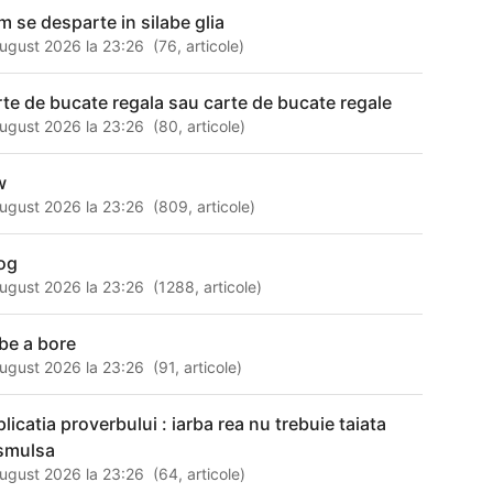
m se desparte in silabe glia
ugust 2026 la 23:26
(
76
,
articole
)
rte de bucate regala sau carte de bucate regale
ugust 2026 la 23:26
(
80
,
articole
)
w
ugust 2026 la 23:26
(
809
,
articole
)
rog
ugust 2026 la 23:26
(
1288
,
articole
)
 be a bore
ugust 2026 la 23:26
(
91
,
articole
)
licatia proverbului : iarba rea nu trebuie taiata
 smulsa
ugust 2026 la 23:26
(
64
,
articole
)