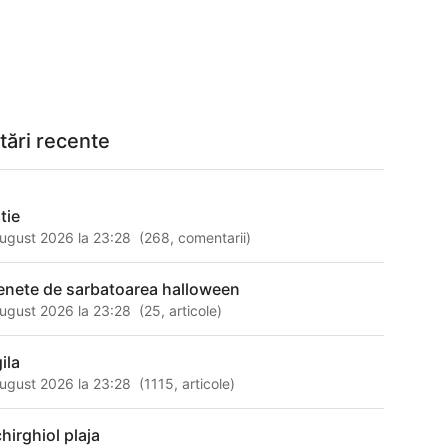
tări recente
tie
ugust 2026 la 23:28
(
268
,
comentarii
)
enete de sarbatoarea halloween
ugust 2026 la 23:28
(
25
,
articole
)
ila
ugust 2026 la 23:28
(
1115
,
articole
)
hirghiol plaja