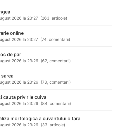
ngea
ugust 2026 la 23:27
(
263
,
articole
)
rarie online
ugust 2026 la 23:27
(
74
,
comentarii
)
oc de par
ugust 2026 la 23:26
(
62
,
comentarii
)
-sarea
ugust 2026 la 23:26
(
73
,
comentarii
)
i cauta privirile cuiva
ugust 2026 la 23:26
(
84
,
comentarii
)
aliza morfologica a cuvantului o tara
ugust 2026 la 23:26
(
33
,
articole
)