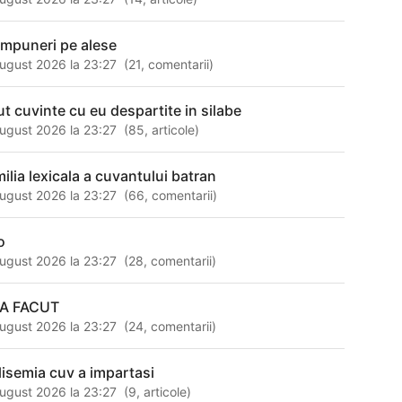
mpuneri pe alese
ugust 2026 la 23:27
(
21
,
comentarii
)
ut cuvinte cu eu despartite in silabe
ugust 2026 la 23:27
(
85
,
articole
)
milia lexicala a cuvantului batran
ugust 2026 la 23:27
(
66
,
comentarii
)
o
ugust 2026 la 23:27
(
28
,
comentarii
)
A FACUT
ugust 2026 la 23:27
(
24
,
comentarii
)
lisemia cuv a impartasi
ugust 2026 la 23:27
(
9
,
articole
)