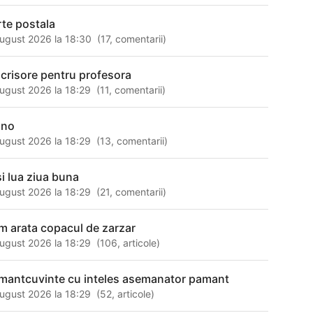
rte postala
ugust 2026 la 18:30
(
17
,
comentarii
)
 crisore pentru profesora
ugust 2026 la 18:29
(
11
,
comentarii
)
ino
ugust 2026 la 18:29
(
13
,
comentarii
)
si lua ziua buna
ugust 2026 la 18:29
(
21
,
comentarii
)
m arata copacul de zarzar
ugust 2026 la 18:29
(
106
,
articole
)
mantcuvinte cu inteles asemanator pamant
ugust 2026 la 18:29
(
52
,
articole
)