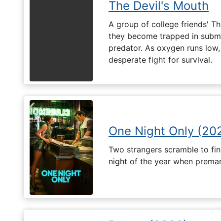
The Devil's Mouth
A group of college friends' T
they become trapped in subm
predator. As oxygen runs low, 
desperate fight for survival.
One Night Only (20
Two strangers scramble to fi
night of the year when premari