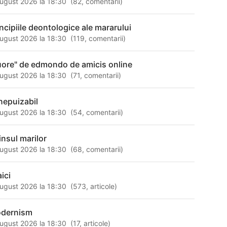
ugust 2026 la 18:30
(
82
,
comentarii
)
incipiile deontologice ale mararului
ugust 2026 la 18:30
(
119
,
comentarii
)
uore" de edmondo de amicis online
ugust 2026 la 18:30
(
71
,
comentarii
)
inepuizabil
ugust 2026 la 18:30
(
54
,
comentarii
)
insul marilor
ugust 2026 la 18:30
(
68
,
comentarii
)
ici
ugust 2026 la 18:30
(
573
,
articole
)
dernism
ugust 2026 la 18:30
(
17
,
articole
)