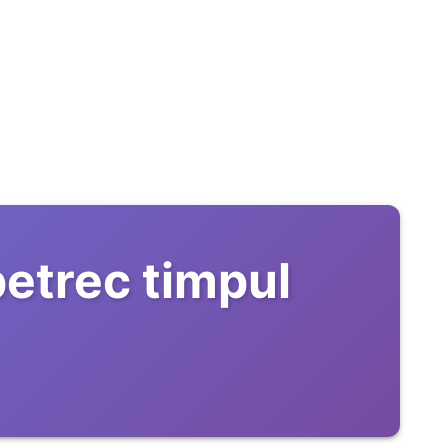
etrec timpul