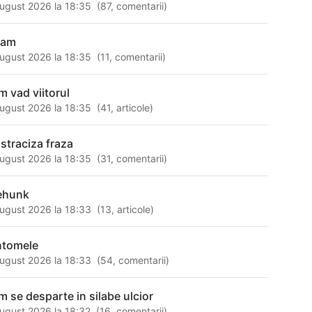
ugust 2026 la 18:35
(
87
,
comentarii
)
 am
ugust 2026 la 18:35
(
11
,
comentarii
)
m vad viitorul
ugust 2026 la 18:35
(
41
,
articole
)
ostraciza fraza
ugust 2026 la 18:35
(
31
,
comentarii
)
ehunk
ugust 2026 la 18:33
(
13
,
articole
)
ntomele
ugust 2026 la 18:33
(
54
,
comentarii
)
m se desparte in silabe ulcior
ugust 2026 la 18:32
(
16
,
comentarii
)