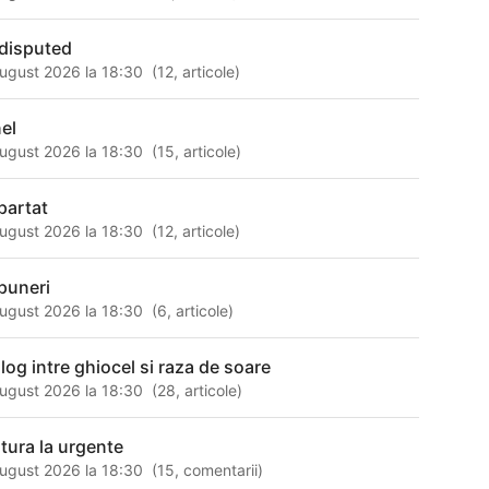
disputed
ugust 2026 la 18:30
(
12
,
articole
)
nel
ugust 2026 la 18:30
(
15
,
articole
)
partat
ugust 2026 la 18:30
(
12
,
articole
)
puneri
ugust 2026 la 18:30
(
6
,
articole
)
alog intre ghiocel si raza de soare
ugust 2026 la 18:30
(
28
,
articole
)
 tura la urgente
ugust 2026 la 18:30
(
15
,
comentarii
)