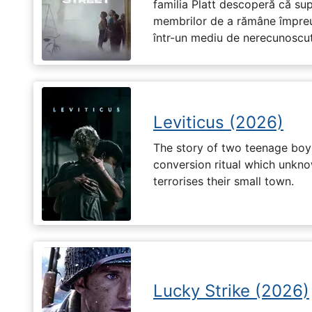
familia Platt descoperă că su
membrilor de a rămâne împreu
într-un mediu de nerecunoscut
Leviticus (2026)
The story of two teenage boy
conversion ritual which unknow
terrorises their small town.
Lucky Strike (2026)