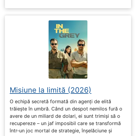
Misiune la limită (2026)
O echipă secretă formată din agenți de elită
trăiește în umbră. Când un despot nemilos fură o
avere de un miliard de dolari, ei sunt trimiși să o
recupereze – un jaf imposibil care se transformă
într-un joc mortal de strategie, înșelăciune și