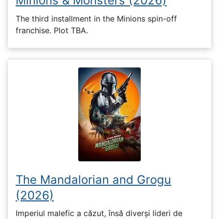
Minions & Monsters (2026)
The third installment in the Minions spin-off
franchise. Plot TBA.
The Mandalorian and Grogu
(2026)
Imperiul malefic a căzut, însă diverși lideri de