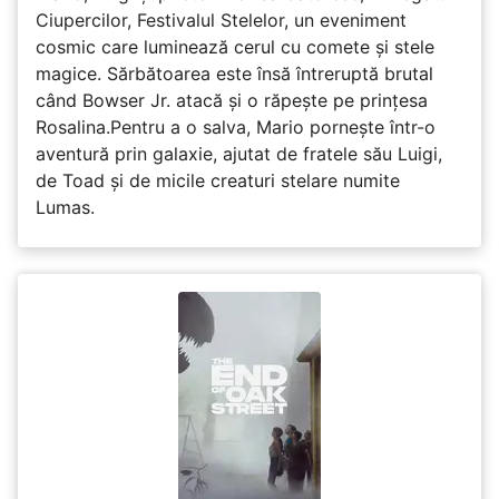
Ciupercilor, Festivalul Stelelor, un eveniment
cosmic care luminează cerul cu comete și stele
magice. Sărbătoarea este însă întreruptă brutal
când Bowser Jr. atacă și o răpește pe prinţesa
Rosalina.Pentru a o salva, Mario pornește într-o
aventură prin galaxie, ajutat de fratele său Luigi,
de Toad și de micile creaturi stelare numite
Lumas.