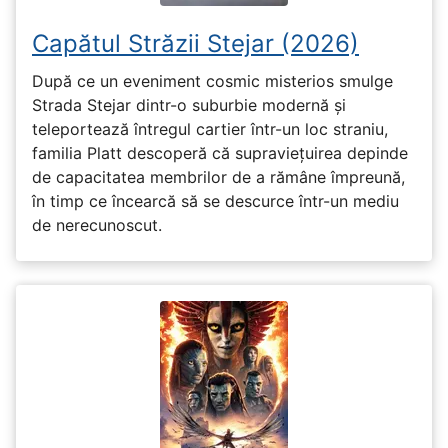
Capătul Străzii Stejar (2026)
După ce un eveniment cosmic misterios smulge
Strada Stejar dintr-o suburbie modernă și
teleportează întregul cartier într-un loc straniu,
familia Platt descoperă că supraviețuirea depinde
de capacitatea membrilor de a rămâne împreună,
în timp ce încearcă să se descurce într-un mediu
de nerecunoscut.