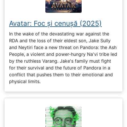
Avatar: Foc și cenușă (2025)
In the wake of the devastating war against the
RDA and the loss of their eldest son, Jake Sully
and Neytiri face a new threat on Pandora: the Ash
People, a violent and power-hungry Na'vi tribe led
by the ruthless Varang. Jake's family must fight
for their survival and the future of Pandora in a
conflict that pushes them to their emotional and
physical limits.