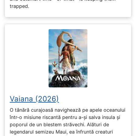
trapped.
Vaiana (2026)
O tânără curajoasă navighează pe apele oceanului
într-o misiune riscantă pentru a-și salva insula și
poporul de un blestem străvechi. Alături de
legendarul semizeu Maui, ea înfruntă creaturi