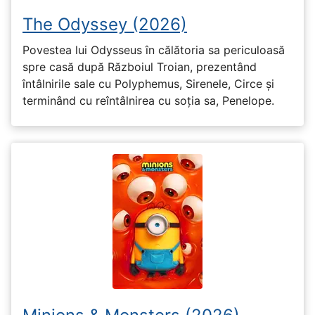
The Odyssey (2026)
Povestea lui Odysseus în călătoria sa periculoasă
spre casă după Războiul Troian, prezentând
întâlnirile sale cu Polyphemus, Sirenele, Circe și
terminând cu reîntâlnirea cu soția sa, Penelope.