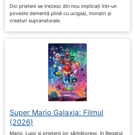
Doi prieteni se trezesc din nou implicați într-un
poveste dementă plină cu ucigași, monștri și
creaturi supranaturale.
Super Mario Galaxia: Filmul
(2026)
Mario, Luigi și prietenii lor sărbătoresc, în Regatul