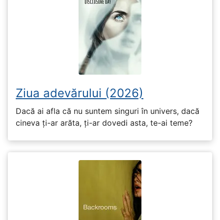
Ziua adevărului (2026)
Dacă ai afla că nu suntem singuri în univers, dacă
cineva ți-ar arăta, ți-ar dovedi asta, te-ai teme?