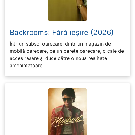
Backrooms: Fără ieșire (2026)
Într-un subsol oarecare, dintr-un magazin de
mobilă oarecare, pe un perete oarecare, o cale de
acces răsare și duce către o nouă realitate
amenințătoare.