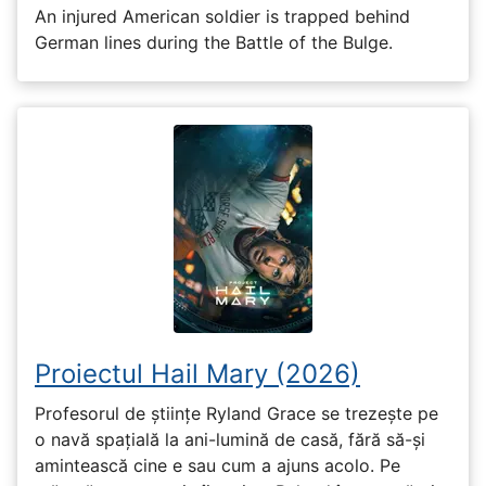
An injured American soldier is trapped behind
German lines during the Battle of the Bulge.
Proiectul Hail Mary (2026)
Profesorul de științe Ryland Grace se trezește pe
o navă spațială la ani-lumină de casă, fără să-și
amintească cine e sau cum a ajuns acolo. Pe