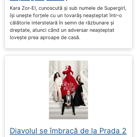
Kara Zor-El, cunoscută și sub numele de Supergirl,
își unește forțele cu un tovarăș neașteptat într-o
călătorie interstelară în semn de răzbunare și
dreptate, atunci când un adversar neașteptat
lovește prea aproape de casă.
Diavolul se îmbracă de la Prada 2