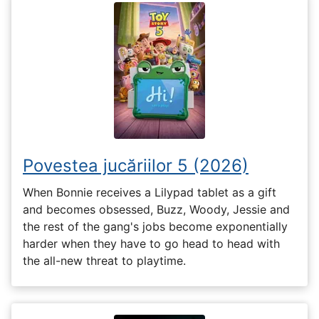
Povestea jucăriilor 5 (2026)
When Bonnie receives a Lilypad tablet as a gift
and becomes obsessed, Buzz, Woody, Jessie and
the rest of the gang's jobs become exponentially
harder when they have to go head to head with
the all-new threat to playtime.