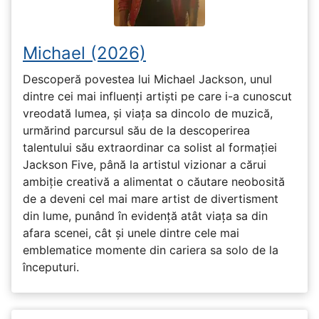
Michael (2026)
Descoperă povestea lui Michael Jackson, unul
dintre cei mai influenți artiști pe care i-a cunoscut
vreodată lumea, și viața sa dincolo de muzică,
urmărind parcursul său de la descoperirea
talentului său extraordinar ca solist al formației
Jackson Five, până la artistul vizionar a cărui
ambiție creativă a alimentat o căutare neobosită
de a deveni cel mai mare artist de divertisment
din lume, punând în evidență atât viața sa din
afara scenei, cât și unele dintre cele mai
emblematice momente din cariera sa solo de la
începuturi.