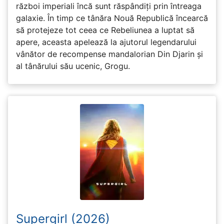
război imperiali încă sunt răspândiți prin întreaga
galaxie. În timp ce tânăra Nouă Republică încearcă
să protejeze tot ceea ce Rebeliunea a luptat să
apere, aceasta apelează la ajutorul legendarului
vânător de recompense mandalorian Din Djarin și
al tânărului său ucenic, Grogu.
Supergirl (2026)