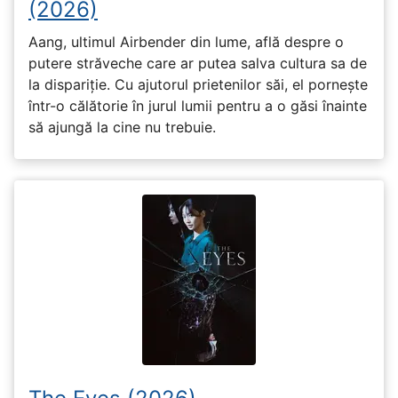
(2026)
Aang, ultimul Airbender din lume, află despre o
putere străveche care ar putea salva cultura sa de
la dispariție. Cu ajutorul prietenilor săi, el pornește
într-o călătorie în jurul lumii pentru a o găsi înainte
să ajungă la cine nu trebuie.