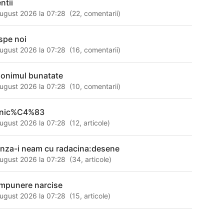
ntii
ugust 2026 la 07:28
(
22
,
comentarii
)
spe noi
ugust 2026 la 07:28
(
16
,
comentarii
)
nonimul bunatate
ugust 2026 la 07:28
(
10
,
comentarii
)
nic%C4%83
ugust 2026 la 07:28
(
12
,
articole
)
unza-i neam cu radacina:desene
ugust 2026 la 07:28
(
34
,
articole
)
mpunere narcise
ugust 2026 la 07:28
(
15
,
articole
)