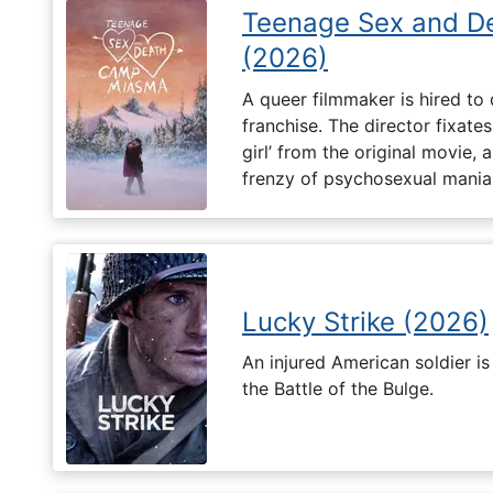
Teenage Sex and D
(2026)
A queer filmmaker is hired to 
franchise. The director fixates
girl’ from the original movie
frenzy of psychosexual mania
Lucky Strike (2026)
An injured American soldier i
the Battle of the Bulge.