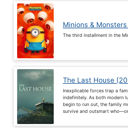
Minions & Monsters
The third installment in the Mi
The Last House (20
Inexplicable forces trap a fami
indefinitely. As both modern l
begin to run out, the family m
survive and outsmart who—or