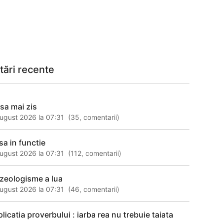
tări recente
 sa mai zis
ugust 2026 la 07:31
(
35
,
comentarii
)
sa in functie
ugust 2026 la 07:31
(
112
,
comentarii
)
azeologisme a lua
ugust 2026 la 07:31
(
46
,
comentarii
)
licatia proverbului : iarba rea nu trebuie taiata