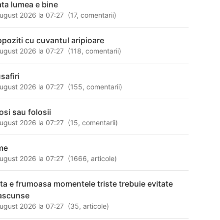
ata lumea e bine
ugust 2026 la 07:27
(
17
,
comentarii
)
opoziti cu cuvantul aripioare
ugust 2026 la 07:27
(
118
,
comentarii
)
safiri
ugust 2026 la 07:27
(
155
,
comentarii
)
osi sau folosii
ugust 2026 la 07:27
(
15
,
comentarii
)
me
ugust 2026 la 07:27
(
1666
,
articole
)
ata e frumoasa momentele triste trebuie evitate
 ascunse
ugust 2026 la 07:27
(
35
,
articole
)