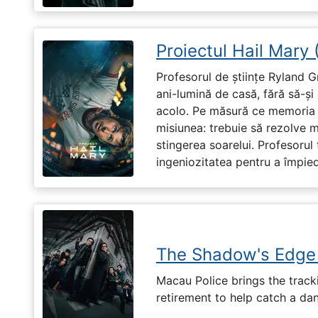
Proiectul Hail Mary
Profesorul de științe Ryland G
ani-lumină de casă, fără să-ș
acolo. Pe măsură ce memoria î
misiunea: trebuie să rezolve 
stingerea soarelui. Profesorul 
ingeniozitatea pentru a împiedi
The Shadow's Edge
Macau Police brings the tracki
retirement to help catch a da