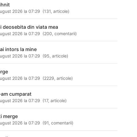
ihnit
ugust 2026 la 07:29
(
131
,
articole
)
zi deosebita din viata mea
ugust 2026 la 07:29
(
200
,
comentarii
)
ai intors la mine
ugust 2026 la 07:29
(
95
,
articole
)
rge
ugust 2026 la 07:29
(
2229
,
articole
)
-am cumparat
ugust 2026 la 07:29
(
17
,
articole
)
ti merge
ugust 2026 la 07:29
(
91
,
comentarii
)