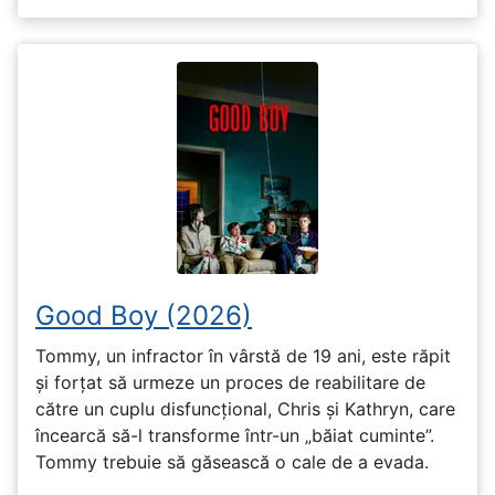
Good Boy (2026)
Tommy, un infractor în vârstă de 19 ani, este răpit
și forțat să urmeze un proces de reabilitare de
către un cuplu disfuncțional, Chris și Kathryn, care
încearcă să-l transforme într-un „băiat cuminte”.
Tommy trebuie să găsească o cale de a evada.