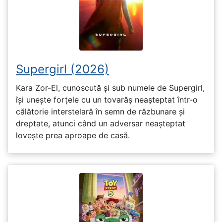
Supergirl (2026)
Kara Zor-El, cunoscută și sub numele de Supergirl,
își unește forțele cu un tovarăș neașteptat într-o
călătorie interstelară în semn de răzbunare și
dreptate, atunci când un adversar neașteptat
lovește prea aproape de casă.