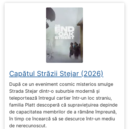
Capătul Străzii Stejar (2026)
După ce un eveniment cosmic misterios smulge
Strada Stejar dintr-o suburbie modernă și
teleportează întregul cartier într-un loc straniu,
familia Platt descoperă că supraviețuirea depinde
de capacitatea membrilor de a rămâne împreună,
în timp ce încearcă să se descurce într-un mediu
de nerecunoscut.