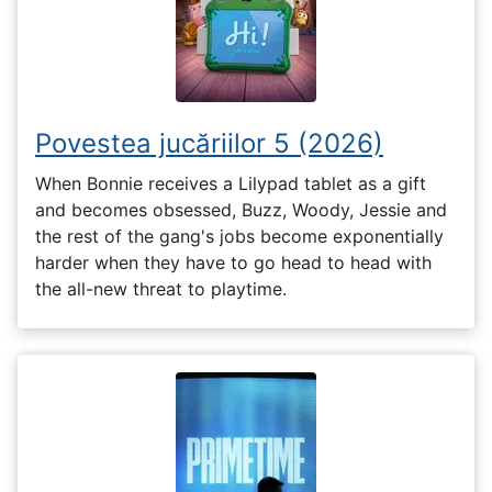
Povestea jucăriilor 5 (2026)
When Bonnie receives a Lilypad tablet as a gift
and becomes obsessed, Buzz, Woody, Jessie and
the rest of the gang's jobs become exponentially
harder when they have to go head to head with
the all-new threat to playtime.