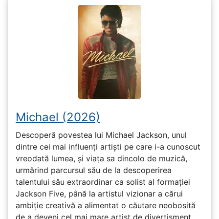
Michael (2026)
Descoperă povestea lui Michael Jackson, unul
dintre cei mai influenți artiști pe care i-a cunoscut
vreodată lumea, și viața sa dincolo de muzică,
urmărind parcursul său de la descoperirea
talentului său extraordinar ca solist al formației
Jackson Five, până la artistul vizionar a cărui
ambiție creativă a alimentat o căutare neobosită
de a deveni cel mai mare artist de divertisment