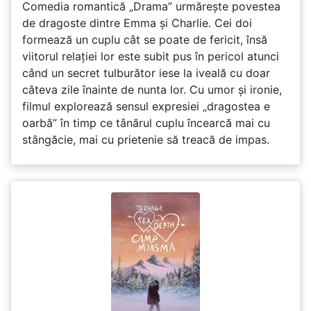
Comedia romantică „Drama” urmărește povestea
de dragoste dintre Emma și Charlie. Cei doi
formează un cuplu cât se poate de fericit, însă
viitorul relației lor este subit pus în pericol atunci
când un secret tulburător iese la iveală cu doar
câteva zile înainte de nunta lor. Cu umor și ironie,
filmul explorează sensul expresiei „dragostea e
oarbă” în timp ce tânărul cuplu încearcă mai cu
stângăcie, mai cu prietenie să treacă de impas.