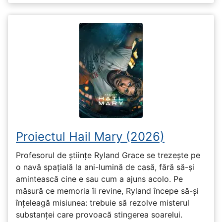
Proiectul Hail Mary (2026)
Profesorul de științe Ryland Grace se trezește pe
o navă spațială la ani-lumină de casă, fără să-și
amintească cine e sau cum a ajuns acolo. Pe
măsură ce memoria îi revine, Ryland începe să-și
înțeleagă misiunea: trebuie să rezolve misterul
substanței care provoacă stingerea soarelui.