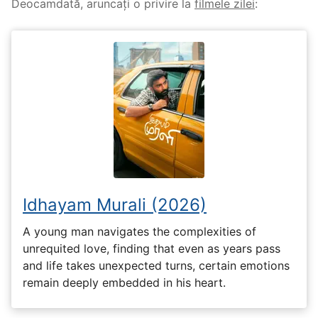
Deocamdată, aruncați o privire la
filmele zilei
:
Idhayam Murali (2026)
A young man navigates the complexities of
unrequited love, finding that even as years pass
and life takes unexpected turns, certain emotions
remain deeply embedded in his heart.