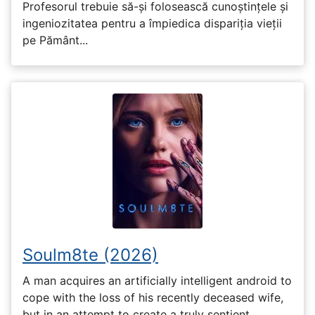
Profesorul trebuie să-și folosească cunoștințele și
ingeniozitatea pentru a împiedica dispariția vieții
pe Pământ...
Soulm8te (2026)
A man acquires an artificially intelligent android to
cope with the loss of his recently deceased wife,
but in an attempt to create a truly sentient