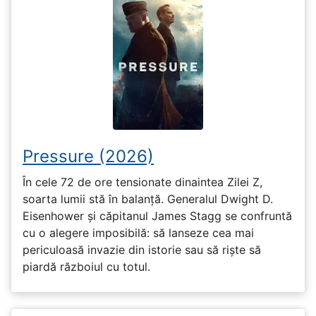
Pressure (2026)
În cele 72 de ore tensionate dinaintea Zilei Z,
soarta lumii stă în balanță. Generalul Dwight D.
Eisenhower și căpitanul James Stagg se confruntă
cu o alegere imposibilă: să lanseze cea mai
periculoasă invazie din istorie sau să riște să
piardă războiul cu totul.