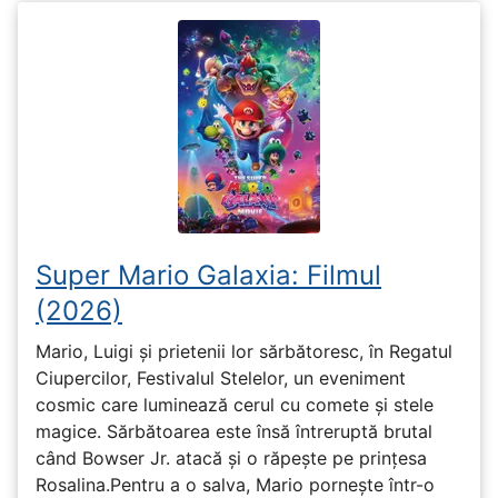
Super Mario Galaxia: Filmul
(2026)
Mario, Luigi și prietenii lor sărbătoresc, în Regatul
Ciupercilor, Festivalul Stelelor, un eveniment
cosmic care luminează cerul cu comete și stele
magice. Sărbătoarea este însă întreruptă brutal
când Bowser Jr. atacă și o răpește pe prinţesa
Rosalina.Pentru a o salva, Mario pornește într-o