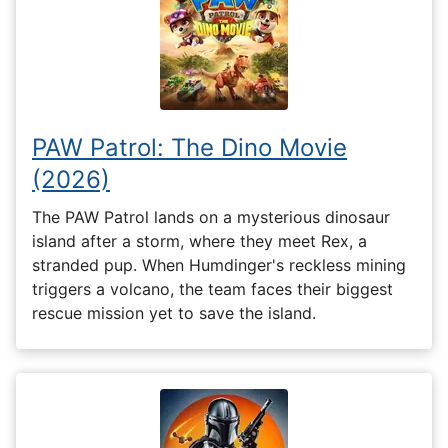
PAW Patrol: The Dino Movie
(2026)
The PAW Patrol lands on a mysterious dinosaur
island after a storm, where they meet Rex, a
stranded pup. When Humdinger's reckless mining
triggers a volcano, the team faces their biggest
rescue mission yet to save the island.