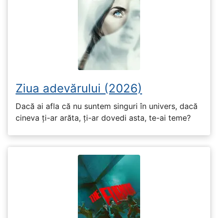
Ziua adevărului (2026)
Dacă ai afla că nu suntem singuri în univers, dacă
cineva ți-ar arăta, ți-ar dovedi asta, te-ai teme?