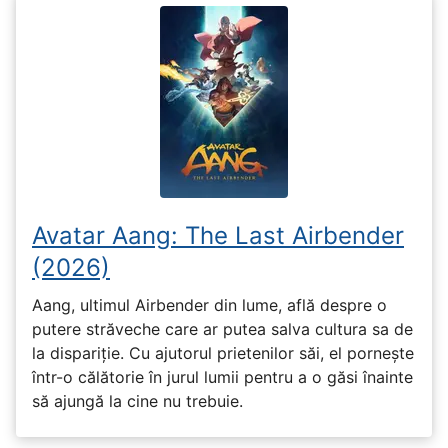
Avatar Aang: The Last Airbender
(2026)
Aang, ultimul Airbender din lume, află despre o
putere străveche care ar putea salva cultura sa de
la dispariție. Cu ajutorul prietenilor săi, el pornește
într-o călătorie în jurul lumii pentru a o găsi înainte
să ajungă la cine nu trebuie.