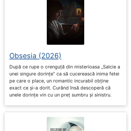
Obsesia (2026)
După ce rupe o crenguță din misterioasa „Salcie a
unei singure dorințe” ca să cucerească inima fetei
pe care o place, un romantic incurabil obține
exact ce și-a dorit. Curând însă descoperă că
unele dorințe vin cu un preț sumbru și sinistru.