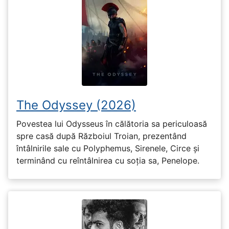
The Odyssey (2026)
Povestea lui Odysseus în călătoria sa periculoasă
spre casă după Războiul Troian, prezentând
întâlnirile sale cu Polyphemus, Sirenele, Circe și
terminând cu reîntâlnirea cu soția sa, Penelope.