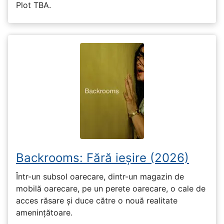
Plot TBA.
Backrooms: Fără ieșire (2026)
Într-un subsol oarecare, dintr-un magazin de
mobilă oarecare, pe un perete oarecare, o cale de
acces răsare și duce către o nouă realitate
amenințătoare.