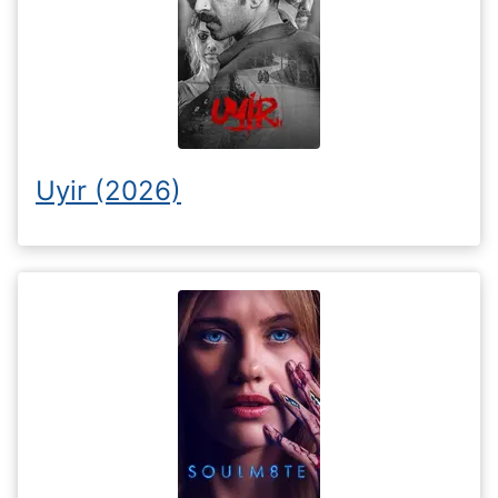
Uyir (2026)