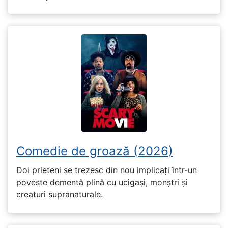
Comedie de groază (2026)
Doi prieteni se trezesc din nou implicați într-un
poveste dementă plină cu ucigași, monștri și
creaturi supranaturale.