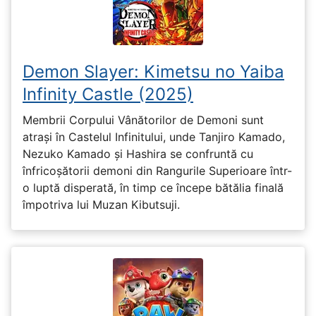
Demon Slayer: Kimetsu no Yaiba
Infinity Castle (2025)
Membrii Corpului Vânătorilor de Demoni sunt
atrași în Castelul Infinitului, unde Tanjiro Kamado,
Nezuko Kamado și Hashira se confruntă cu
înfricoșătorii demoni din Rangurile Superioare într-
o luptă disperată, în timp ce începe bătălia finală
împotriva lui Muzan Kibutsuji.