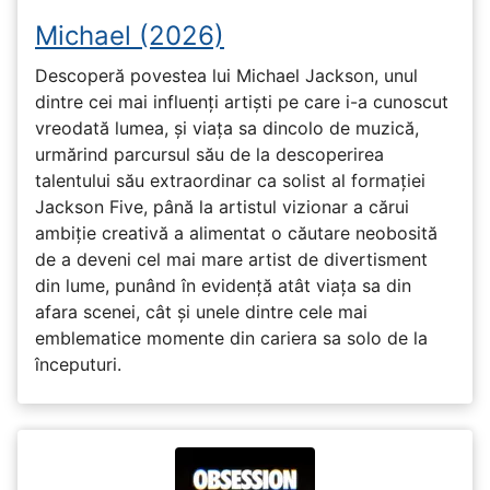
Michael (2026)
Descoperă povestea lui Michael Jackson, unul
dintre cei mai influenți artiști pe care i-a cunoscut
vreodată lumea, și viața sa dincolo de muzică,
urmărind parcursul său de la descoperirea
talentului său extraordinar ca solist al formației
Jackson Five, până la artistul vizionar a cărui
ambiție creativă a alimentat o căutare neobosită
de a deveni cel mai mare artist de divertisment
din lume, punând în evidență atât viața sa din
afara scenei, cât și unele dintre cele mai
emblematice momente din cariera sa solo de la
începuturi.