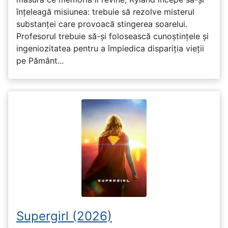
înțeleagă misiunea: trebuie să rezolve misterul
substanței care provoacă stingerea soarelui.
Profesorul trebuie să-și folosească cunoștințele și
ingeniozitatea pentru a împiedica dispariția vieții
pe Pământ...
Supergirl (2026)