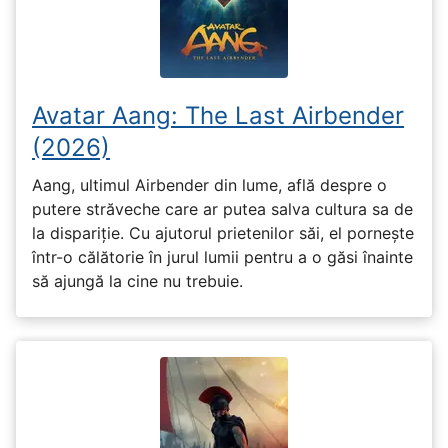
Avatar Aang: The Last Airbender
(2026)
Aang, ultimul Airbender din lume, află despre o
putere străveche care ar putea salva cultura sa de
la dispariție. Cu ajutorul prietenilor săi, el pornește
într-o călătorie în jurul lumii pentru a o găsi înainte
să ajungă la cine nu trebuie.