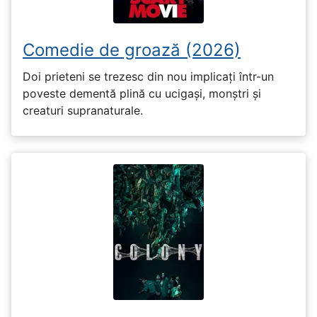
Comedie de groază (2026)
Doi prieteni se trezesc din nou implicați într-un
poveste dementă plină cu ucigași, monștri și
creaturi supranaturale.