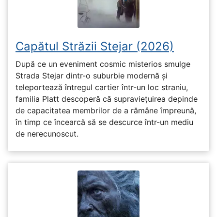
Capătul Străzii Stejar (2026)
După ce un eveniment cosmic misterios smulge
Strada Stejar dintr-o suburbie modernă și
teleportează întregul cartier într-un loc straniu,
familia Platt descoperă că supraviețuirea depinde
de capacitatea membrilor de a rămâne împreună,
în timp ce încearcă să se descurce într-un mediu
de nerecunoscut.