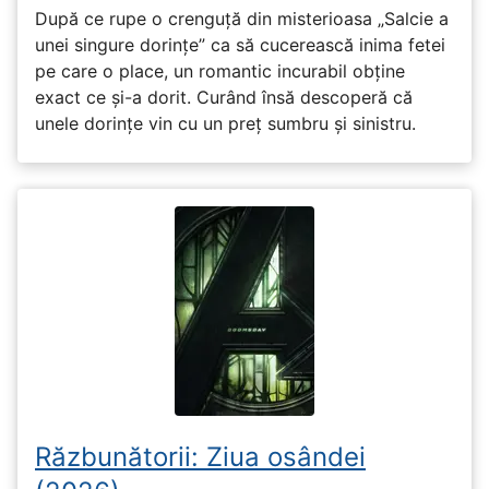
După ce rupe o crenguță din misterioasa „Salcie a
unei singure dorințe” ca să cucerească inima fetei
pe care o place, un romantic incurabil obține
exact ce și-a dorit. Curând însă descoperă că
unele dorințe vin cu un preț sumbru și sinistru.
Răzbunătorii: Ziua osândei