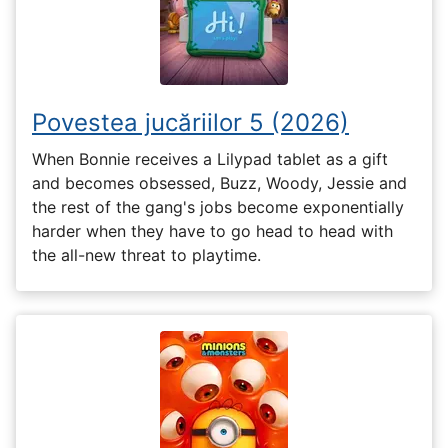
Povestea jucăriilor 5 (2026)
When Bonnie receives a Lilypad tablet as a gift
and becomes obsessed, Buzz, Woody, Jessie and
the rest of the gang's jobs become exponentially
harder when they have to go head to head with
the all-new threat to playtime.