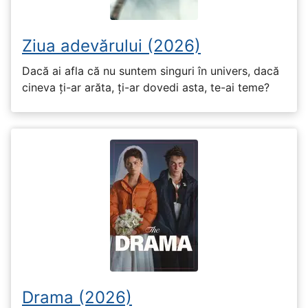
Ziua adevărului (2026)
Dacă ai afla că nu suntem singuri în univers, dacă
cineva ți-ar arăta, ți-ar dovedi asta, te-ai teme?
Drama (2026)