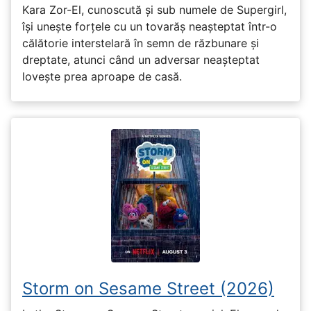
Kara Zor-El, cunoscută și sub numele de Supergirl,
își unește forțele cu un tovarăș neașteptat într-o
călătorie interstelară în semn de răzbunare și
dreptate, atunci când un adversar neașteptat
lovește prea aproape de casă.
Storm on Sesame Street (2026)