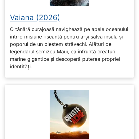
Vaiana (2026)
O tânără curajoasă navighează pe apele oceanului
într-o misiune riscantă pentru a-și salva insula și
poporul de un blestem străvechi. Alături de
legendarul semizeu Maui, ea înfruntă creaturi
marine gigantice și descoperă puterea propriei
identități.