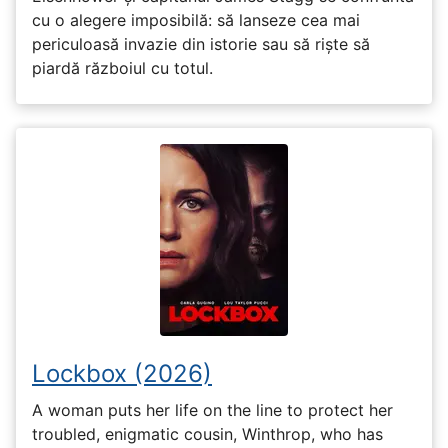
cu o alegere imposibilă: să lanseze cea mai
periculoasă invazie din istorie sau să riște să
piardă războiul cu totul.
Lockbox (2026)
A woman puts her life on the line to protect her
troubled, enigmatic cousin, Winthrop, who has