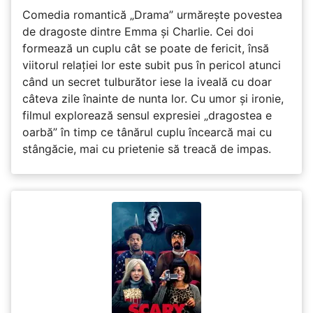
Comedia romantică „Drama” urmărește povestea
de dragoste dintre Emma și Charlie. Cei doi
formează un cuplu cât se poate de fericit, însă
viitorul relației lor este subit pus în pericol atunci
când un secret tulburător iese la iveală cu doar
câteva zile înainte de nunta lor. Cu umor și ironie,
filmul explorează sensul expresiei „dragostea e
oarbă” în timp ce tânărul cuplu încearcă mai cu
stângăcie, mai cu prietenie să treacă de impas.