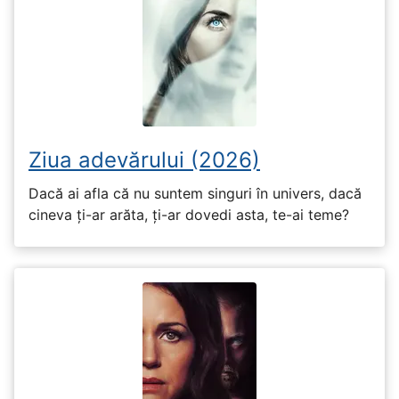
Ziua adevărului (2026)
Dacă ai afla că nu suntem singuri în univers, dacă
cineva ți-ar arăta, ți-ar dovedi asta, te-ai teme?