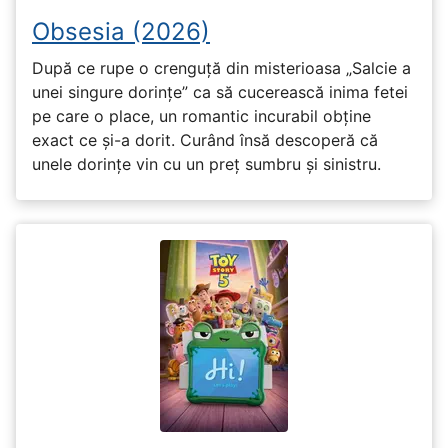
Obsesia (2026)
După ce rupe o crenguță din misterioasa „Salcie a
unei singure dorințe” ca să cucerească inima fetei
pe care o place, un romantic incurabil obține
exact ce și-a dorit. Curând însă descoperă că
unele dorințe vin cu un preț sumbru și sinistru.