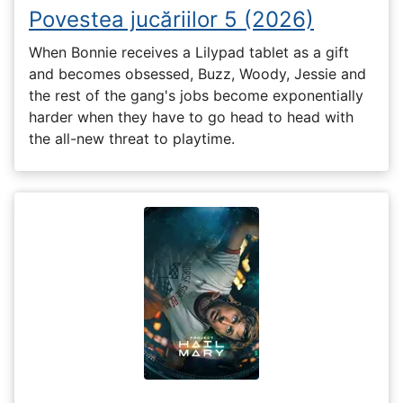
Povestea jucăriilor 5 (2026)
When Bonnie receives a Lilypad tablet as a gift
and becomes obsessed, Buzz, Woody, Jessie and
the rest of the gang's jobs become exponentially
harder when they have to go head to head with
the all-new threat to playtime.