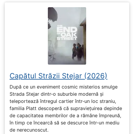
Capătul Străzii Stejar (2026)
După ce un eveniment cosmic misterios smulge
Strada Stejar dintr-o suburbie modernă și
teleportează întregul cartier într-un loc straniu,
familia Platt descoperă că supraviețuirea depinde
de capacitatea membrilor de a rămâne împreună,
în timp ce încearcă să se descurce într-un mediu
de nerecunoscut.