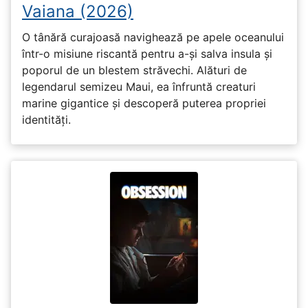
Vaiana (2026)
O tânără curajoasă navighează pe apele oceanului
într-o misiune riscantă pentru a-și salva insula și
poporul de un blestem străvechi. Alături de
legendarul semizeu Maui, ea înfruntă creaturi
marine gigantice și descoperă puterea propriei
identități.