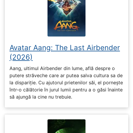
Avatar Aang: The Last Airbender
(2026)
Aang, ultimul Airbender din lume, află despre o
putere străveche care ar putea salva cultura sa de
la dispariție. Cu ajutorul prietenilor săi, el pornește
într-o călătorie în jurul lumii pentru a o găsi înainte
să ajungă la cine nu trebuie.