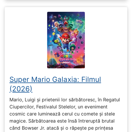
Super Mario Galaxia: Filmul
(2026)
Mario, Luigi și prietenii lor sărbătoresc, în Regatul
Ciupercilor, Festivalul Stelelor, un eveniment
cosmic care luminează cerul cu comete și stele
magice. Sărbătoarea este însă întreruptă brutal
când Bowser Jr. atacă și o răpește pe prinţesa