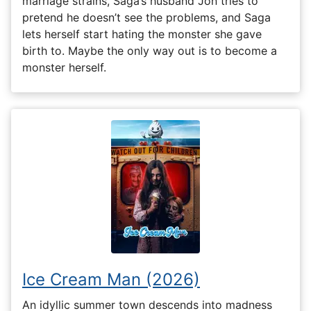
marriage strains, Saga’s husband Jon tries to
pretend he doesn’t see the problems, and Saga
lets herself start hating the monster she gave
birth to. Maybe the only way out is to become a
monster herself.
Ice Cream Man (2026)
An idyllic summer town descends into madness