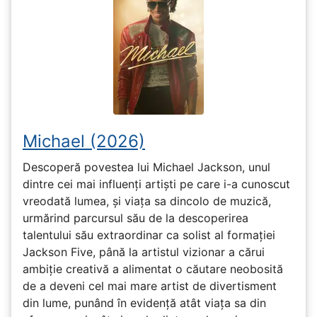
Michael (2026)
Descoperă povestea lui Michael Jackson, unul
dintre cei mai influenți artiști pe care i-a cunoscut
vreodată lumea, și viața sa dincolo de muzică,
urmărind parcursul său de la descoperirea
talentului său extraordinar ca solist al formației
Jackson Five, până la artistul vizionar a cărui
ambiție creativă a alimentat o căutare neobosită
de a deveni cel mai mare artist de divertisment
din lume, punând în evidență atât viața sa din