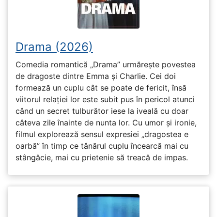
Drama (2026)
Comedia romantică „Drama” urmărește povestea
de dragoste dintre Emma și Charlie. Cei doi
formează un cuplu cât se poate de fericit, însă
viitorul relației lor este subit pus în pericol atunci
când un secret tulburător iese la iveală cu doar
câteva zile înainte de nunta lor. Cu umor și ironie,
filmul explorează sensul expresiei „dragostea e
oarbă” în timp ce tânărul cuplu încearcă mai cu
stângăcie, mai cu prietenie să treacă de impas.