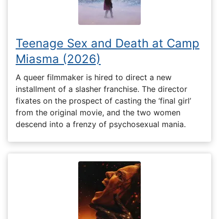
Teenage Sex and Death at Camp
Miasma (2026)
A queer filmmaker is hired to direct a new
installment of a slasher franchise. The director
fixates on the prospect of casting the ‘final girl’
from the original movie, and the two women
descend into a frenzy of psychosexual mania.