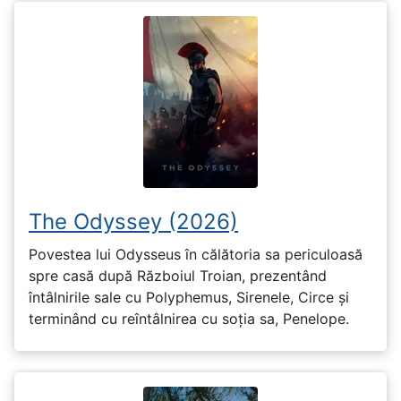
The Odyssey (2026)
Povestea lui Odysseus în călătoria sa periculoasă
spre casă după Războiul Troian, prezentând
întâlnirile sale cu Polyphemus, Sirenele, Circe și
terminând cu reîntâlnirea cu soția sa, Penelope.