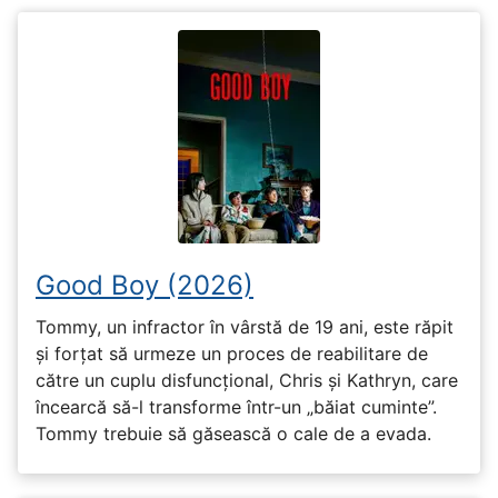
Good Boy (2026)
Tommy, un infractor în vârstă de 19 ani, este răpit
și forțat să urmeze un proces de reabilitare de
către un cuplu disfuncțional, Chris și Kathryn, care
încearcă să-l transforme într-un „băiat cuminte”.
Tommy trebuie să găsească o cale de a evada.