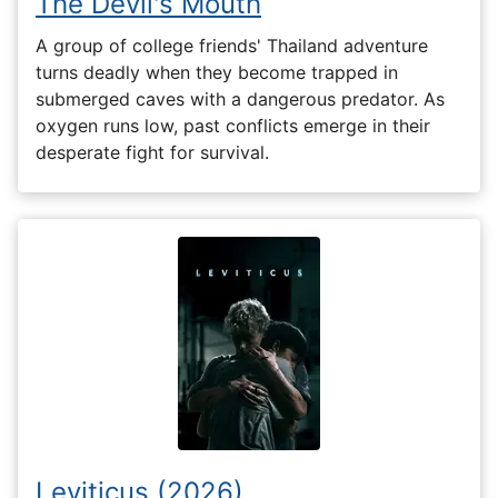
The Devil's Mouth
A group of college friends' Thailand adventure
turns deadly when they become trapped in
submerged caves with a dangerous predator. As
oxygen runs low, past conflicts emerge in their
desperate fight for survival.
Leviticus (2026)