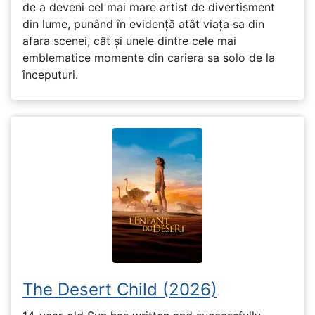
de a deveni cel mai mare artist de divertisment
din lume, punând în evidență atât viața sa din
afara scenei, cât și unele dintre cele mai
emblematice momente din cariera sa solo de la
începuturi.
The Desert Child (2026)