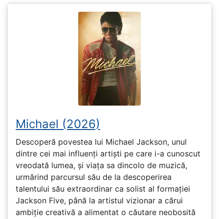
Michael (2026)
Descoperă povestea lui Michael Jackson, unul
dintre cei mai influenți artiști pe care i-a cunoscut
vreodată lumea, și viața sa dincolo de muzică,
urmărind parcursul său de la descoperirea
talentului său extraordinar ca solist al formației
Jackson Five, până la artistul vizionar a cărui
ambiție creativă a alimentat o căutare neobosită