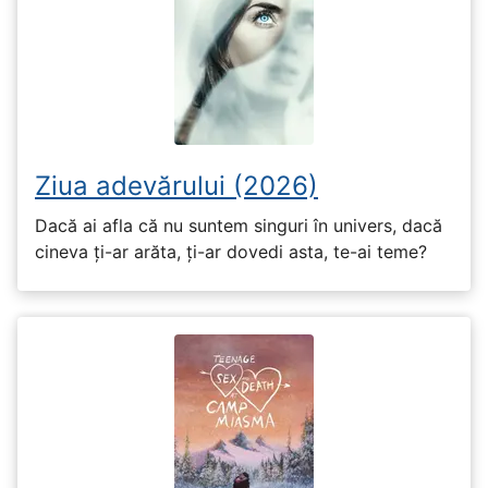
Ziua adevărului (2026)
Dacă ai afla că nu suntem singuri în univers, dacă
cineva ți-ar arăta, ți-ar dovedi asta, te-ai teme?