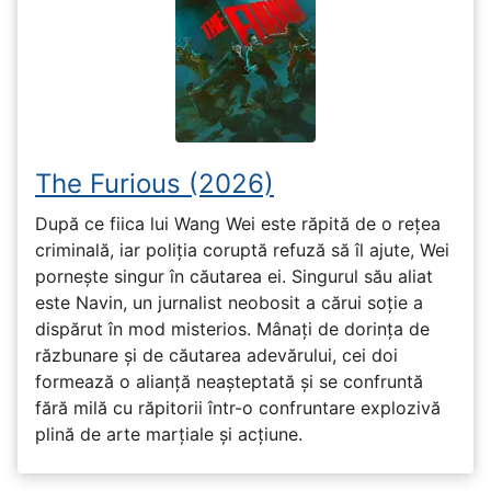
The Furious (2026)
După ce fiica lui Wang Wei este răpită de o rețea
criminală, iar poliția coruptă refuză să îl ajute, Wei
pornește singur în căutarea ei. Singurul său aliat
este Navin, un jurnalist neobosit a cărui soție a
dispărut în mod misterios. Mânați de dorința de
răzbunare și de căutarea adevărului, cei doi
formează o alianță neașteptată și se confruntă
fără milă cu răpitorii într-o confruntare explozivă
plină de arte marțiale și acțiune.