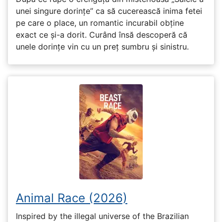
unei singure dorințe” ca să cucerească inima fetei
pe care o place, un romantic incurabil obține
exact ce și-a dorit. Curând însă descoperă că
unele dorințe vin cu un preț sumbru și sinistru.
Animal Race (2026)
Inspired by the illegal universe of the Brazilian