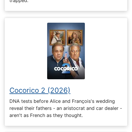
trapped.
Cocorico 2 (2026)
DNA tests before Alice and François's wedding
reveal their fathers - an aristocrat and car dealer -
aren't as French as they thought.