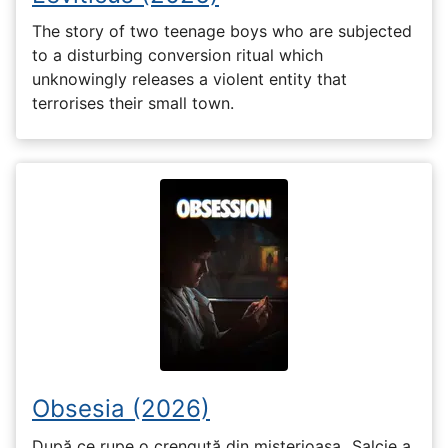
The story of two teenage boys who are subjected
to a disturbing conversion ritual which
unknowingly releases a violent entity that
terrorises their small town.
Obsesia (2026)
După ce rupe o crenguță din misterioasa „Salcie a