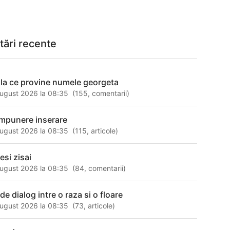
tări recente
 la ce provine numele georgeta
ugust 2026 la 08:35
(
155
,
comentarii
)
mpunere inserare
ugust 2026 la 08:35
(
115
,
articole
)
esi zisai
ugust 2026 la 08:35
(
84
,
comentarii
)
de dialog intre o raza si o floare
ugust 2026 la 08:35
(
73
,
articole
)