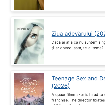
Ziua adevărului (20
Dacă ai afla că nu suntem singu
ți-ar dovedi asta, te-ai teme?
Teenage Sex and D
(2026)
A queer filmmaker is hired to 
franchise. The director fixates