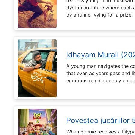
fearless young man must win a 
dystopian future where each 
by a runner vying for a prize.
Idhayam Murali (20
A young man navigates the com
that even as years pass and li
emotions remain deeply embed
Povestea jucăriilor 
When Bonnie receives a Lilypa