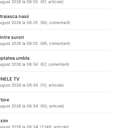
ugust 2026 la 08:35
(
81
,
articole
)
 traiasca nasii
ugust 2026 la 08:35
(
90
,
comentarii
)
intre surori
ugust 2026 la 08:35
(
96
,
comentarii
)
eptatea umbla
ugust 2026 la 08:34
(
67
,
comentarii
)
NELE TV
ugust 2026 la 08:34
(
10
,
articole
)
rbire
ugust 2026 la 08:34
(
60
,
articole
)
xim
ugust 2026 la 08:34
(
1349
,
articole
)