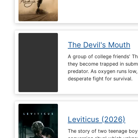
The Devil's Mouth
A group of college friends' T
they become trapped in subm
predator. As oxygen runs low, 
desperate fight for survival.
Leviticus (2026)
The story of two teenage boy