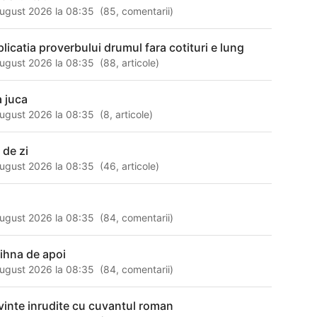
ugust 2026 la 08:35
(
85
,
comentarii
)
plicatia proverbului drumul fara cotituri e lung
ugust 2026 la 08:35
(
88
,
articole
)
a juca
ugust 2026 la 08:35
(
8
,
articole
)
 de zi
ugust 2026 la 08:35
(
46
,
articole
)
ugust 2026 la 08:35
(
84
,
comentarii
)
ihna de apoi
ugust 2026 la 08:35
(
84
,
comentarii
)
vinte inrudite cu cuvantul roman