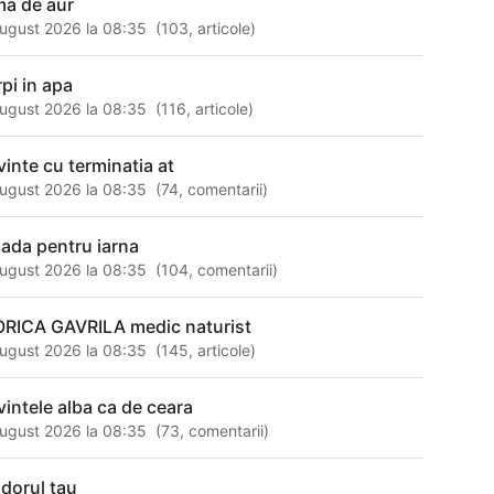
ma de aur
ugust 2026 la 08:35
(
103
,
articole
)
rpi in apa
ugust 2026 la 08:35
(
116
,
articole
)
inte cu terminatia at
ugust 2026 la 08:35
(
74
,
comentarii
)
lada pentru iarna
ugust 2026 la 08:35
(
104
,
comentarii
)
ORICA GAVRILA medic naturist
ugust 2026 la 08:35
(
145
,
articole
)
vintele alba ca de ceara
ugust 2026 la 08:35
(
73
,
comentarii
)
 dorul tau