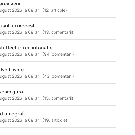
area verii
ugust 2026 la 08:34
(
12
,
articole
)
usul lui modest
ugust 2026 la 08:34
(
13
,
comentarii
)
tul lecturii cu intonatie
ugust 2026 la 08:34
(
94
,
comentarii
)
llshit-isme
ugust 2026 la 08:34
(
43
,
comentarii
)
scam gura
ugust 2026 la 08:34
(
15
,
comentarii
)
id omograf
ugust 2026 la 08:34
(
19
,
articole
)