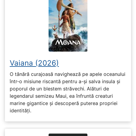
Vaiana (2026)
O tânără curajoasă navighează pe apele oceanului
într-o misiune riscantă pentru a-și salva insula și
poporul de un blestem străvechi. Alături de
legendarul semizeu Maui, ea înfruntă creaturi
marine gigantice și descoperă puterea propriei
identități.