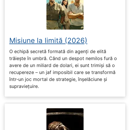
Misiune la limită (2026)
O echipă secretă formată din agenți de elită
trăiește în umbră. Când un despot nemilos fură o
avere de un miliard de dolari, ei sunt trimiși să o
recupereze – un jaf imposibil care se transformă
într-un joc mortal de strategie, înșelăciune și
supraviețuire.