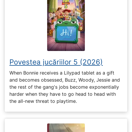
Povestea jucăriilor 5 (2026)
When Bonnie receives a Lilypad tablet as a gift
and becomes obsessed, Buzz, Woody, Jessie and
the rest of the gang's jobs become exponentially
harder when they have to go head to head with
the all-new threat to playtime.