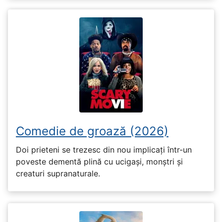
Comedie de groază (2026)
Doi prieteni se trezesc din nou implicați într-un
poveste dementă plină cu ucigași, monștri și
creaturi supranaturale.