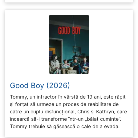
Good Boy (2026)
Tommy, un infractor în vârstă de 19 ani, este răpit
și forțat să urmeze un proces de reabilitare de
către un cuplu disfuncțional, Chris și Kathryn, care
încearcă să-l transforme într-un „băiat cuminte”.
Tommy trebuie să găsească o cale de a evada.