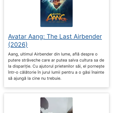
Avatar Aang: The Last Airbender
(2026)
Aang, ultimul Airbender din lume, află despre o
putere străveche care ar putea salva cultura sa de
la dispariție. Cu ajutorul prietenilor săi, el pornește
într-o călătorie în jurul lumii pentru a o găsi înainte
să ajungă la cine nu trebuie.