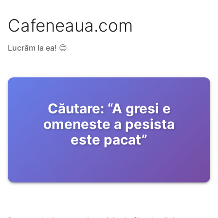
Cafeneaua.com
Lucrăm la ea! 😊
Căutare:
“
A gresi e
omeneste a pesista
este pacat
”