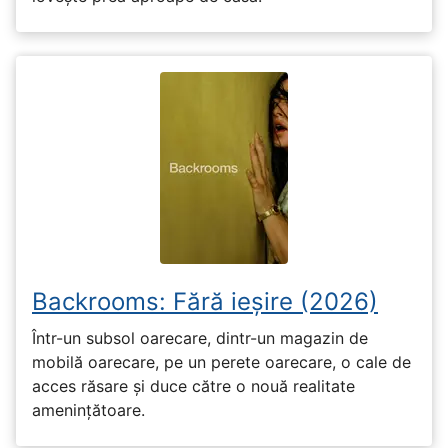
Backrooms: Fără ieșire (2026)
Într-un subsol oarecare, dintr-un magazin de
mobilă oarecare, pe un perete oarecare, o cale de
acces răsare și duce către o nouă realitate
amenințătoare.