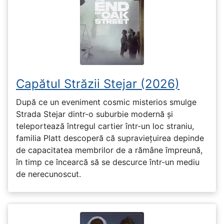
Capătul Străzii Stejar (2026)
După ce un eveniment cosmic misterios smulge
Strada Stejar dintr-o suburbie modernă și
teleportează întregul cartier într-un loc straniu,
familia Platt descoperă că supraviețuirea depinde
de capacitatea membrilor de a rămâne împreună,
în timp ce încearcă să se descurce într-un mediu
de nerecunoscut.