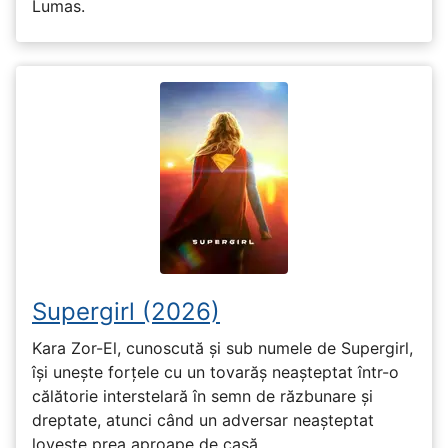
Lumas.
Supergirl (2026)
Kara Zor-El, cunoscută și sub numele de Supergirl,
își unește forțele cu un tovarăș neașteptat într-o
călătorie interstelară în semn de răzbunare și
dreptate, atunci când un adversar neașteptat
lovește prea aproape de casă.