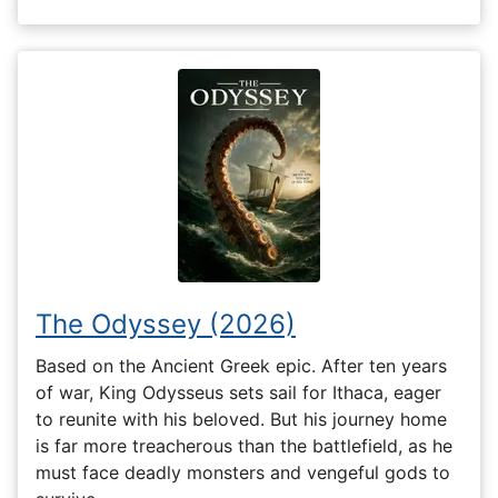
The Odyssey (2026)
Based on the Ancient Greek epic. After ten years
of war, King Odysseus sets sail for Ithaca, eager
to reunite with his beloved. But his journey home
is far more treacherous than the battlefield, as he
must face deadly monsters and vengeful gods to