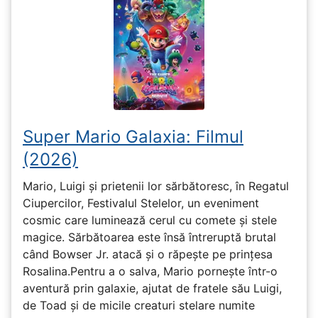
Super Mario Galaxia: Filmul
(2026)
Mario, Luigi și prietenii lor sărbătoresc, în Regatul
Ciupercilor, Festivalul Stelelor, un eveniment
cosmic care luminează cerul cu comete și stele
magice. Sărbătoarea este însă întreruptă brutal
când Bowser Jr. atacă și o răpește pe prinţesa
Rosalina.Pentru a o salva, Mario pornește într-o
aventură prin galaxie, ajutat de fratele său Luigi,
de Toad și de micile creaturi stelare numite