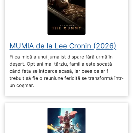
MUMIA de la Lee Cronin (2026)
Fiica mică a unui jurnalist dispare fără urmă în
deșert. Opt ani mai târziu, familia este șocată
când fata se întoarce acasă, iar ceea ce ar fi
trebuit să fie o reuniune fericită se transformă într-
un coșmar.