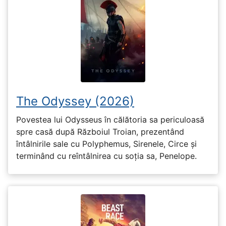
The Odyssey (2026)
Povestea lui Odysseus în călătoria sa periculoasă
spre casă după Războiul Troian, prezentând
întâlnirile sale cu Polyphemus, Sirenele, Circe și
terminând cu reîntâlnirea cu soția sa, Penelope.