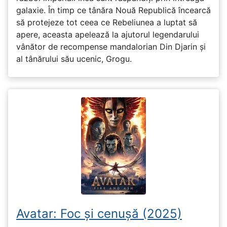
galaxie. În timp ce tânăra Nouă Republică încearcă
să protejeze tot ceea ce Rebeliunea a luptat să
apere, aceasta apelează la ajutorul legendarului
vânător de recompense mandalorian Din Djarin și
al tânărului său ucenic, Grogu.
Avatar: Foc și cenușă (2025)