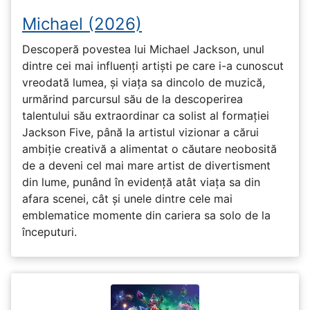
Michael (2026)
Descoperă povestea lui Michael Jackson, unul
dintre cei mai influenți artiști pe care i-a cunoscut
vreodată lumea, și viața sa dincolo de muzică,
urmărind parcursul său de la descoperirea
talentului său extraordinar ca solist al formației
Jackson Five, până la artistul vizionar a cărui
ambiție creativă a alimentat o căutare neobosită
de a deveni cel mai mare artist de divertisment
din lume, punând în evidență atât viața sa din
afara scenei, cât și unele dintre cele mai
emblematice momente din cariera sa solo de la
începuturi.