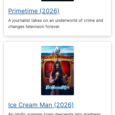
Primetime (2026)
A journalist takes on an underworld of crime and
changes television forever.
Ice Cream Man (2026)
An idyllic summer town descends into madness