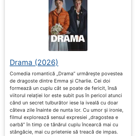
Drama (2026)
Comedia romantică „Drama” urmărește povestea
de dragoste dintre Emma și Charlie. Cei doi
formează un cuplu cât se poate de fericit, însă
viitorul relației lor este subit pus în pericol atunci
când un secret tulburător iese la iveală cu doar
câteva zile înainte de nunta lor. Cu umor și ironie,
filmul explorează sensul expresiei „dragostea e
oarbă” în timp ce tânărul cuplu încearcă mai cu
stângăcie, mai cu prietenie să treacă de impas.