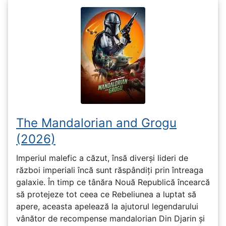
The Mandalorian and Grogu
(2026)
Imperiul malefic a căzut, însă diverși lideri de
război imperiali încă sunt răspândiți prin întreaga
galaxie. În timp ce tânăra Nouă Republică încearcă
să protejeze tot ceea ce Rebeliunea a luptat să
apere, aceasta apelează la ajutorul legendarului
vânător de recompense mandalorian Din Djarin și