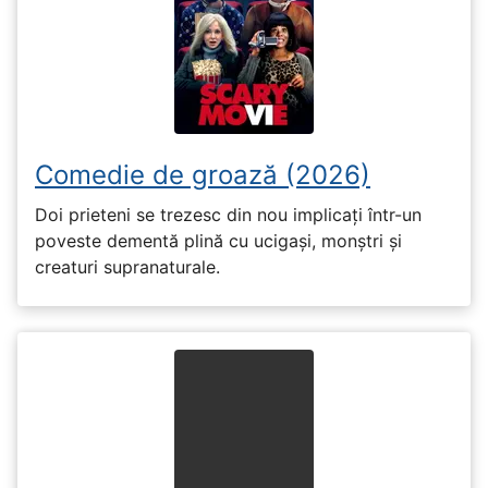
Comedie de groază (2026)
Doi prieteni se trezesc din nou implicați într-un
poveste dementă plină cu ucigași, monștri și
creaturi supranaturale.