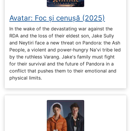
Avatar: Foc și cenușă (2025)
In the wake of the devastating war against the
RDA and the loss of their eldest son, Jake Sully
and Neytiri face a new threat on Pandora: the Ash
People, a violent and power-hungry Na'vi tribe led
by the ruthless Varang. Jake's family must fight
for their survival and the future of Pandora in a
conflict that pushes them to their emotional and
physical limits.