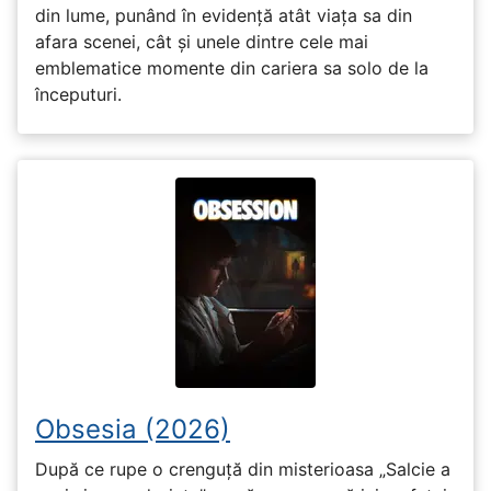
din lume, punând în evidență atât viața sa din
afara scenei, cât și unele dintre cele mai
emblematice momente din cariera sa solo de la
începuturi.
Obsesia (2026)
După ce rupe o crenguță din misterioasa „Salcie a