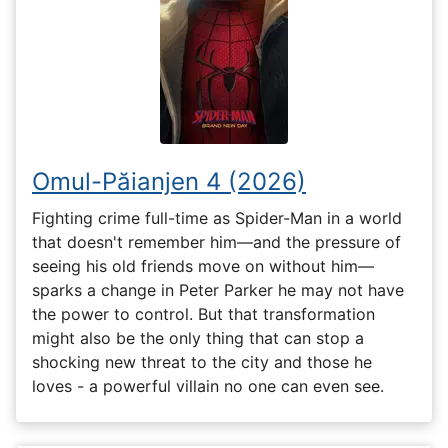
Omul-Păianjen 4 (2026)
Fighting crime full-time as Spider-Man in a world
that doesn't remember him—and the pressure of
seeing his old friends move on without him—
sparks a change in Peter Parker he may not have
the power to control. But that transformation
might also be the only thing that can stop a
shocking new threat to the city and those he
loves - a powerful villain no one can even see.