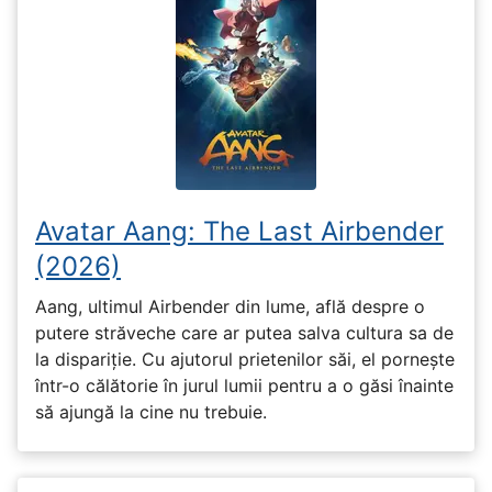
Avatar Aang: The Last Airbender
(2026)
Aang, ultimul Airbender din lume, află despre o
putere străveche care ar putea salva cultura sa de
la dispariție. Cu ajutorul prietenilor săi, el pornește
într-o călătorie în jurul lumii pentru a o găsi înainte
să ajungă la cine nu trebuie.