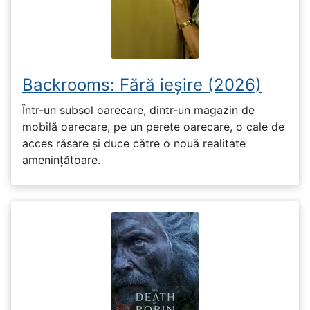
Backrooms: Fără ieșire (2026)
Într-un subsol oarecare, dintr-un magazin de
mobilă oarecare, pe un perete oarecare, o cale de
acces răsare și duce către o nouă realitate
amenințătoare.