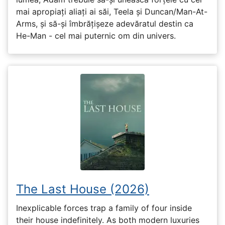
mai apropiați aliați ai săi, Teela și Duncan/Man-At-
Arms, și să-și îmbrățișeze adevăratul destin ca
He-Man - cel mai puternic om din univers.
The Last House (2026)
Inexplicable forces trap a family of four inside
their house indefinitely. As both modern luxuries