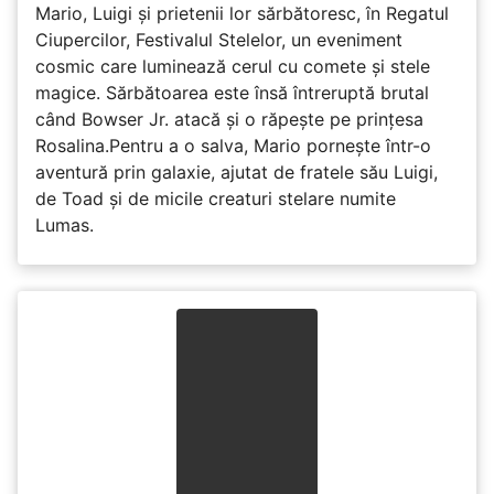
Mario, Luigi și prietenii lor sărbătoresc, în Regatul
Ciupercilor, Festivalul Stelelor, un eveniment
cosmic care luminează cerul cu comete și stele
magice. Sărbătoarea este însă întreruptă brutal
când Bowser Jr. atacă și o răpește pe prinţesa
Rosalina.Pentru a o salva, Mario pornește într-o
aventură prin galaxie, ajutat de fratele său Luigi,
de Toad și de micile creaturi stelare numite
Lumas.