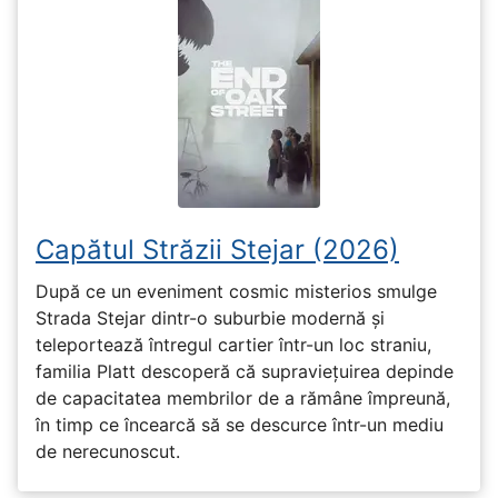
Capătul Străzii Stejar (2026)
După ce un eveniment cosmic misterios smulge
Strada Stejar dintr-o suburbie modernă și
teleportează întregul cartier într-un loc straniu,
familia Platt descoperă că supraviețuirea depinde
de capacitatea membrilor de a rămâne împreună,
în timp ce încearcă să se descurce într-un mediu
de nerecunoscut.