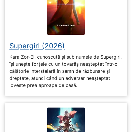
Supergirl (2026)
Kara Zor-El, cunoscută și sub numele de Supergirl,
își unește forțele cu un tovarăș neașteptat într-o
călătorie interstelară în semn de răzbunare și
dreptate, atunci când un adversar neașteptat
lovește prea aproape de casă.