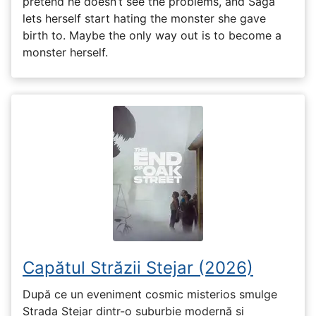
pretend he doesn’t see the problems, and Saga
lets herself start hating the monster she gave
birth to. Maybe the only way out is to become a
monster herself.
Capătul Străzii Stejar (2026)
După ce un eveniment cosmic misterios smulge
Strada Stejar dintr-o suburbie modernă și