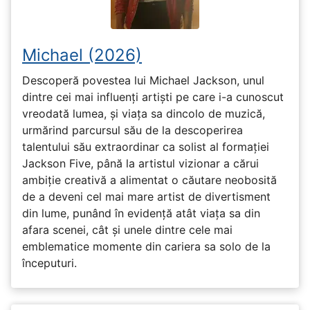
Michael (2026)
Descoperă povestea lui Michael Jackson, unul
dintre cei mai influenți artiști pe care i-a cunoscut
vreodată lumea, și viața sa dincolo de muzică,
urmărind parcursul său de la descoperirea
talentului său extraordinar ca solist al formației
Jackson Five, până la artistul vizionar a cărui
ambiție creativă a alimentat o căutare neobosită
de a deveni cel mai mare artist de divertisment
din lume, punând în evidență atât viața sa din
afara scenei, cât și unele dintre cele mai
emblematice momente din cariera sa solo de la
începuturi.