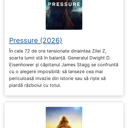
Pressure (2026)
În cele 72 de ore tensionate dinaintea Zilei Z,
soarta lumii stă în balanță. Generalul Dwight D.
Eisenhower și căpitanul James Stagg se confruntă
cu o alegere imposibilă: să lanseze cea mai
periculoasă invazie din istorie sau să riște să
piardă războiul cu totul.