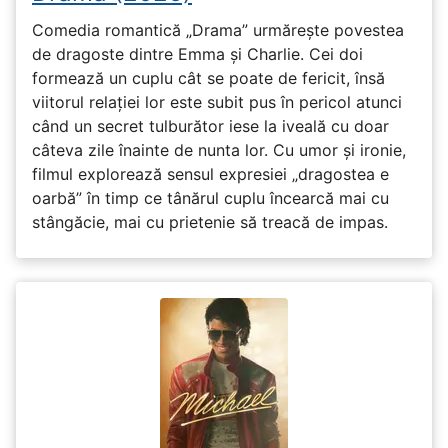
Comedia romantică „Drama” urmărește povestea
de dragoste dintre Emma și Charlie. Cei doi
formează un cuplu cât se poate de fericit, însă
viitorul relației lor este subit pus în pericol atunci
când un secret tulburător iese la iveală cu doar
câteva zile înainte de nunta lor. Cu umor și ironie,
filmul explorează sensul expresiei „dragostea e
oarbă” în timp ce tânărul cuplu încearcă mai cu
stângăcie, mai cu prietenie să treacă de impas.