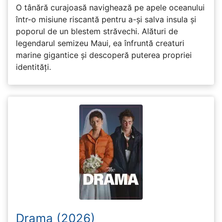
O tânără curajoasă navighează pe apele oceanului
într-o misiune riscantă pentru a-și salva insula și
poporul de un blestem străvechi. Alături de
legendarul semizeu Maui, ea înfruntă creaturi
marine gigantice și descoperă puterea propriei
identități.
Drama (2026)