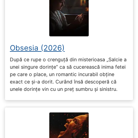
Obsesia (2026)
După ce rupe o crenguță din misterioasa „Salcie a
unei singure dorințe” ca să cucerească inima fetei
pe care o place, un romantic incurabil obține
exact ce și-a dorit. Curând însă descoperă că
unele dorințe vin cu un preț sumbru și sinistru.