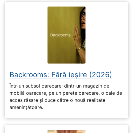
Backrooms: Fără ieșire (2026)
Într-un subsol oarecare, dintr-un magazin de
mobilă oarecare, pe un perete oarecare, o cale de
acces răsare și duce către o nouă realitate
amenințătoare.