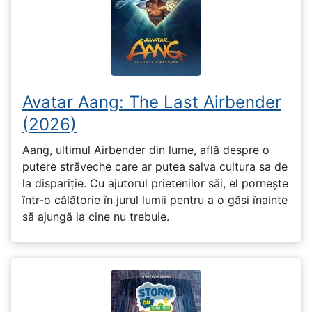
Avatar Aang: The Last Airbender
(2026)
Aang, ultimul Airbender din lume, află despre o
putere străveche care ar putea salva cultura sa de
la dispariție. Cu ajutorul prietenilor săi, el pornește
într-o călătorie în jurul lumii pentru a o găsi înainte
să ajungă la cine nu trebuie.