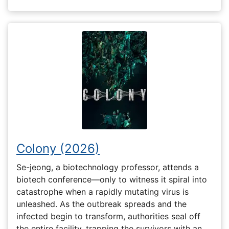
Colony (2026)
Se-jeong, a biotechnology professor, attends a
biotech conference—only to witness it spiral into
catastrophe when a rapidly mutating virus is
unleashed. As the outbreak spreads and the
infected begin to transform, authorities seal off
the entire facility, trapping the survivors with an