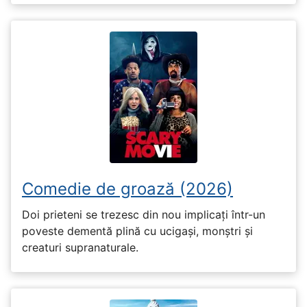
Comedie de groază (2026)
Doi prieteni se trezesc din nou implicați într-un
poveste dementă plină cu ucigași, monștri și
creaturi supranaturale.