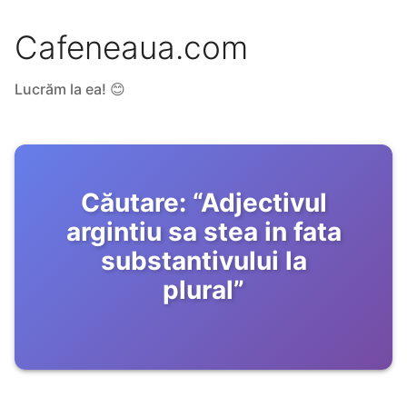
Cafeneaua.com
Lucrăm la ea! 😊
Căutare:
“
Adjectivul
argintiu sa stea in fata
substantivului la
plural
”