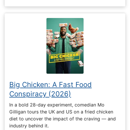
Big Chicken: A Fast Food
Conspiracy (2026)
In a bold 28-day experiment, comedian Mo
Gilligan tours the UK and US on a fried chicken
diet to uncover the impact of the craving — and
industry behind it.