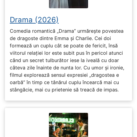
Drama (2026)
Comedia romantică „Drama” urmărește povestea
de dragoste dintre Emma și Charlie. Cei doi
formează un cuplu cât se poate de fericit, însă
viitorul relației lor este subit pus în pericol atunci
când un secret tulburător iese la iveală cu doar
câteva zile înainte de nunta lor. Cu umor și ironie,
filmul explorează sensul expresiei „dragostea e
oarbă” în timp ce tânărul cuplu încearcă mai cu
stângăcie, mai cu prietenie să treacă de impas.