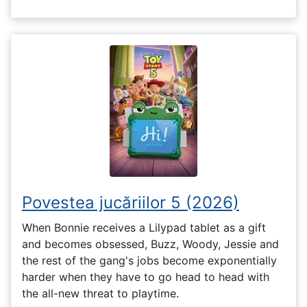
Povestea jucăriilor 5 (2026)
When Bonnie receives a Lilypad tablet as a gift
and becomes obsessed, Buzz, Woody, Jessie and
the rest of the gang's jobs become exponentially
harder when they have to go head to head with
the all-new threat to playtime.