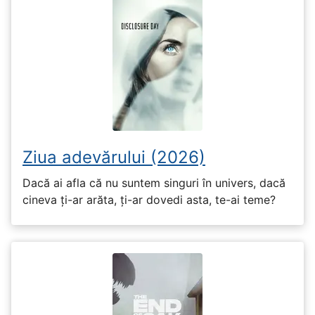
Ziua adevărului (2026)
Dacă ai afla că nu suntem singuri în univers, dacă
cineva ți-ar arăta, ți-ar dovedi asta, te-ai teme?