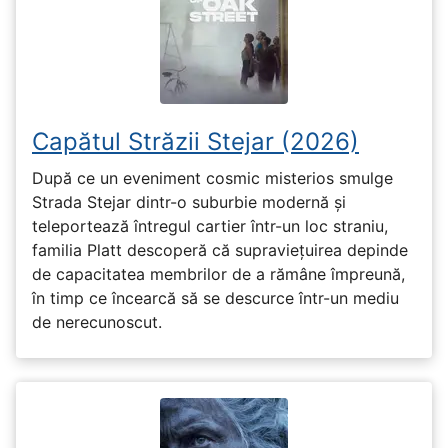
Capătul Străzii Stejar (2026)
După ce un eveniment cosmic misterios smulge
Strada Stejar dintr-o suburbie modernă și
teleportează întregul cartier într-un loc straniu,
familia Platt descoperă că supraviețuirea depinde
de capacitatea membrilor de a rămâne împreună,
în timp ce încearcă să se descurce într-un mediu
de nerecunoscut.