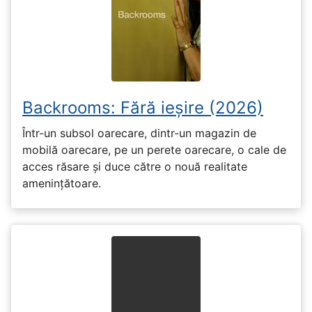
Backrooms: Fără ieșire (2026)
Într-un subsol oarecare, dintr-un magazin de
mobilă oarecare, pe un perete oarecare, o cale de
acces răsare și duce către o nouă realitate
amenințătoare.