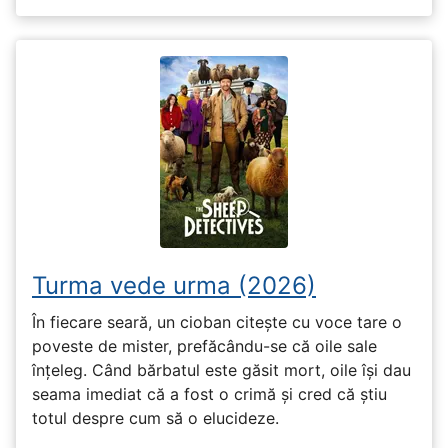
Turma vede urma (2026)
În fiecare seară, un cioban citește cu voce tare o
poveste de mister, prefăcându-se că oile sale
înțeleg. Când bărbatul este găsit mort, oile își dau
seama imediat că a fost o crimă și cred că știu
totul despre cum să o elucideze.