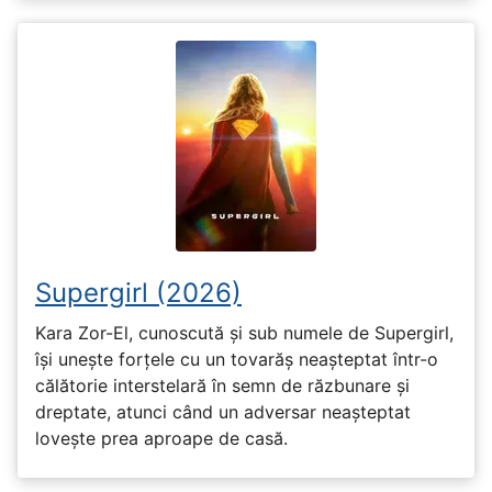
Supergirl (2026)
Kara Zor-El, cunoscută și sub numele de Supergirl,
își unește forțele cu un tovarăș neașteptat într-o
călătorie interstelară în semn de răzbunare și
dreptate, atunci când un adversar neașteptat
lovește prea aproape de casă.