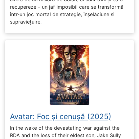
recupereze – un jaf imposibil care se transformă
într-un joc mortal de strategie, înșelăciune și
supraviețuire.
Avatar: Foc și cenușă (2025)
In the wake of the devastating war against the
RDA and the loss of their eldest son, Jake Sully