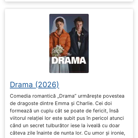
Drama (2026)
Comedia romantică „Drama” urmărește povestea
de dragoste dintre Emma și Charlie. Cei doi
formează un cuplu cât se poate de fericit, însă
viitorul relației lor este subit pus în pericol atunci
când un secret tulburător iese la iveală cu doar
câteva zile înainte de nunta lor. Cu umor și ironie,