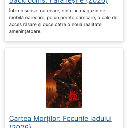
Backrooms: Fără ieșire (2026)
Într-un subsol oarecare, dintr-un magazin de
mobilă oarecare, pe un perete oarecare, o cale de
acces răsare și duce către o nouă realitate
amenințătoare.
Cartea Morților: Focurile iadului
(2026)