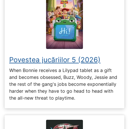
Povestea jucăriilor 5 (2026)
When Bonnie receives a Lilypad tablet as a gift
and becomes obsessed, Buzz, Woody, Jessie and
the rest of the gang's jobs become exponentially
harder when they have to go head to head with
the all-new threat to playtime.