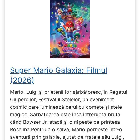
Super Mario Galaxia: Filmul
(2026)
Mario, Luigi și prietenii lor sărbătoresc, în Regatul
Ciupercilor, Festivalul Stelelor, un eveniment
cosmic care luminează cerul cu comete și stele
magice. Sărbătoarea este însă întreruptă brutal
când Bowser Jr. atacă și o răpește pe prinţesa
Rosalina.Pentru a o salva, Mario pornește într-o
aventură prin galaxie, ajutat de fratele său Luigi,