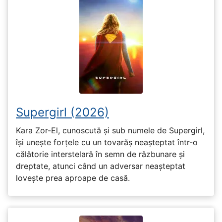
Supergirl (2026)
Kara Zor-El, cunoscută și sub numele de Supergirl,
își unește forțele cu un tovarăș neașteptat într-o
călătorie interstelară în semn de răzbunare și
dreptate, atunci când un adversar neașteptat
lovește prea aproape de casă.