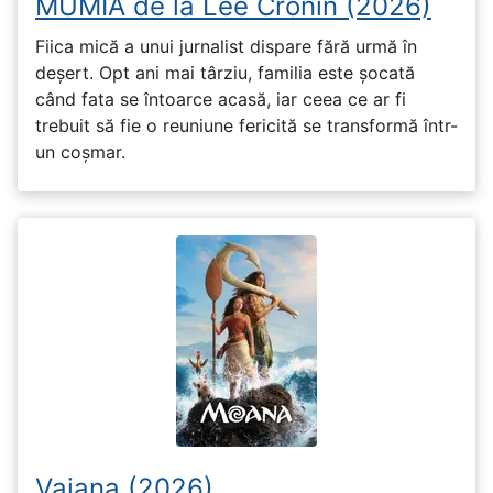
MUMIA de la Lee Cronin (2026)
Fiica mică a unui jurnalist dispare fără urmă în
deșert. Opt ani mai târziu, familia este șocată
când fata se întoarce acasă, iar ceea ce ar fi
trebuit să fie o reuniune fericită se transformă într-
un coșmar.
Vaiana (2026)