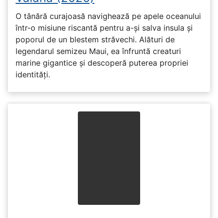
O tânără curajoasă navighează pe apele oceanului
într-o misiune riscantă pentru a-și salva insula și
poporul de un blestem străvechi. Alături de
legendarul semizeu Maui, ea înfruntă creaturi
marine gigantice și descoperă puterea propriei
identități.