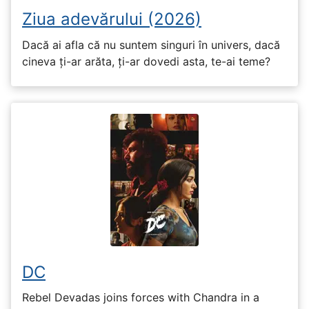
Ziua adevărului (2026)
Dacă ai afla că nu suntem singuri în univers, dacă
cineva ți-ar arăta, ți-ar dovedi asta, te-ai teme?
DC
Rebel Devadas joins forces with Chandra in a