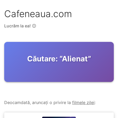
Cafeneaua.com
Lucrăm la ea! 😊
Căutare:
“
Alienat
”
Deocamdată, aruncați o privire la
filmele zilei
: