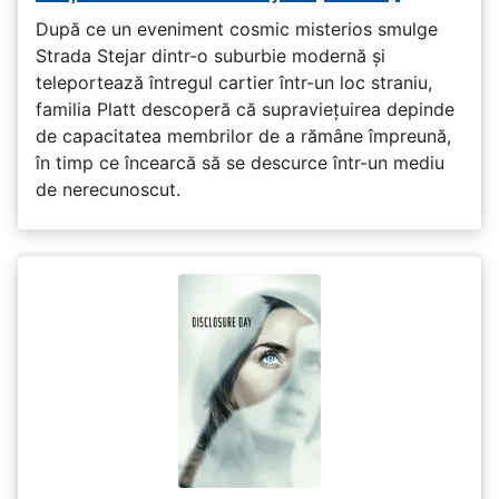
După ce un eveniment cosmic misterios smulge
Strada Stejar dintr-o suburbie modernă și
teleportează întregul cartier într-un loc straniu,
familia Platt descoperă că supraviețuirea depinde
de capacitatea membrilor de a rămâne împreună,
în timp ce încearcă să se descurce într-un mediu
de nerecunoscut.