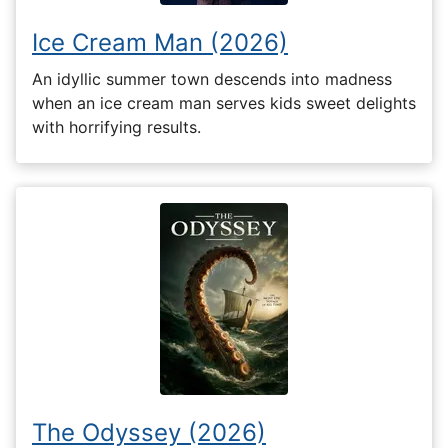
Ice Cream Man (2026)
An idyllic summer town descends into madness
when an ice cream man serves kids sweet delights
with horrifying results.
The Odyssey (2026)