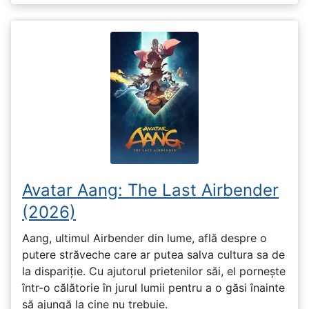
Avatar Aang: The Last Airbender
(2026)
Aang, ultimul Airbender din lume, află despre o
putere străveche care ar putea salva cultura sa de
la dispariție. Cu ajutorul prietenilor săi, el pornește
într-o călătorie în jurul lumii pentru a o găsi înainte
să ajungă la cine nu trebuie.