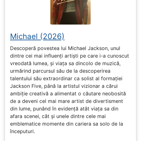
Michael (2026)
Descoperă povestea lui Michael Jackson, unul
dintre cei mai influenți artiști pe care i-a cunoscut
vreodată lumea, și viața sa dincolo de muzică,
urmărind parcursul său de la descoperirea
talentului său extraordinar ca solist al formației
Jackson Five, până la artistul vizionar a cărui
ambiție creativă a alimentat o căutare neobosită
de a deveni cel mai mare artist de divertisment
din lume, punând în evidență atât viața sa din
afara scenei, cât și unele dintre cele mai
emblematice momente din cariera sa solo de la
începuturi.