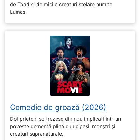
de Toad și de micile creaturi stelare numite
Lumas.
Comedie de groază (2026)
Doi prieteni se trezesc din nou implicați într-un
poveste dementă plină cu ucigași, monștri și
creaturi supranaturale.