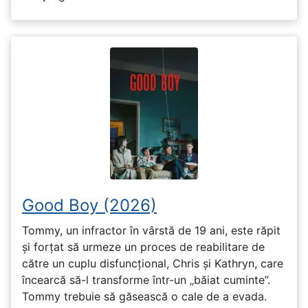
Good Boy (2026)
Tommy, un infractor în vârstă de 19 ani, este răpit
și forțat să urmeze un proces de reabilitare de
către un cuplu disfuncțional, Chris și Kathryn, care
încearcă să-l transforme într-un „băiat cuminte”.
Tommy trebuie să găsească o cale de a evada.