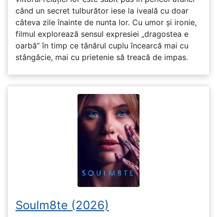
când un secret tulburător iese la iveală cu doar
câteva zile înainte de nunta lor. Cu umor și ironie,
filmul explorează sensul expresiei „dragostea e
oarbă” în timp ce tânărul cuplu încearcă mai cu
stângăcie, mai cu prietenie să treacă de impas.
Soulm8te (2026)