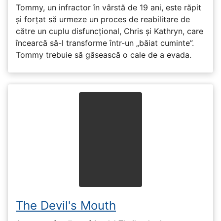
Tommy, un infractor în vârstă de 19 ani, este răpit
și forțat să urmeze un proces de reabilitare de
către un cuplu disfuncțional, Chris și Kathryn, care
încearcă să-l transforme într-un „băiat cuminte”.
Tommy trebuie să găsească o cale de a evada.
The Devil's Mouth