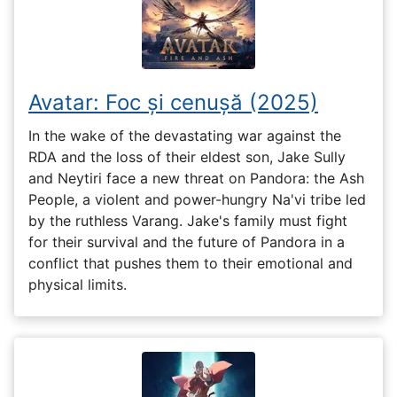
Avatar: Foc și cenușă (2025)
In the wake of the devastating war against the
RDA and the loss of their eldest son, Jake Sully
and Neytiri face a new threat on Pandora: the Ash
People, a violent and power-hungry Na'vi tribe led
by the ruthless Varang. Jake's family must fight
for their survival and the future of Pandora in a
conflict that pushes them to their emotional and
physical limits.