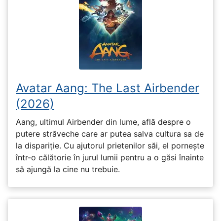
Avatar Aang: The Last Airbender
(2026)
Aang, ultimul Airbender din lume, află despre o
putere străveche care ar putea salva cultura sa de
la dispariție. Cu ajutorul prietenilor săi, el pornește
într-o călătorie în jurul lumii pentru a o găsi înainte
să ajungă la cine nu trebuie.