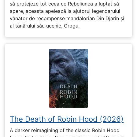
să protejeze tot ceea ce Rebeliunea a luptat să
apere, aceasta apelează la ajutorul legendarului
vânător de recompense mandalorian Din Djarin și
al tânărului său ucenic, Grogu.
The Death of Robin Hood (2026)
A darker reimagining of the classic Robin Hood