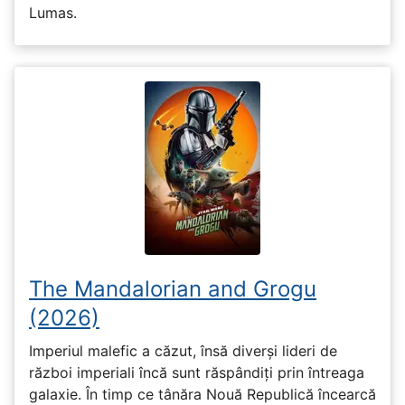
Lumas.
The Mandalorian and Grogu
(2026)
Imperiul malefic a căzut, însă diverși lideri de
război imperiali încă sunt răspândiți prin întreaga
galaxie. În timp ce tânăra Nouă Republică încearcă