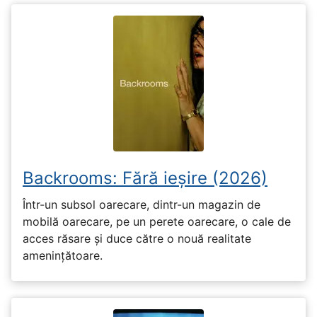
Backrooms: Fără ieșire (2026)
Într-un subsol oarecare, dintr-un magazin de
mobilă oarecare, pe un perete oarecare, o cale de
acces răsare și duce către o nouă realitate
amenințătoare.