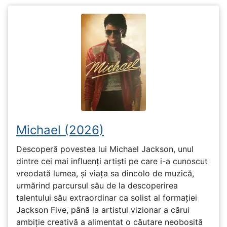
Michael (2026)
Descoperă povestea lui Michael Jackson, unul
dintre cei mai influenți artiști pe care i-a cunoscut
vreodată lumea, și viața sa dincolo de muzică,
urmărind parcursul său de la descoperirea
talentului său extraordinar ca solist al formației
Jackson Five, până la artistul vizionar a cărui
ambiție creativă a alimentat o căutare neobosită