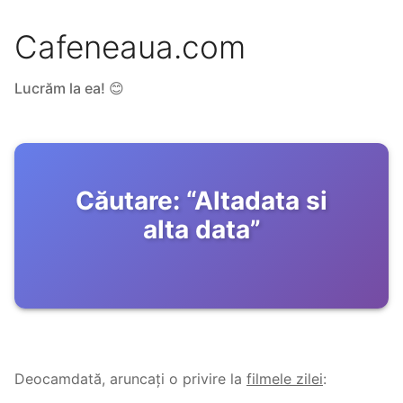
Cafeneaua.com
Lucrăm la ea! 😊
Căutare:
“
Altadata si
alta data
”
Deocamdată, aruncați o privire la
filmele zilei
: