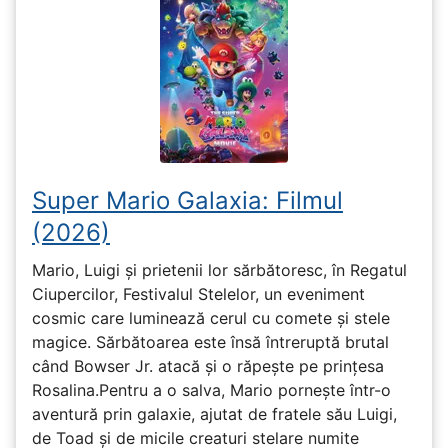
Super Mario Galaxia: Filmul
(2026)
Mario, Luigi și prietenii lor sărbătoresc, în Regatul
Ciupercilor, Festivalul Stelelor, un eveniment
cosmic care luminează cerul cu comete și stele
magice. Sărbătoarea este însă întreruptă brutal
când Bowser Jr. atacă și o răpește pe prinţesa
Rosalina.Pentru a o salva, Mario pornește într-o
aventură prin galaxie, ajutat de fratele său Luigi,
de Toad și de micile creaturi stelare numite