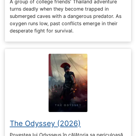
A group of college friends' Thailand adventure
turns deadly when they become trapped in
submerged caves with a dangerous predator. As
oxygen runs low, past conflicts emerge in their
desperate fight for survival.
The Odyssey (2026)
Povestea lui Odysseus în călătoria sa periculoasă