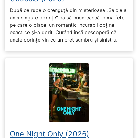
După ce rupe o crenguță din misterioasa „Salcie a
unei singure dorințe” ca să cucerească inima fetei
pe care o place, un romantic incurabil obține
exact ce și-a dorit. Curând însă descoperă că
unele dorințe vin cu un preț sumbru și sinistru.
One Night Only (2026)