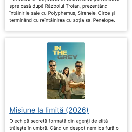
spre casă după Războiul Troian, prezentând
întâlnirile sale cu Polyphemus, Sirenele, Circe și
terminând cu reîntâlnirea cu soția sa, Penelope.
Misiune la limită (2026)
O echipă secretă formată din agenți de elită
trăiește în umbră. Când un despot nemilos fură o