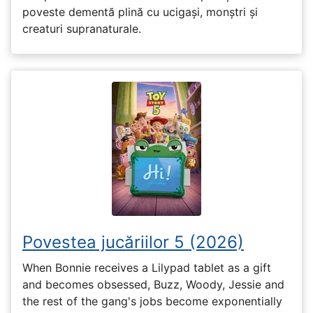
poveste dementă plină cu ucigași, monștri și
creaturi supranaturale.
Povestea jucăriilor 5 (2026)
When Bonnie receives a Lilypad tablet as a gift
and becomes obsessed, Buzz, Woody, Jessie and
the rest of the gang's jobs become exponentially