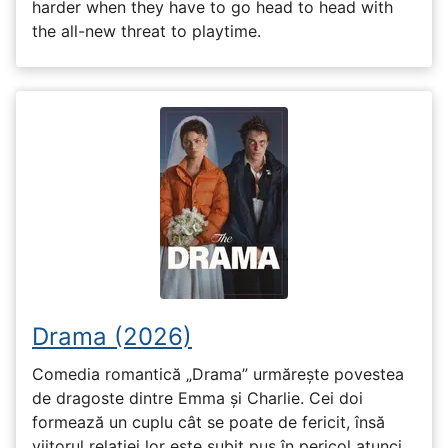
harder when they have to go head to head with
the all-new threat to playtime.
Drama (2026)
Comedia romantică „Drama” urmărește povestea
de dragoste dintre Emma și Charlie. Cei doi
formează un cuplu cât se poate de fericit, însă
viitorul relației lor este subit pus în pericol atunci