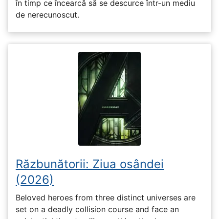
în timp ce încearcă să se descurce într-un mediu
de nerecunoscut.
Răzbunătorii: Ziua osândei
(2026)
Beloved heroes from three distinct universes are
set on a deadly collision course and face an