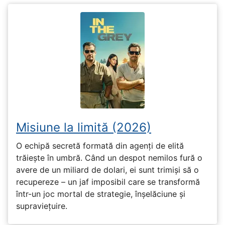
Misiune la limită (2026)
O echipă secretă formată din agenți de elită
trăiește în umbră. Când un despot nemilos fură o
avere de un miliard de dolari, ei sunt trimiși să o
recupereze – un jaf imposibil care se transformă
într-un joc mortal de strategie, înșelăciune și
supraviețuire.