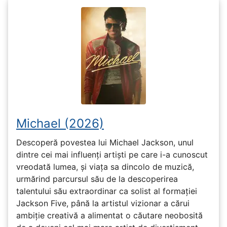
Michael (2026)
Descoperă povestea lui Michael Jackson, unul
dintre cei mai influenți artiști pe care i-a cunoscut
vreodată lumea, și viața sa dincolo de muzică,
urmărind parcursul său de la descoperirea
talentului său extraordinar ca solist al formației
Jackson Five, până la artistul vizionar a cărui
ambiție creativă a alimentat o căutare neobosită