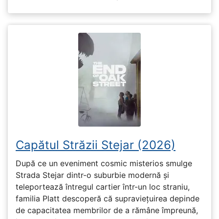
Capătul Străzii Stejar (2026)
După ce un eveniment cosmic misterios smulge
Strada Stejar dintr-o suburbie modernă și
teleportează întregul cartier într-un loc straniu,
familia Platt descoperă că supraviețuirea depinde
de capacitatea membrilor de a rămâne împreună,