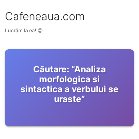
Cafeneaua.com
Lucrăm la ea! 😊
Căutare:
“
Analiza
morfologica si
sintactica a verbului se
uraste
”