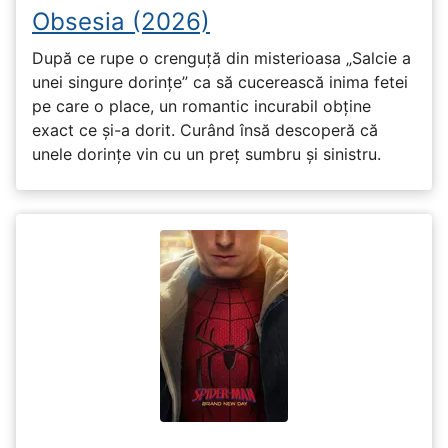
Obsesia (2026)
După ce rupe o crenguță din misterioasa „Salcie a
unei singure dorințe” ca să cucerească inima fetei
pe care o place, un romantic incurabil obține
exact ce și-a dorit. Curând însă descoperă că
unele dorințe vin cu un preț sumbru și sinistru.