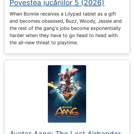
Povestea jucăriilor 5 (2026)
When Bonnie receives a Lilypad tablet as a gift
and becomes obsessed, Buzz, Woody, Jessie and
the rest of the gang's jobs become exponentially
harder when they have to go head to head with
the all-new threat to playtime.
Avatar Aang: The Last Airbender