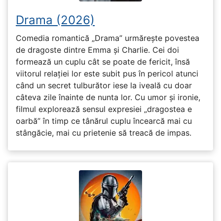
Drama (2026)
Comedia romantică „Drama” urmărește povestea
de dragoste dintre Emma și Charlie. Cei doi
formează un cuplu cât se poate de fericit, însă
viitorul relației lor este subit pus în pericol atunci
când un secret tulburător iese la iveală cu doar
câteva zile înainte de nunta lor. Cu umor și ironie,
filmul explorează sensul expresiei „dragostea e
oarbă” în timp ce tânărul cuplu încearcă mai cu
stângăcie, mai cu prietenie să treacă de impas.