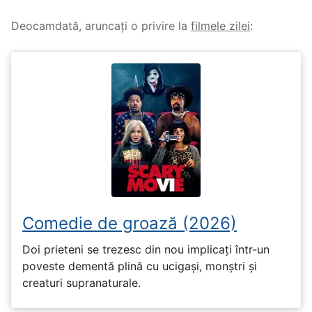
Deocamdată, aruncați o privire la
filmele zilei
:
Comedie de groază (2026)
Doi prieteni se trezesc din nou implicați într-un
poveste dementă plină cu ucigași, monștri și
creaturi supranaturale.