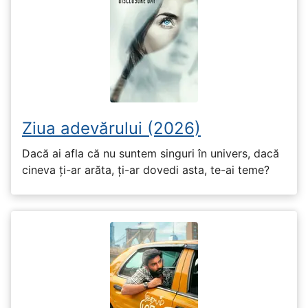
Ziua adevărului (2026)
Dacă ai afla că nu suntem singuri în univers, dacă
cineva ți-ar arăta, ți-ar dovedi asta, te-ai teme?