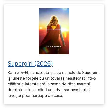
Supergirl (2026)
Kara Zor-El, cunoscută și sub numele de Supergirl,
își unește forțele cu un tovarăș neașteptat într-o
călătorie interstelară în semn de răzbunare și
dreptate, atunci când un adversar neașteptat
lovește prea aproape de casă.