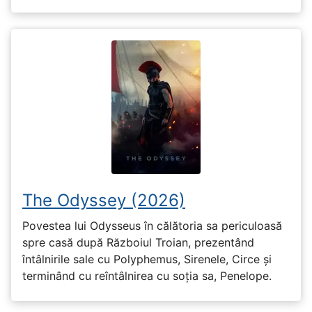
The Odyssey (2026)
Povestea lui Odysseus în călătoria sa periculoasă
spre casă după Războiul Troian, prezentând
întâlnirile sale cu Polyphemus, Sirenele, Circe și
terminând cu reîntâlnirea cu soția sa, Penelope.