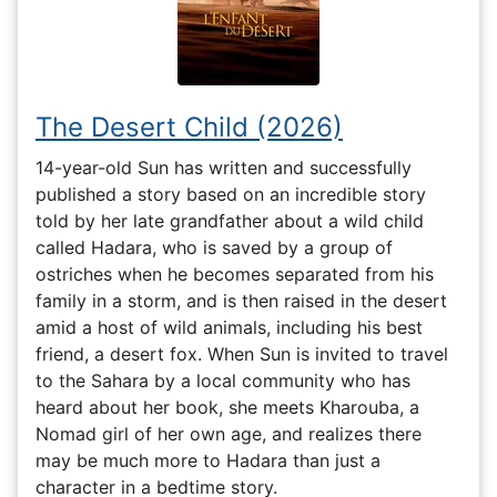
The Desert Child (2026)
14-year-old Sun has written and successfully
published a story based on an incredible story
told by her late grandfather about a wild child
called Hadara, who is saved by a group of
ostriches when he becomes separated from his
family in a storm, and is then raised in the desert
amid a host of wild animals, including his best
friend, a desert fox. When Sun is invited to travel
to the Sahara by a local community who has
heard about her book, she meets Kharouba, a
Nomad girl of her own age, and realizes there
may be much more to Hadara than just a
character in a bedtime story.