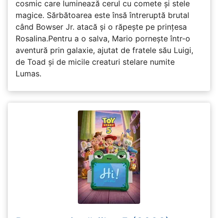
cosmic care luminează cerul cu comete și stele
magice. Sărbătoarea este însă întreruptă brutal
când Bowser Jr. atacă și o răpește pe prinţesa
Rosalina.Pentru a o salva, Mario pornește într-o
aventură prin galaxie, ajutat de fratele său Luigi,
de Toad și de micile creaturi stelare numite
Lumas.