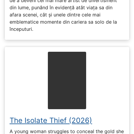
de a deveni cel mai mare artist de divertisment
din lume, punând în evidență atât viața sa din
afara scenei, cât și unele dintre cele mai
emblematice momente din cariera sa solo de la
începuturi.
The Isolate Thief (2026)
A young woman struggles to conceal the gold she