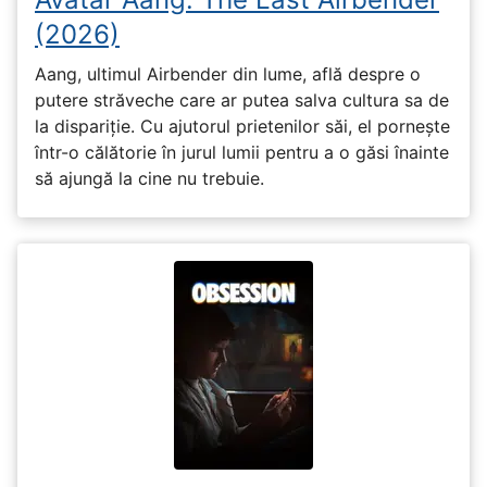
(2026)
Aang, ultimul Airbender din lume, află despre o
putere străveche care ar putea salva cultura sa de
la dispariție. Cu ajutorul prietenilor săi, el pornește
într-o călătorie în jurul lumii pentru a o găsi înainte
să ajungă la cine nu trebuie.