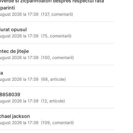
overbe si zicparintiatori despres respectul fata
parinti
ugust 2026 la 17:39
(
137
,
comentarii
)
durat opusul
ugust 2026 la 17:39
(
75
,
comentarii
)
tec de jitejie
ugust 2026 la 17:39
(
100
,
comentarii
)
da
ugust 2026 la 17:39
(
68
,
articole
)
8858039
ugust 2026 la 17:39
(
12
,
articole
)
chael jackson
ugust 2026 la 17:39
(
109
,
comentarii
)