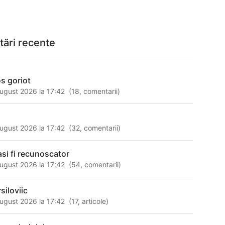
tări recente
s goriot
ugust 2026 la 17:42
(
18
,
comentarii
)
ugust 2026 la 17:42
(
32
,
comentarii
)
-asi fi recunoscator
ugust 2026 la 17:42
(
54
,
comentarii
)
siloviic
ugust 2026 la 17:42
(
17
,
articole
)