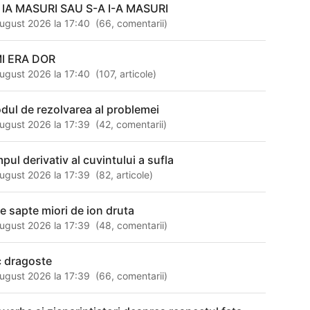
 IA MASURI SAU S-A I-A MASURI
ugust 2026 la 17:40
(
66
,
comentarii
)
MI ERA DOR
ugust 2026 la 17:40
(
107
,
articole
)
dul de rezolvarea al problemei
ugust 2026 la 17:39
(
42
,
comentarii
)
pul derivativ al cuvintului a sufla
ugust 2026 la 17:39
(
82
,
articole
)
le sapte miori de ion druta
ugust 2026 la 17:39
(
48
,
comentarii
)
c dragoste
ugust 2026 la 17:39
(
66
,
comentarii
)