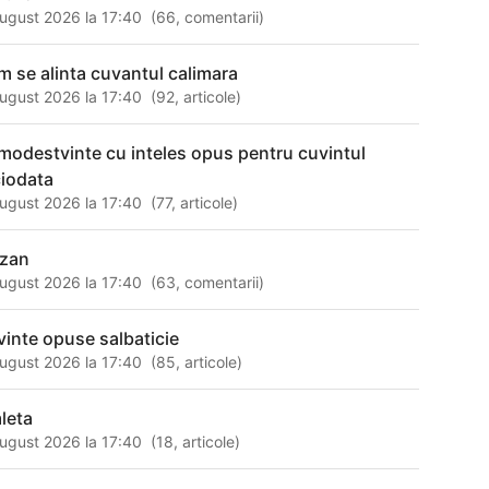
ugust 2026 la 17:40
(
66
,
comentarii
)
m se alinta cuvantul calimara
ugust 2026 la 17:40
(
92
,
articole
)
modestvinte cu inteles opus pentru cuvintul
ciodata
ugust 2026 la 17:40
(
77
,
articole
)
rzan
ugust 2026 la 17:40
(
63
,
comentarii
)
vinte opuse salbaticie
ugust 2026 la 17:40
(
85
,
articole
)
leta
ugust 2026 la 17:40
(
18
,
articole
)