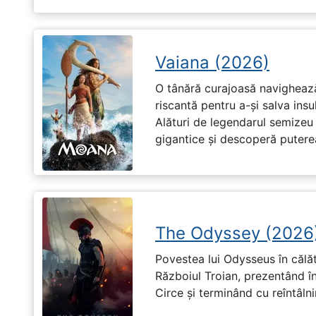
Vaiana (2026)
O tânără curajoasă navighează
riscantă pentru a-și salva ins
Alături de legendarul semizeu 
gigantice și descoperă puterea 
The Odyssey (2026
Povestea lui Odysseus în călă
Războiul Troian, prezentând în
Circe și terminând cu reîntâln