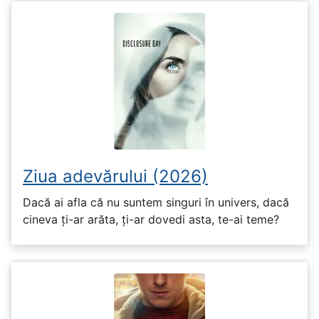
Ziua adevărului (2026)
Dacă ai afla că nu suntem singuri în univers, dacă
cineva ți-ar arăta, ți-ar dovedi asta, te-ai teme?