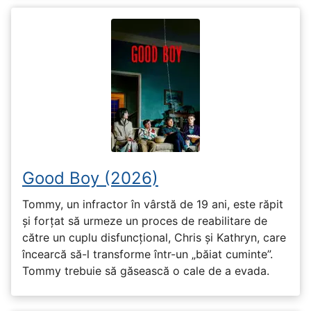
Good Boy (2026)
Tommy, un infractor în vârstă de 19 ani, este răpit
și forțat să urmeze un proces de reabilitare de
către un cuplu disfuncțional, Chris și Kathryn, care
încearcă să-l transforme într-un „băiat cuminte”.
Tommy trebuie să găsească o cale de a evada.