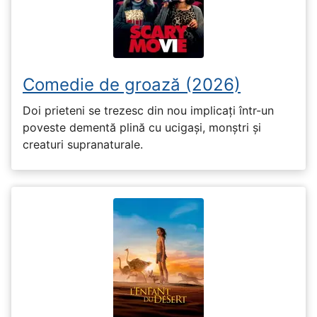
Comedie de groază (2026)
Doi prieteni se trezesc din nou implicați într-un
poveste dementă plină cu ucigași, monștri și
creaturi supranaturale.