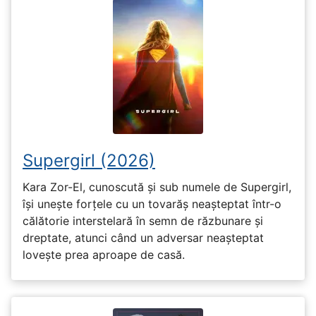
Supergirl (2026)
Kara Zor-El, cunoscută și sub numele de Supergirl,
își unește forțele cu un tovarăș neașteptat într-o
călătorie interstelară în semn de răzbunare și
dreptate, atunci când un adversar neașteptat
lovește prea aproape de casă.