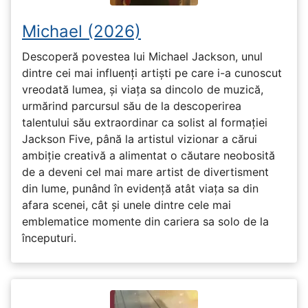
Michael (2026)
Descoperă povestea lui Michael Jackson, unul
dintre cei mai influenți artiști pe care i-a cunoscut
vreodată lumea, și viața sa dincolo de muzică,
urmărind parcursul său de la descoperirea
talentului său extraordinar ca solist al formației
Jackson Five, până la artistul vizionar a cărui
ambiție creativă a alimentat o căutare neobosită
de a deveni cel mai mare artist de divertisment
din lume, punând în evidență atât viața sa din
afara scenei, cât și unele dintre cele mai
emblematice momente din cariera sa solo de la
începuturi.