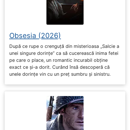
Obsesia (2026)
După ce rupe o crenguță din misterioasa „Salcie a
unei singure dorințe” ca să cucerească inima fetei
pe care o place, un romantic incurabil obține
exact ce și-a dorit. Curând însă descoperă că
unele dorințe vin cu un preț sumbru și sinistru.