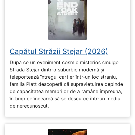
Capătul Străzii Stejar (2026)
După ce un eveniment cosmic misterios smulge
Strada Stejar dintr-o suburbie modernă și
teleportează întregul cartier într-un loc straniu,
familia Platt descoperă că supraviețuirea depinde
de capacitatea membrilor de a rămâne împreună,
în timp ce încearcă să se descurce într-un mediu
de nerecunoscut.