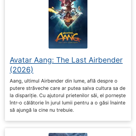
Avatar Aang: The Last Airbender
(2026)
Aang, ultimul Airbender din lume, află despre o
putere străveche care ar putea salva cultura sa de
la dispariție. Cu ajutorul prietenilor săi, el pornește
într-o călătorie în jurul lumii pentru a o găsi înainte
să ajungă la cine nu trebuie.