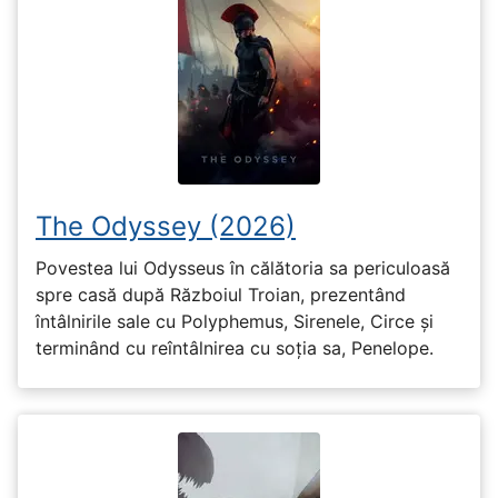
The Odyssey (2026)
Povestea lui Odysseus în călătoria sa periculoasă
spre casă după Războiul Troian, prezentând
întâlnirile sale cu Polyphemus, Sirenele, Circe și
terminând cu reîntâlnirea cu soția sa, Penelope.