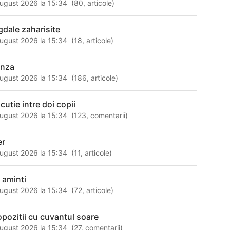
ugust 2026 la 15:34
(
80
,
articole
)
gdale zaharisite
ugust 2026 la 15:34
(
18
,
articole
)
unza
ugust 2026 la 15:34
(
186
,
articole
)
cutie intre doi copii
ugust 2026 la 15:34
(
123
,
comentarii
)
er
ugust 2026 la 15:34
(
11
,
articole
)
i aminti
ugust 2026 la 15:34
(
72
,
articole
)
opozitii cu cuvantul soare
ugust 2026 la 15:34
(
27
,
comentarii
)