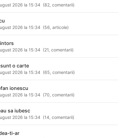
ugust 2026 la 15:34
(
82
,
comentarii
)
cu
ugust 2026 la 15:34
(
56
,
articole
)
 intors
ugust 2026 la 15:34
(
21
,
comentarii
)
 sunt o carte
ugust 2026 la 15:34
(
65
,
comentarii
)
efan ionescu
ugust 2026 la 15:34
(
70
,
comentarii
)
eau sa iubesc
ugust 2026 la 15:34
(
14
,
comentarii
)
dea-ti-ar