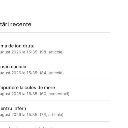
tări recente
uma de ion druta
ugust 2026 la 15:35
(
98
,
articole
)
usiri caciula
ugust 2026 la 15:35
(
84
,
articole
)
mpunere la cules de mere
ugust 2026 la 15:35
(
60
,
comentarii
)
pentru infern
ugust 2026 la 15:35
(
76
,
articole
)