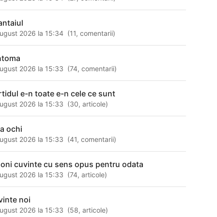
antaiul
ugust 2026 la 15:34
(
11
,
comentarii
)
ntoma
ugust 2026 la 15:33
(
74
,
comentarii
)
rtidul e-n toate e-n cele ce sunt
ugust 2026 la 15:33
(
30
,
articole
)
 ia ochi
ugust 2026 la 15:33
(
41
,
comentarii
)
goni cuvinte cu sens opus pentru odata
ugust 2026 la 15:33
(
74
,
articole
)
vinte noi
ugust 2026 la 15:33
(
58
,
articole
)