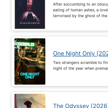
After succumbing to an obscur
eating of human ashes, a love
terrorised by the ghost of the
One Night Only (20
Two strangers scramble to fi
night of the year when premari
The Odyssey (2026