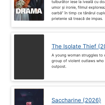
tulburător iese la iveală cu do
umor și ironie, filmul explore
oarbă” în timp ce tânărul cupl
prietenie să treacă de impas.
The Isolate Thief (
A young woman struggles to c
group of violent outlaws who 
outpost.
Saccharine (2026)