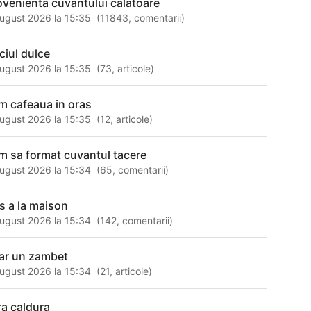
ovenienta cuvantului calatoare
ugust 2026 la 15:35
(
11843
,
comentarii
)
rciul dulce
ugust 2026 la 15:35
(
73
,
articole
)
m cafeaua in oras
ugust 2026 la 15:35
(
12
,
articole
)
m sa format cuvantul tacere
ugust 2026 la 15:34
(
65
,
comentarii
)
es a la maison
ugust 2026 la 15:34
(
142
,
comentarii
)
ar un zambet
ugust 2026 la 15:34
(
21
,
articole
)
ra caldura