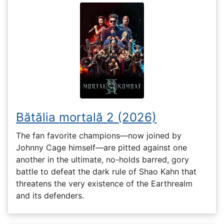
Bătălia mortală 2 (2026)
The fan favorite champions—now joined by
Johnny Cage himself—are pitted against one
another in the ultimate, no-holds barred, gory
battle to defeat the dark rule of Shao Kahn that
threatens the very existence of the Earthrealm
and its defenders.