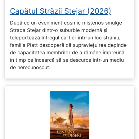
Capătul Străzii Stejar (2026)
După ce un eveniment cosmic misterios smulge
Strada Stejar dintr-o suburbie modernă și
teleportează întregul cartier într-un loc straniu,
familia Platt descoperă că supraviețuirea depinde
de capacitatea membrilor de a rămâne împreună,
în timp ce încearcă să se descurce într-un mediu
de nerecunoscut.