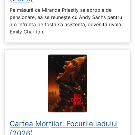
Pe măsură ce Miranda Priestly se apropie de
pensionare, ea se reunește cu Andy Sachs pentru
a o înfrunta pe fosta sa asistentă, devenită rivală:
Emily Charlton.
Cartea Morților: Focurile iadului
(2026)