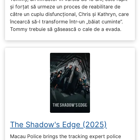
și forțat să urmeze un proces de reabilitare de
către un cuplu disfuncțional, Chris și Kathryn, care
încearcă să-l transforme într-un „băiat cuminte”.
Tommy trebuie să găsească o cale de a evada.
The Shadow's Edge (2025)
Macau Police brings the tracking expert police