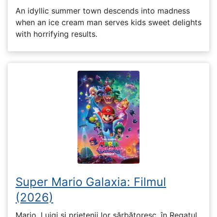
An idyllic summer town descends into madness
when an ice cream man serves kids sweet delights
with horrifying results.
Super Mario Galaxia: Filmul
(2026)
Mario, Luigi și prietenii lor sărbătoresc, în Regatul