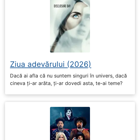
Ziua adevărului (2026)
Dacă ai afla că nu suntem singuri în univers, dacă
cineva ți-ar arăta, ți-ar dovedi asta, te-ai teme?