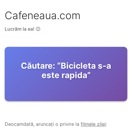
Cafeneaua.com
Lucrăm la ea! 😊
Căutare:
“
Bicicleta s-a
este rapida
”
Deocamdată, aruncați o privire la
filmele zilei
: