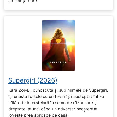
amenințătoare.
Supergirl (2026)
Kara Zor-El, cunoscută și sub numele de Supergirl,
își unește forțele cu un tovarăș neașteptat într-o
călătorie interstelară în semn de răzbunare și
dreptate, atunci când un adversar neașteptat
lovește prea aproape de casă.