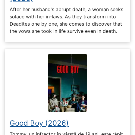
After her husband's abrupt death, a woman seeks
solace with her in-laws. As they transform into
Deadites one by one, she comes to discover that
the vows she took in life survive even in death.
Good Boy (2026)
Tommy, un infractor în vârstă de 19 ani, este răpit