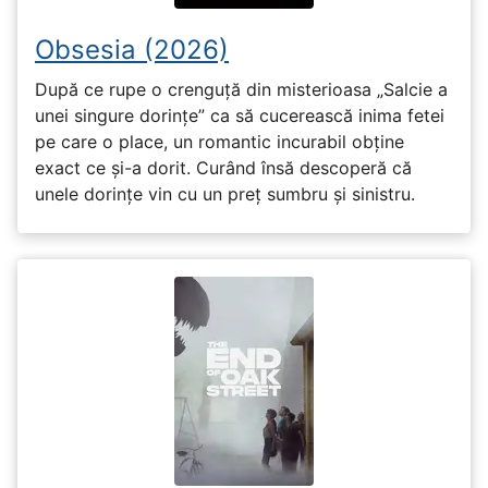
Obsesia (2026)
După ce rupe o crenguță din misterioasa „Salcie a
unei singure dorințe” ca să cucerească inima fetei
pe care o place, un romantic incurabil obține
exact ce și-a dorit. Curând însă descoperă că
unele dorințe vin cu un preț sumbru și sinistru.