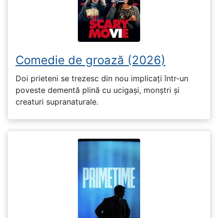
Comedie de groază (2026)
Doi prieteni se trezesc din nou implicați într-un
poveste dementă plină cu ucigași, monștri și
creaturi supranaturale.