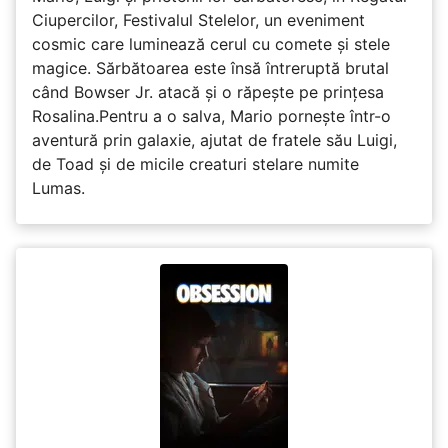
Ciupercilor, Festivalul Stelelor, un eveniment
cosmic care luminează cerul cu comete și stele
magice. Sărbătoarea este însă întreruptă brutal
când Bowser Jr. atacă și o răpește pe prinţesa
Rosalina.Pentru a o salva, Mario pornește într-o
aventură prin galaxie, ajutat de fratele său Luigi,
de Toad și de micile creaturi stelare numite
Lumas.