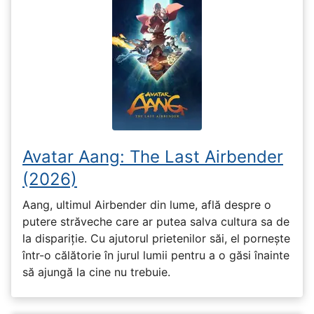
Avatar Aang: The Last Airbender
(2026)
Aang, ultimul Airbender din lume, află despre o
putere străveche care ar putea salva cultura sa de
la dispariție. Cu ajutorul prietenilor săi, el pornește
într-o călătorie în jurul lumii pentru a o găsi înainte
să ajungă la cine nu trebuie.