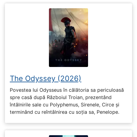
The Odyssey (2026)
Povestea lui Odysseus în călătoria sa periculoasă
spre casă după Războiul Troian, prezentând
întâlnirile sale cu Polyphemus, Sirenele, Circe și
terminând cu reîntâlnirea cu soția sa, Penelope.