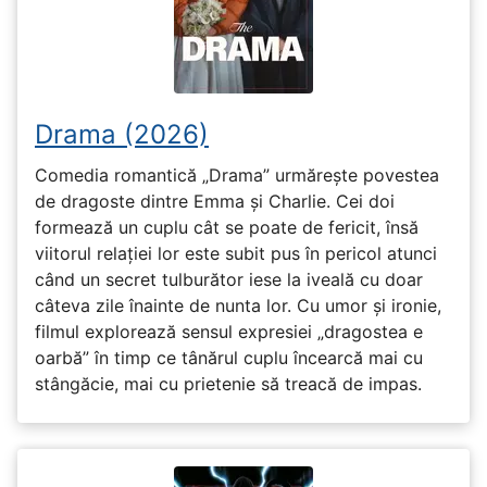
Drama (2026)
Comedia romantică „Drama” urmărește povestea
de dragoste dintre Emma și Charlie. Cei doi
formează un cuplu cât se poate de fericit, însă
viitorul relației lor este subit pus în pericol atunci
când un secret tulburător iese la iveală cu doar
câteva zile înainte de nunta lor. Cu umor și ironie,
filmul explorează sensul expresiei „dragostea e
oarbă” în timp ce tânărul cuplu încearcă mai cu
stângăcie, mai cu prietenie să treacă de impas.