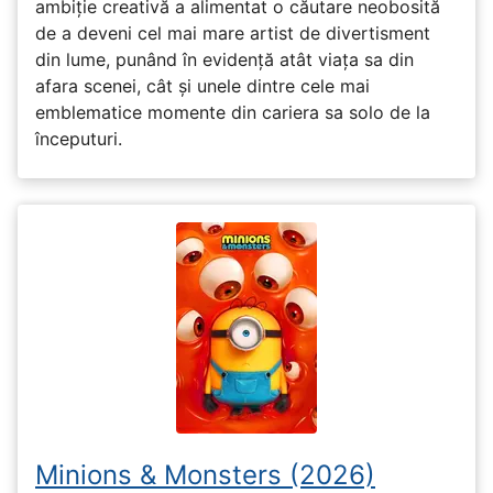
ambiție creativă a alimentat o căutare neobosită
de a deveni cel mai mare artist de divertisment
din lume, punând în evidență atât viața sa din
afara scenei, cât și unele dintre cele mai
emblematice momente din cariera sa solo de la
începuturi.
Minions & Monsters (2026)