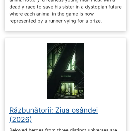
deadly race to save his sister in a dystopian future
where each animal in the game is now
represented by a runner vying for a prize.
Răzbunătorii: Ziua osândei
(2026)
Beloved heroes from three distinct universes are