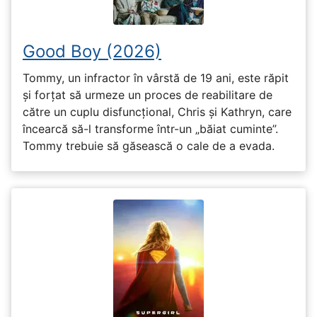
Good Boy (2026)
Tommy, un infractor în vârstă de 19 ani, este răpit
și forțat să urmeze un proces de reabilitare de
către un cuplu disfuncțional, Chris și Kathryn, care
încearcă să-l transforme într-un „băiat cuminte”.
Tommy trebuie să găsească o cale de a evada.