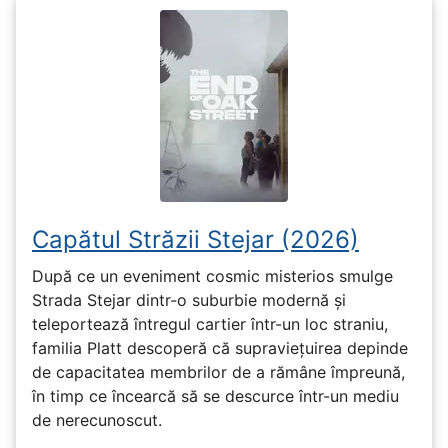
Capătul Străzii Stejar (2026)
După ce un eveniment cosmic misterios smulge
Strada Stejar dintr-o suburbie modernă și
teleportează întregul cartier într-un loc straniu,
familia Platt descoperă că supraviețuirea depinde
de capacitatea membrilor de a rămâne împreună,
în timp ce încearcă să se descurce într-un mediu
de nerecunoscut.