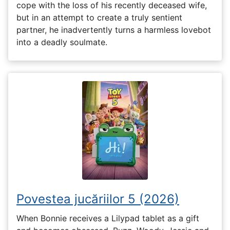
cope with the loss of his recently deceased wife,
but in an attempt to create a truly sentient
partner, he inadvertently turns a harmless lovebot
into a deadly soulmate.
Povestea jucăriilor 5 (2026)
When Bonnie receives a Lilypad tablet as a gift