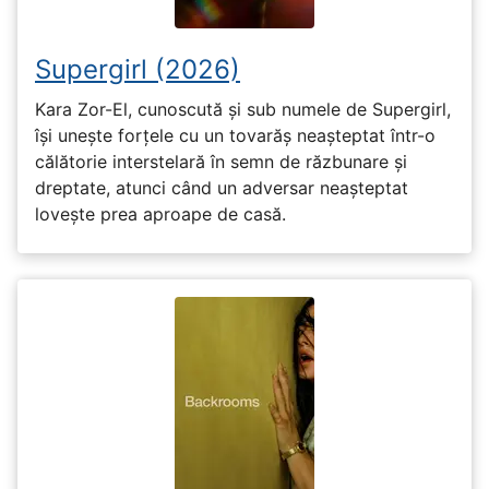
Supergirl (2026)
Kara Zor-El, cunoscută și sub numele de Supergirl,
își unește forțele cu un tovarăș neașteptat într-o
călătorie interstelară în semn de răzbunare și
dreptate, atunci când un adversar neașteptat
lovește prea aproape de casă.