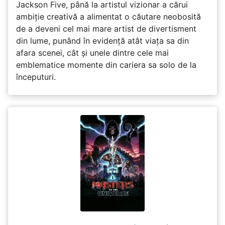
Jackson Five, până la artistul vizionar a cărui
ambiție creativă a alimentat o căutare neobosită
de a deveni cel mai mare artist de divertisment
din lume, punând în evidență atât viața sa din
afara scenei, cât și unele dintre cele mai
emblematice momente din cariera sa solo de la
începuturi.