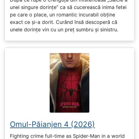
unei singure dorințe” ca să cucerească inima fetei
pe care o place, un romantic incurabil obține
exact ce și-a dorit. Curând însă descoperă că
unele dorințe vin cu un preț sumbru și sinistru.
Omul-Păianjen 4 (2026)
Fighting crime full-time as Spider-Man in a world