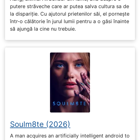
putere străveche care ar putea salva cultura sa de
la dispariție. Cu ajutorul prietenilor săi, el pornește
într-o călătorie în jurul lumii pentru a o găsi înainte
să ajungă la cine nu trebuie.
Soulm8te (2026)
A man acquires an artificially intelligent android to