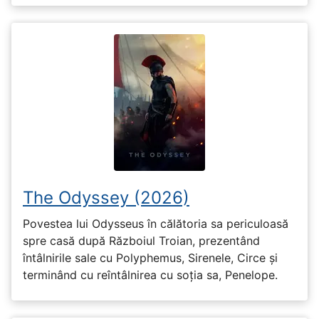
The Odyssey (2026)
Povestea lui Odysseus în călătoria sa periculoasă
spre casă după Războiul Troian, prezentând
întâlnirile sale cu Polyphemus, Sirenele, Circe și
terminând cu reîntâlnirea cu soția sa, Penelope.