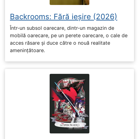
Backrooms: Fără ieșire (2026)
Într-un subsol oarecare, dintr-un magazin de
mobilă oarecare, pe un perete oarecare, o cale de
acces răsare și duce către o nouă realitate
amenințătoare.