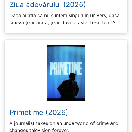
Ziua adevărului (2026)
Dacă ai afla că nu suntem singuri în univers, dacă
cineva ți-ar arăta, ți-ar dovedi asta, te-ai teme?
Primetime (2026)
A journalist takes on an underworld of crime and
changes television forever.