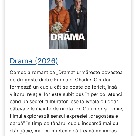
Drama (2026)
Comedia romantică „Drama” urmărește povestea
de dragoste dintre Emma și Charlie. Cei doi
formează un cuplu cât se poate de fericit, însă
viitorul relației lor este subit pus în pericol atunci
când un secret tulburător iese la iveală cu doar
câteva zile înainte de nunta lor. Cu umor și ironie,
filmul explorează sensul expresiei „dragostea e
oarbă” în timp ce tânărul cuplu încearcă mai cu
stângăcie, mai cu prietenie să treacă de impas.