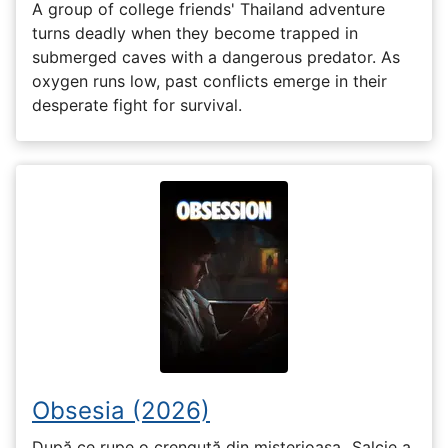
A group of college friends' Thailand adventure
turns deadly when they become trapped in
submerged caves with a dangerous predator. As
oxygen runs low, past conflicts emerge in their
desperate fight for survival.
Obsesia (2026)
După ce rupe o crenguță din misterioasa „Salcie a