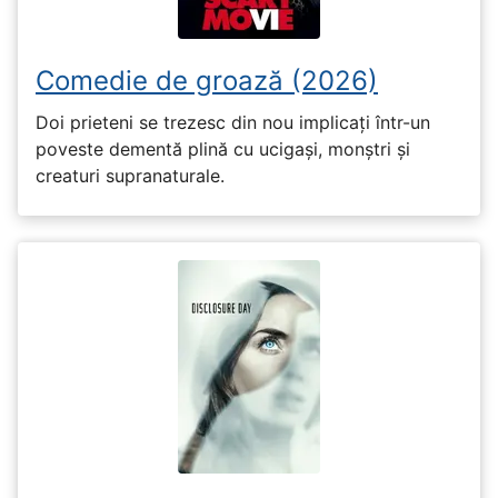
Comedie de groază (2026)
Doi prieteni se trezesc din nou implicați într-un
poveste dementă plină cu ucigași, monștri și
creaturi supranaturale.