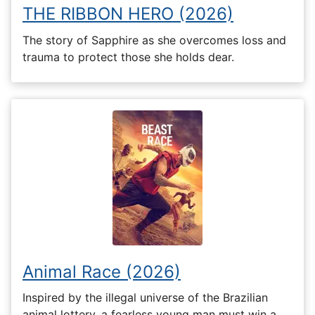
THE RIBBON HERO (2026)
The story of Sapphire as she overcomes loss and
trauma to protect those she holds dear.
Animal Race (2026)
Inspired by the illegal universe of the Brazilian
animal lottery, a fearless young man must win a