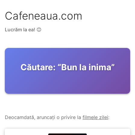
Cafeneaua.com
Lucrăm la ea! 😊
Căutare:
“
Bun la inima
”
Deocamdată, aruncați o privire la
filmele zilei
: