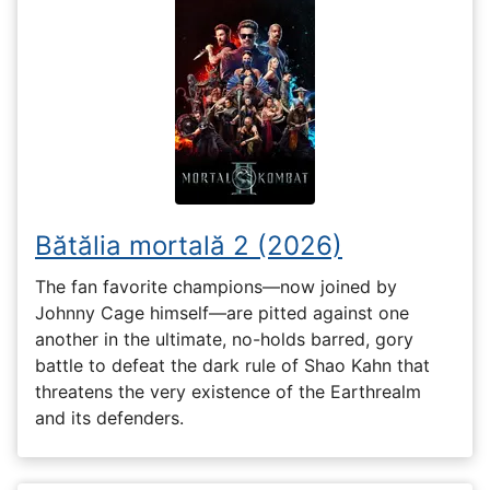
Bătălia mortală 2 (2026)
The fan favorite champions—now joined by
Johnny Cage himself—are pitted against one
another in the ultimate, no-holds barred, gory
battle to defeat the dark rule of Shao Kahn that
threatens the very existence of the Earthrealm
and its defenders.