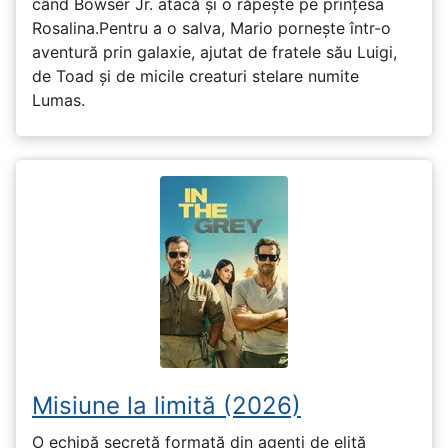
când Bowser Jr. atacă și o răpește pe prinţesa
Rosalina.Pentru a o salva, Mario pornește într-o
aventură prin galaxie, ajutat de fratele său Luigi,
de Toad și de micile creaturi stelare numite
Lumas.
Misiune la limită (2026)
O echipă secretă formată din agenți de elită