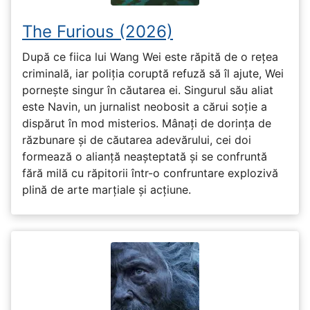
The Furious (2026)
După ce fiica lui Wang Wei este răpită de o rețea
criminală, iar poliția coruptă refuză să îl ajute, Wei
pornește singur în căutarea ei. Singurul său aliat
este Navin, un jurnalist neobosit a cărui soție a
dispărut în mod misterios. Mânați de dorința de
răzbunare și de căutarea adevărului, cei doi
formează o alianță neașteptată și se confruntă
fără milă cu răpitorii într-o confruntare explozivă
plină de arte marțiale și acțiune.