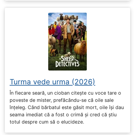
Turma vede urma (2026)
În fiecare seară, un cioban citește cu voce tare o
poveste de mister, prefăcându-se că oile sale
înțeleg. Când bărbatul este găsit mort, oile își dau
seama imediat că a fost o crimă și cred că știu
totul despre cum să o elucideze.