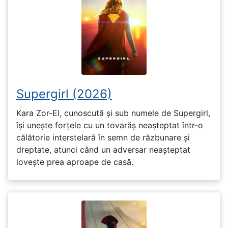
Supergirl (2026)
Kara Zor-El, cunoscută și sub numele de Supergirl,
își unește forțele cu un tovarăș neașteptat într-o
călătorie interstelară în semn de răzbunare și
dreptate, atunci când un adversar neașteptat
lovește prea aproape de casă.