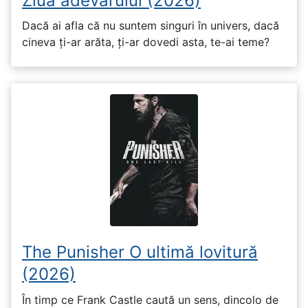
Ziua adevărului (2026)
Dacă ai afla că nu suntem singuri în univers, dacă
cineva ți-ar arăta, ți-ar dovedi asta, te-ai teme?
The Punisher O ultimă lovitură
(2026)
În timp ce Frank Castle caută un sens, dincolo de