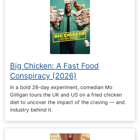
Big Chicken: A Fast Food
Conspiracy (2026)
In a bold 28-day experiment, comedian Mo
Gilligan tours the UK and US on a fried chicken
diet to uncover the impact of the craving — and
industry behind it.