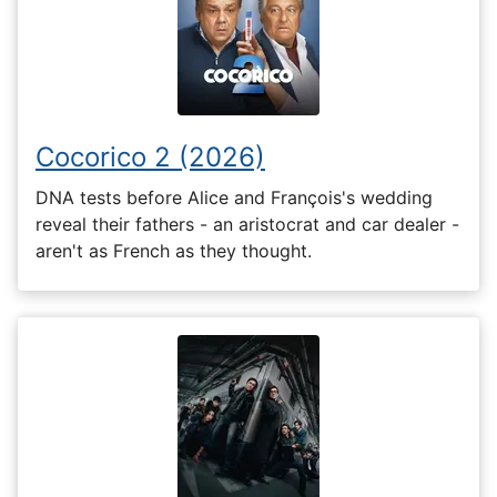
Cocorico 2 (2026)
DNA tests before Alice and François's wedding
reveal their fathers - an aristocrat and car dealer -
aren't as French as they thought.