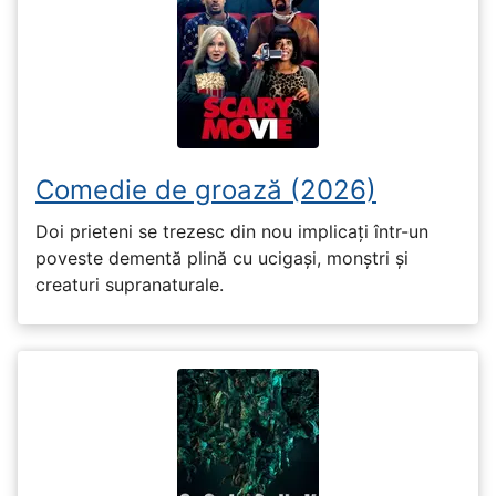
Comedie de groază (2026)
Doi prieteni se trezesc din nou implicați într-un
poveste dementă plină cu ucigași, monștri și
creaturi supranaturale.