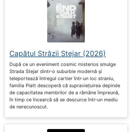
Capătul Străzii Stejar (2026)
După ce un eveniment cosmic misterios smulge
Strada Stejar dintr-o suburbie modernă și
teleportează întregul cartier într-un loc straniu,
familia Platt descoperă că supraviețuirea depinde
de capacitatea membrilor de a rămâne împreună,
în timp ce încearcă să se descurce într-un mediu
de nerecunoscut.