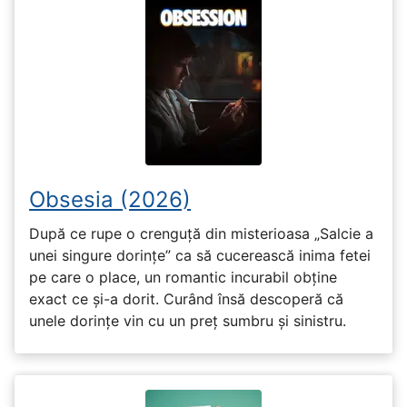
Obsesia (2026)
După ce rupe o crenguță din misterioasa „Salcie a
unei singure dorințe” ca să cucerească inima fetei
pe care o place, un romantic incurabil obține
exact ce și-a dorit. Curând însă descoperă că
unele dorințe vin cu un preț sumbru și sinistru.