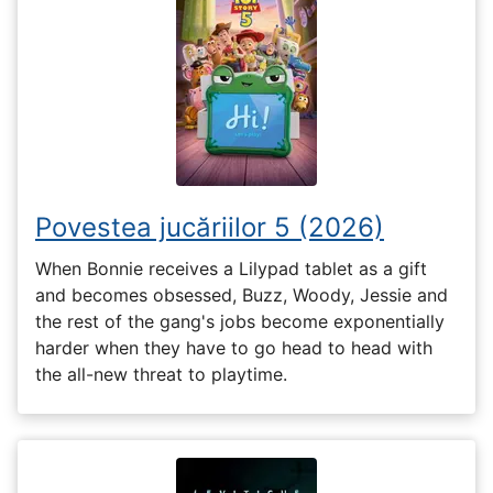
Povestea jucăriilor 5 (2026)
When Bonnie receives a Lilypad tablet as a gift
and becomes obsessed, Buzz, Woody, Jessie and
the rest of the gang's jobs become exponentially
harder when they have to go head to head with
the all-new threat to playtime.