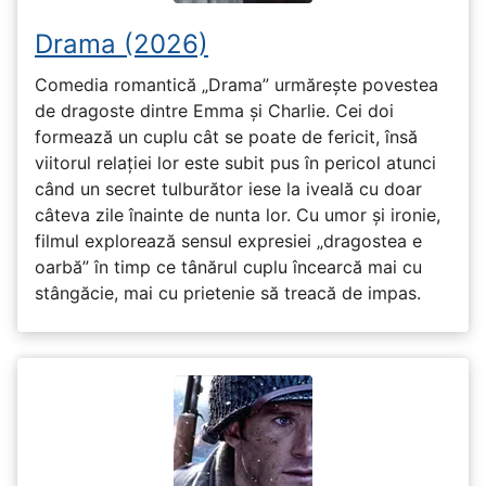
Drama (2026)
Comedia romantică „Drama” urmărește povestea
de dragoste dintre Emma și Charlie. Cei doi
formează un cuplu cât se poate de fericit, însă
viitorul relației lor este subit pus în pericol atunci
când un secret tulburător iese la iveală cu doar
câteva zile înainte de nunta lor. Cu umor și ironie,
filmul explorează sensul expresiei „dragostea e
oarbă” în timp ce tânărul cuplu încearcă mai cu
stângăcie, mai cu prietenie să treacă de impas.