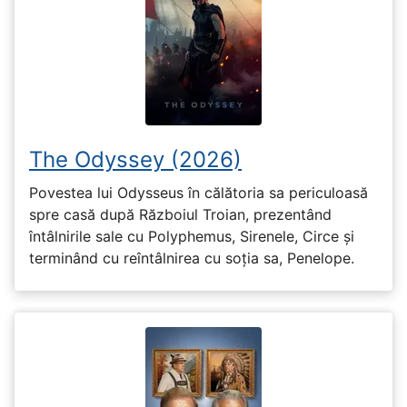
The Odyssey (2026)
Povestea lui Odysseus în călătoria sa periculoasă
spre casă după Războiul Troian, prezentând
întâlnirile sale cu Polyphemus, Sirenele, Circe și
terminând cu reîntâlnirea cu soția sa, Penelope.