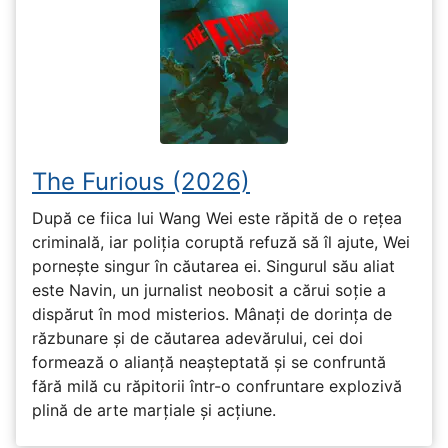
The Furious (2026)
După ce fiica lui Wang Wei este răpită de o rețea
criminală, iar poliția coruptă refuză să îl ajute, Wei
pornește singur în căutarea ei. Singurul său aliat
este Navin, un jurnalist neobosit a cărui soție a
dispărut în mod misterios. Mânați de dorința de
răzbunare și de căutarea adevărului, cei doi
formează o alianță neașteptată și se confruntă
fără milă cu răpitorii într-o confruntare explozivă
plină de arte marțiale și acțiune.