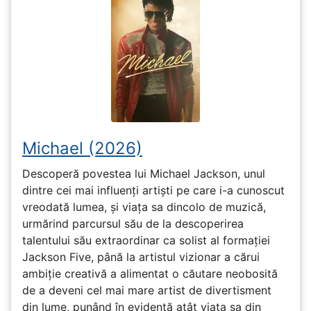
Michael (2026)
Descoperă povestea lui Michael Jackson, unul
dintre cei mai influenți artiști pe care i-a cunoscut
vreodată lumea, și viața sa dincolo de muzică,
urmărind parcursul său de la descoperirea
talentului său extraordinar ca solist al formației
Jackson Five, până la artistul vizionar a cărui
ambiție creativă a alimentat o căutare neobosită
de a deveni cel mai mare artist de divertisment
din lume, punând în evidență atât viața sa din