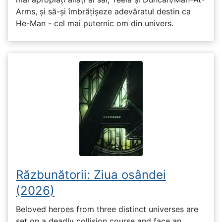
Arms, și să-și îmbrățișeze adevăratul destin ca
He-Man - cel mai puternic om din univers.
Răzbunătorii: Ziua osândei
(2026)
Beloved heroes from three distinct universes are
set on a deadly collision course and face an