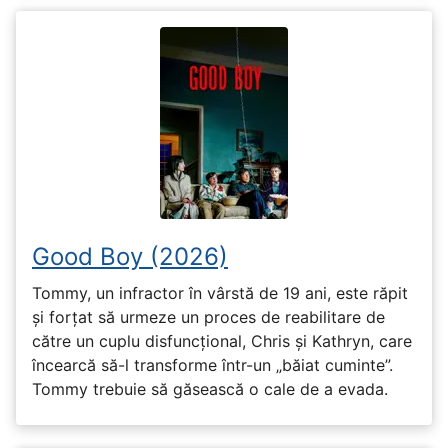
Good Boy (2026)
Tommy, un infractor în vârstă de 19 ani, este răpit
și forțat să urmeze un proces de reabilitare de
către un cuplu disfuncțional, Chris și Kathryn, care
încearcă să-l transforme într-un „băiat cuminte”.
Tommy trebuie să găsească o cale de a evada.