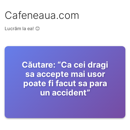
Cafeneaua.com
Lucrăm la ea! 😊
Căutare:
“
Ca cei dragi
sa accepte mai usor
poate fi facut sa para
un accident
”