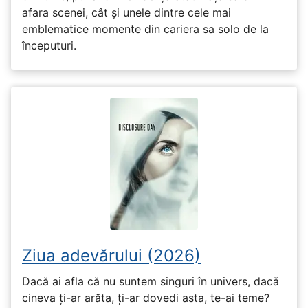
afara scenei, cât și unele dintre cele mai
emblematice momente din cariera sa solo de la
începuturi.
Ziua adevărului (2026)
Dacă ai afla că nu suntem singuri în univers, dacă
cineva ți-ar arăta, ți-ar dovedi asta, te-ai teme?