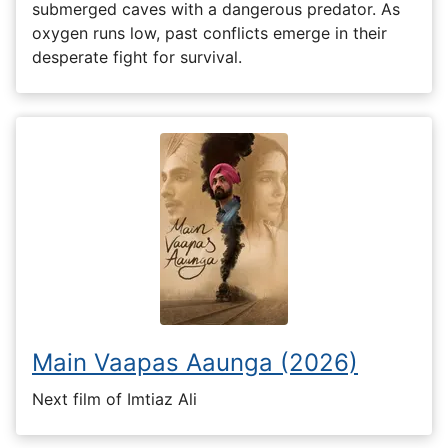
submerged caves with a dangerous predator. As
oxygen runs low, past conflicts emerge in their
desperate fight for survival.
Main Vaapas Aaunga (2026)
Next film of Imtiaz Ali