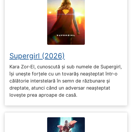
Supergirl (2026)
Kara Zor-El, cunoscută și sub numele de Supergirl,
își unește forțele cu un tovarăș neașteptat într-o
călătorie interstelară în semn de răzbunare și
dreptate, atunci când un adversar neașteptat
lovește prea aproape de casă.