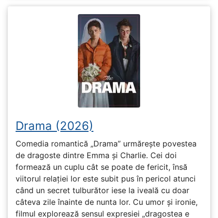
Drama (2026)
Comedia romantică „Drama” urmărește povestea
de dragoste dintre Emma și Charlie. Cei doi
formează un cuplu cât se poate de fericit, însă
viitorul relației lor este subit pus în pericol atunci
când un secret tulburător iese la iveală cu doar
câteva zile înainte de nunta lor. Cu umor și ironie,
filmul explorează sensul expresiei „dragostea e