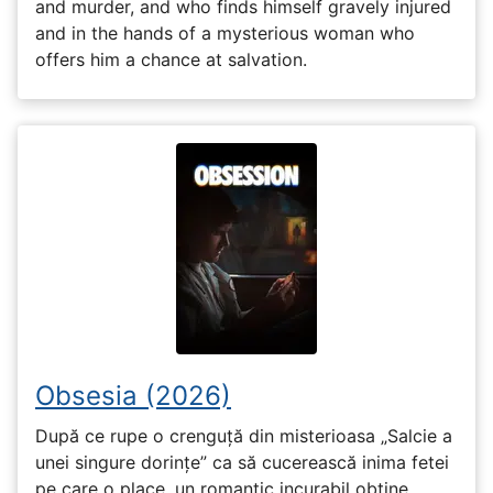
and murder, and who finds himself gravely injured
and in the hands of a mysterious woman who
offers him a chance at salvation.
Obsesia (2026)
După ce rupe o crenguță din misterioasa „Salcie a
unei singure dorințe” ca să cucerească inima fetei
pe care o place, un romantic incurabil obține