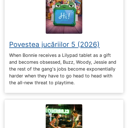
Povestea jucăriilor 5 (2026)
When Bonnie receives a Lilypad tablet as a gift
and becomes obsessed, Buzz, Woody, Jessie and
the rest of the gang's jobs become exponentially
harder when they have to go head to head with
the all-new threat to playtime.