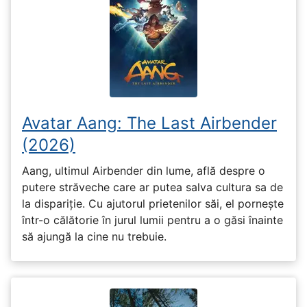
Avatar Aang: The Last Airbender
(2026)
Aang, ultimul Airbender din lume, află despre o
putere străveche care ar putea salva cultura sa de
la dispariție. Cu ajutorul prietenilor săi, el pornește
într-o călătorie în jurul lumii pentru a o găsi înainte
să ajungă la cine nu trebuie.