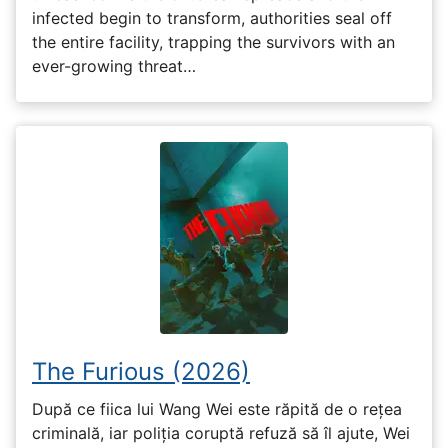
infected begin to transform, authorities seal off
the entire facility, trapping the survivors with an
ever-growing threat…
The Furious (2026)
După ce fiica lui Wang Wei este răpită de o rețea
criminală, iar poliția coruptă refuză să îl ajute, Wei