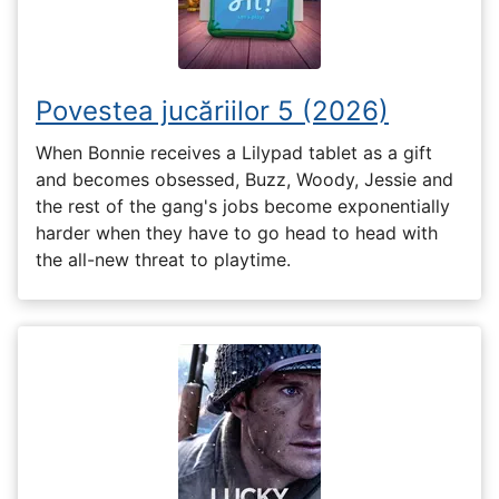
Povestea jucăriilor 5 (2026)
When Bonnie receives a Lilypad tablet as a gift
and becomes obsessed, Buzz, Woody, Jessie and
the rest of the gang's jobs become exponentially
harder when they have to go head to head with
the all-new threat to playtime.