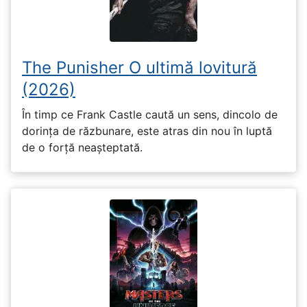
The Punisher O ultimă lovitură
(2026)
În timp ce Frank Castle caută un sens, dincolo de
dorința de răzbunare, este atras din nou în luptă
de o forță neașteptată.