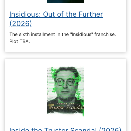
Insidious: Out of the Further
(2026)
The sixth installment in the "Insidious" franchise.
Plot TBA.
Inside the Trustor Scandal (2026)