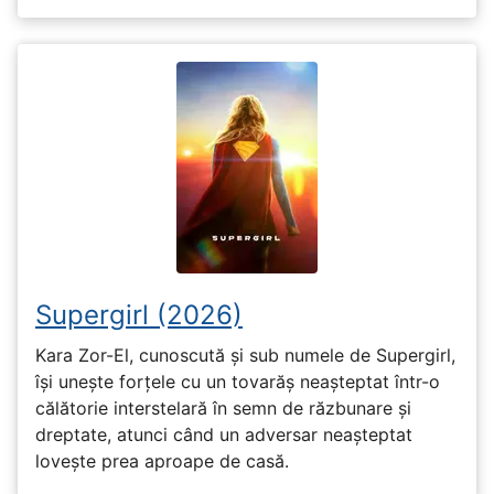
Supergirl (2026)
Kara Zor-El, cunoscută și sub numele de Supergirl,
își unește forțele cu un tovarăș neașteptat într-o
călătorie interstelară în semn de răzbunare și
dreptate, atunci când un adversar neașteptat
lovește prea aproape de casă.