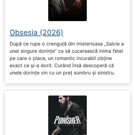
Obsesia (2026)
După ce rupe o crenguță din misterioasa „Salcie a
unei singure dorințe” ca să cucerească inima fetei
pe care o place, un romantic incurabil obține
exact ce și-a dorit. Curând însă descoperă că
unele dorințe vin cu un preț sumbru și sinistru.