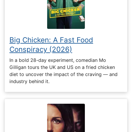
Big Chicken: A Fast Food
Conspiracy (2026)
In a bold 28-day experiment, comedian Mo
Gilligan tours the UK and US on a fried chicken
diet to uncover the impact of the craving — and
industry behind it.