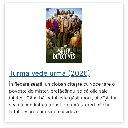
Turma vede urma (2026)
În fiecare seară, un cioban citește cu voce tare o
poveste de mister, prefăcându-se că oile sale
înțeleg. Când bărbatul este găsit mort, oile își dau
seama imediat că a fost o crimă și cred că știu
totul despre cum să o elucideze.