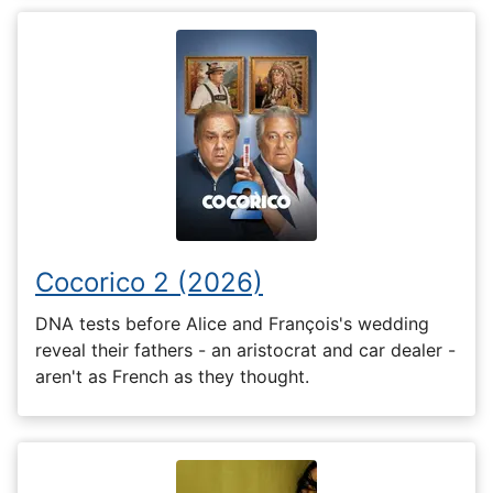
Cocorico 2 (2026)
DNA tests before Alice and François's wedding
reveal their fathers - an aristocrat and car dealer -
aren't as French as they thought.