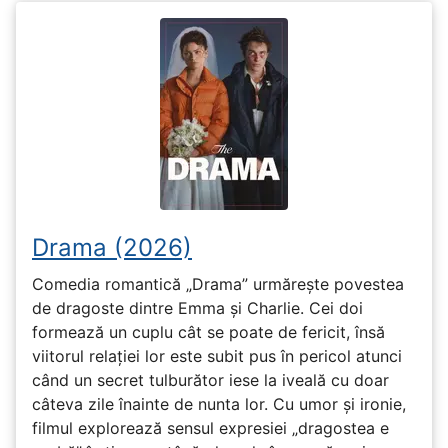
Drama (2026)
Comedia romantică „Drama” urmărește povestea
de dragoste dintre Emma și Charlie. Cei doi
formează un cuplu cât se poate de fericit, însă
viitorul relației lor este subit pus în pericol atunci
când un secret tulburător iese la iveală cu doar
câteva zile înainte de nunta lor. Cu umor și ironie,
filmul explorează sensul expresiei „dragostea e