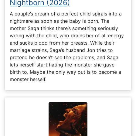
Nightborn (2026)
A couple’s dream of a perfect child spirals into a
nightmare as soon as the baby is born. The
mother Saga thinks there’s something seriously
wrong with the child, who drains her of all energy
and sucks blood from her breasts. While their
marriage strains, Saga’s husband Jon tries to
pretend he doesn’t see the problems, and Saga
lets herself start hating the monster she gave
birth to. Maybe the only way out is to become a
monster herself.