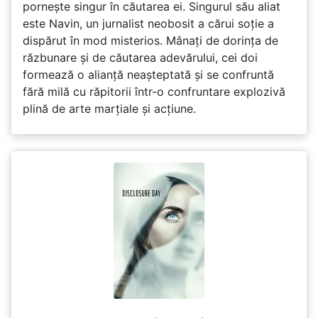
pornește singur în căutarea ei. Singurul său aliat
este Navin, un jurnalist neobosit a cărui soție a
dispărut în mod misterios. Mânați de dorința de
răzbunare și de căutarea adevărului, cei doi
formează o alianță neașteptată și se confruntă
fără milă cu răpitorii într-o confruntare explozivă
plină de arte marțiale și acțiune.