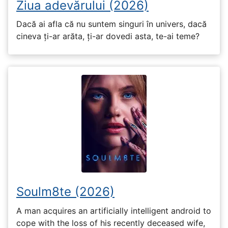
Ziua adevărului (2026)
Dacă ai afla că nu suntem singuri în univers, dacă
cineva ți-ar arăta, ți-ar dovedi asta, te-ai teme?
Soulm8te (2026)
A man acquires an artificially intelligent android to
cope with the loss of his recently deceased wife,