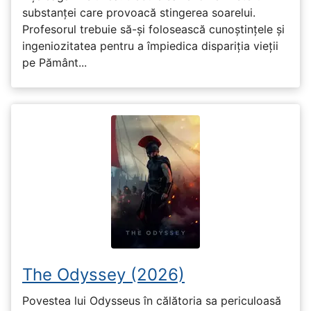
substanței care provoacă stingerea soarelui.
Profesorul trebuie să-și folosească cunoștințele și
ingeniozitatea pentru a împiedica dispariția vieții
pe Pământ...
The Odyssey (2026)
Povestea lui Odysseus în călătoria sa periculoasă