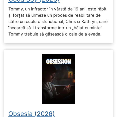
Tommy, un infractor în vârstă de 19 ani, este răpit
și forțat să urmeze un proces de reabilitare de
către un cuplu disfuncțional, Chris și Kathryn, care
încearcă să-l transforme într-un „băiat cuminte”.
Tommy trebuie să găsească o cale de a evada.
Obsesia (2026)