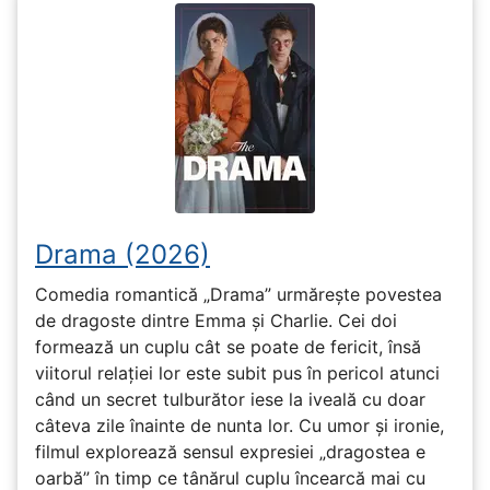
Drama (2026)
Comedia romantică „Drama” urmărește povestea
de dragoste dintre Emma și Charlie. Cei doi
formează un cuplu cât se poate de fericit, însă
viitorul relației lor este subit pus în pericol atunci
când un secret tulburător iese la iveală cu doar
câteva zile înainte de nunta lor. Cu umor și ironie,
filmul explorează sensul expresiei „dragostea e
oarbă” în timp ce tânărul cuplu încearcă mai cu