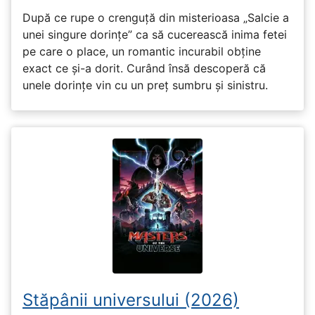
După ce rupe o crenguță din misterioasa „Salcie a
unei singure dorințe” ca să cucerească inima fetei
pe care o place, un romantic incurabil obține
exact ce și-a dorit. Curând însă descoperă că
unele dorințe vin cu un preț sumbru și sinistru.
Stăpânii universului (2026)