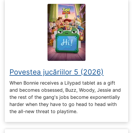
Povestea jucăriilor 5 (2026)
When Bonnie receives a Lilypad tablet as a gift
and becomes obsessed, Buzz, Woody, Jessie and
the rest of the gang's jobs become exponentially
harder when they have to go head to head with
the all-new threat to playtime.