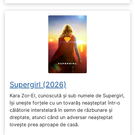
Supergirl (2026)
Kara Zor-El, cunoscută și sub numele de Supergirl,
își unește forțele cu un tovarăș neașteptat într-o
călătorie interstelară în semn de răzbunare și
dreptate, atunci când un adversar neașteptat
lovește prea aproape de casă.