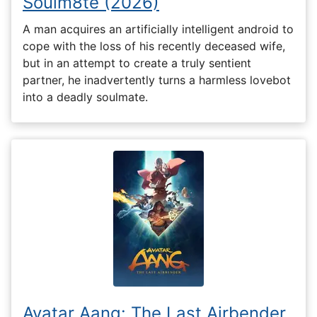
Soulm8te (2026)
A man acquires an artificially intelligent android to
cope with the loss of his recently deceased wife,
but in an attempt to create a truly sentient
partner, he inadvertently turns a harmless lovebot
into a deadly soulmate.
Avatar Aang: The Last Airbender