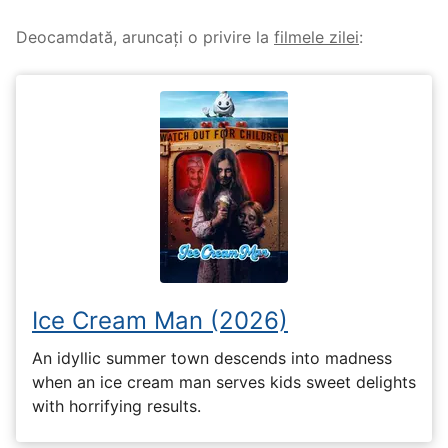
Deocamdată, aruncați o privire la
filmele zilei
:
Ice Cream Man (2026)
An idyllic summer town descends into madness
when an ice cream man serves kids sweet delights
with horrifying results.