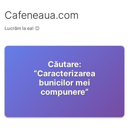
Cafeneaua.com
Lucrăm la ea! 😊
Căutare:
“
Caracterizarea
bunicilor mei
compunere
”