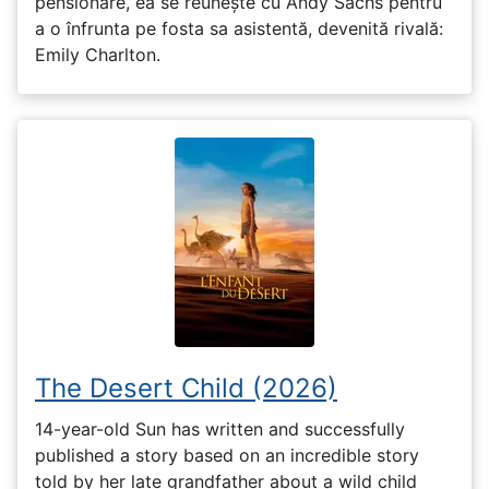
pensionare, ea se reunește cu Andy Sachs pentru
a o înfrunta pe fosta sa asistentă, devenită rivală:
Emily Charlton.
The Desert Child (2026)
14-year-old Sun has written and successfully
published a story based on an incredible story
told by her late grandfather about a wild child