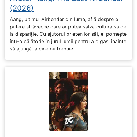
(2026)
Aang, ultimul Airbender din lume, află despre o
putere străveche care ar putea salva cultura sa de
la dispariție. Cu ajutorul prietenilor săi, el pornește
într-o călătorie în jurul lumii pentru a o găsi înainte
să ajungă la cine nu trebuie.