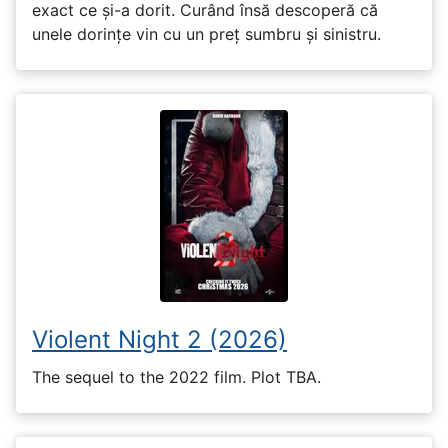
exact ce și-a dorit. Curând însă descoperă că
unele dorințe vin cu un preț sumbru și sinistru.
Violent Night 2 (2026)
The sequel to the 2022 film. Plot TBA.