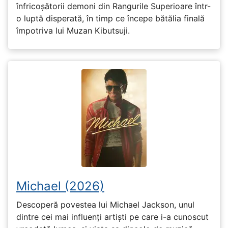
înfricoșătorii demoni din Rangurile Superioare într-
o luptă disperată, în timp ce începe bătălia finală
împotriva lui Muzan Kibutsuji.
Michael (2026)
Descoperă povestea lui Michael Jackson, unul
dintre cei mai influenți artiști pe care i-a cunoscut