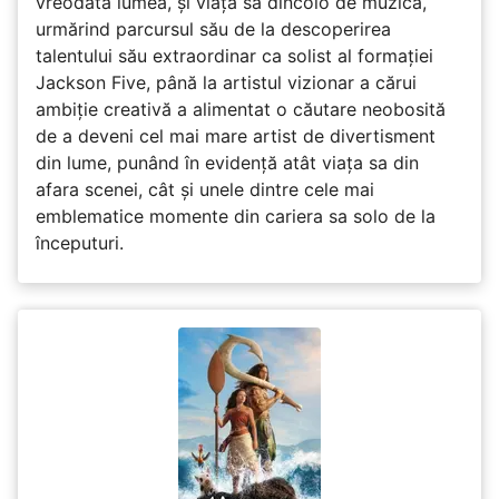
vreodată lumea, și viața sa dincolo de muzică,
urmărind parcursul său de la descoperirea
talentului său extraordinar ca solist al formației
Jackson Five, până la artistul vizionar a cărui
ambiție creativă a alimentat o căutare neobosită
de a deveni cel mai mare artist de divertisment
din lume, punând în evidență atât viața sa din
afara scenei, cât și unele dintre cele mai
emblematice momente din cariera sa solo de la
începuturi.