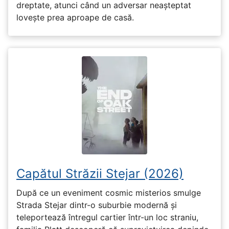
dreptate, atunci când un adversar neașteptat
lovește prea aproape de casă.
Capătul Străzii Stejar (2026)
După ce un eveniment cosmic misterios smulge
Strada Stejar dintr-o suburbie modernă și
teleportează întregul cartier într-un loc straniu,