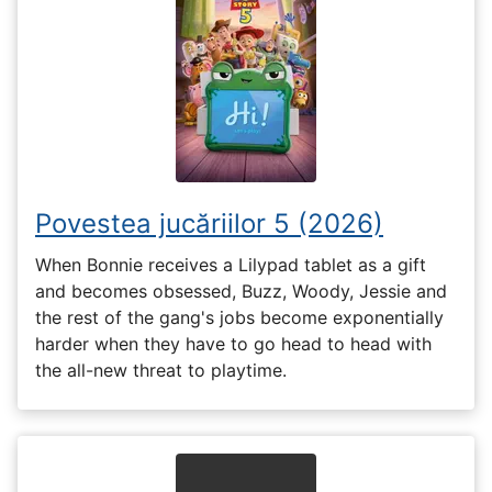
Povestea jucăriilor 5 (2026)
When Bonnie receives a Lilypad tablet as a gift
and becomes obsessed, Buzz, Woody, Jessie and
the rest of the gang's jobs become exponentially
harder when they have to go head to head with
the all-new threat to playtime.