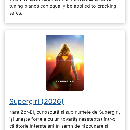
tuning pianos can equally be applied to cracking
safes.
Supergirl (2026)
Kara Zor-El, cunoscută și sub numele de Supergirl,
își unește forțele cu un tovarăș neașteptat într-o
călătorie interstelară în semn de răzbunare și