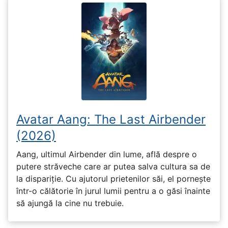
Avatar Aang: The Last Airbender
(2026)
Aang, ultimul Airbender din lume, află despre o
putere străveche care ar putea salva cultura sa de
la dispariție. Cu ajutorul prietenilor săi, el pornește
într-o călătorie în jurul lumii pentru a o găsi înainte
să ajungă la cine nu trebuie.