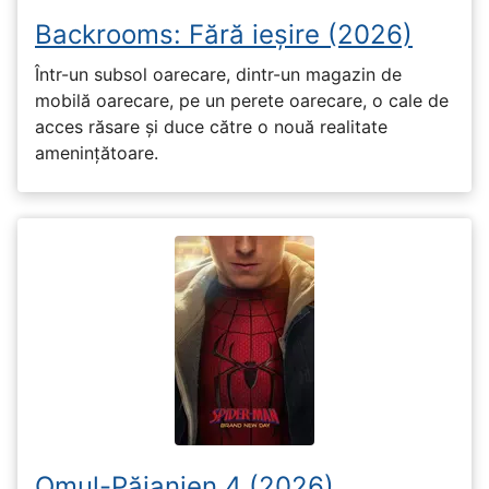
Backrooms: Fără ieșire (2026)
Într-un subsol oarecare, dintr-un magazin de
mobilă oarecare, pe un perete oarecare, o cale de
acces răsare și duce către o nouă realitate
amenințătoare.
Omul-Păianjen 4 (2026)