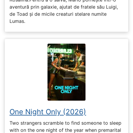
aventură prin galaxie, ajutat de fratele său Luigi,
de Toad și de micile creaturi stelare numite
Lumas.
One Night Only (2026)
Two strangers scramble to find someone to sleep
with on the one night of the year when premarital