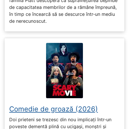
familia Platt descoperă că supraviețuirea depinde
de capacitatea membrilor de a rămâne împreună,
în timp ce încearcă să se descurce într-un mediu
de nerecunoscut.
Comedie de groază (2026)
Doi prieteni se trezesc din nou implicați într-un
poveste dementă plină cu ucigași, monștri și