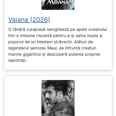
Vaiana (2026)
O tânără curajoasă navighează pe apele oceanului
într-o misiune riscantă pentru a-și salva insula și
poporul de un blestem străvechi. Alături de
legendarul semizeu Maui, ea înfruntă creaturi
marine gigantice și descoperă puterea propriei
identități.