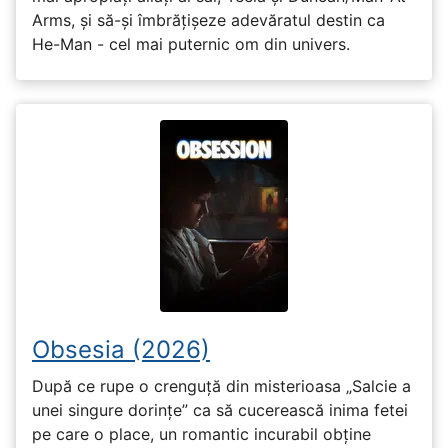
Arms, și să-și îmbrățișeze adevăratul destin ca
He-Man - cel mai puternic om din univers.
Obsesia (2026)
După ce rupe o crenguță din misterioasa „Salcie a
unei singure dorințe” ca să cucerească inima fetei
pe care o place, un romantic incurabil obține