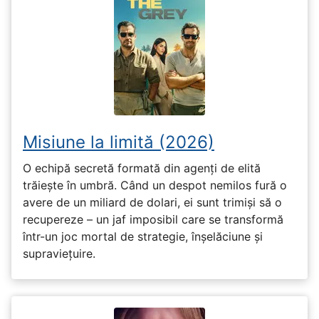
Misiune la limită (2026)
O echipă secretă formată din agenți de elită
trăiește în umbră. Când un despot nemilos fură o
avere de un miliard de dolari, ei sunt trimiși să o
recupereze – un jaf imposibil care se transformă
într-un joc mortal de strategie, înșelăciune și
supraviețuire.