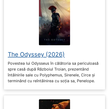
The Odyssey (2026)
Povestea lui Odysseus în călătoria sa periculoasă
spre casă după Războiul Troian, prezentând
întâlnirile sale cu Polyphemus, Sirenele, Circe și
terminând cu reîntâlnirea cu soția sa, Penelope.