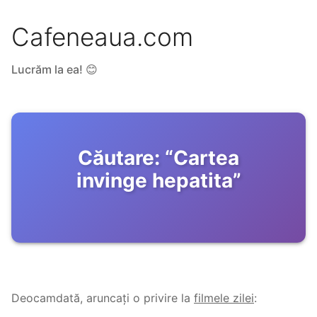
Cafeneaua.com
Lucrăm la ea! 😊
Căutare:
“
Cartea
invinge hepatita
”
Deocamdată, aruncați o privire la
filmele zilei
: