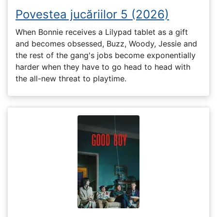
Povestea jucăriilor 5 (2026)
When Bonnie receives a Lilypad tablet as a gift
and becomes obsessed, Buzz, Woody, Jessie and
the rest of the gang's jobs become exponentially
harder when they have to go head to head with
the all-new threat to playtime.