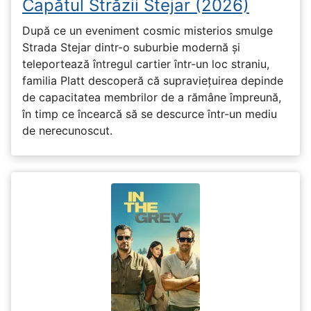
Capătul Străzii Stejar (2026)
După ce un eveniment cosmic misterios smulge
Strada Stejar dintr-o suburbie modernă și
teleportează întregul cartier într-un loc straniu,
familia Platt descoperă că supraviețuirea depinde
de capacitatea membrilor de a rămâne împreună,
în timp ce încearcă să se descurce într-un mediu
de nerecunoscut.