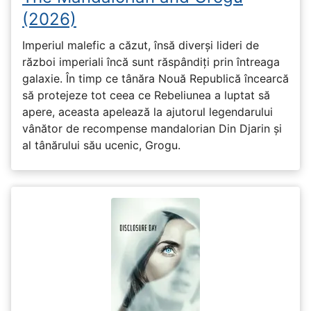
(2026)
Imperiul malefic a căzut, însă diverși lideri de
război imperiali încă sunt răspândiți prin întreaga
galaxie. În timp ce tânăra Nouă Republică încearcă
să protejeze tot ceea ce Rebeliunea a luptat să
apere, aceasta apelează la ajutorul legendarului
vânător de recompense mandalorian Din Djarin și
al tânărului său ucenic, Grogu.