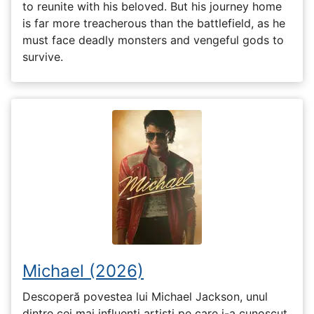
to reunite with his beloved. But his journey home
is far more treacherous than the battlefield, as he
must face deadly monsters and vengeful gods to
survive.
Michael (2026)
Descoperă povestea lui Michael Jackson, unul
dintre cei mai influenți artiști pe care i-a cunoscut