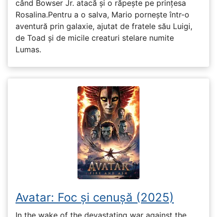
când Bowser Jr. atacă și o răpește pe prinţesa
Rosalina.Pentru a o salva, Mario pornește într-o
aventură prin galaxie, ajutat de fratele său Luigi,
de Toad și de micile creaturi stelare numite
Lumas.
Avatar: Foc și cenușă (2025)
In the wake of the devastating war against the