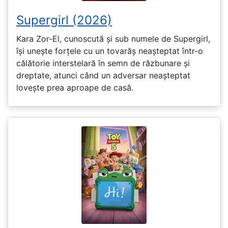
Supergirl (2026)
Kara Zor-El, cunoscută și sub numele de Supergirl,
își unește forțele cu un tovarăș neașteptat într-o
călătorie interstelară în semn de răzbunare și
dreptate, atunci când un adversar neașteptat
lovește prea aproape de casă.