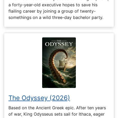
a forty-year-old executive hopes to save his
flailing career by joining a group of twenty-
somethings on a wild three-day bachelor party.
The Odyssey (2026)
Based on the Ancient Greek epic. After ten years
of war, King Odysseus sets sail for Ithaca, eager