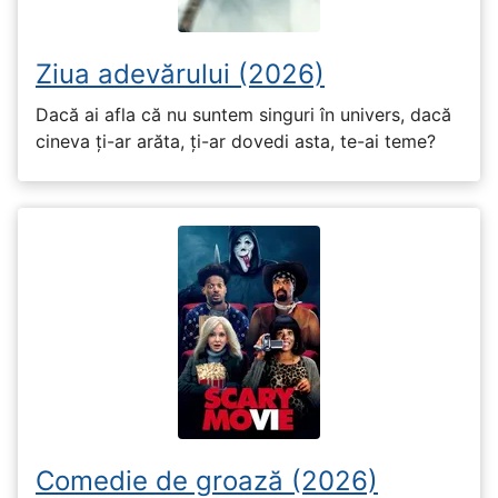
Ziua adevărului (2026)
Dacă ai afla că nu suntem singuri în univers, dacă
cineva ți-ar arăta, ți-ar dovedi asta, te-ai teme?
Comedie de groază (2026)