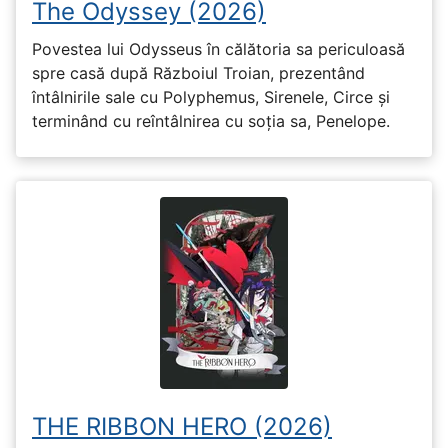
The Odyssey (2026)
Povestea lui Odysseus în călătoria sa periculoasă
spre casă după Războiul Troian, prezentând
întâlnirile sale cu Polyphemus, Sirenele, Circe și
terminând cu reîntâlnirea cu soția sa, Penelope.
THE RIBBON HERO (2026)