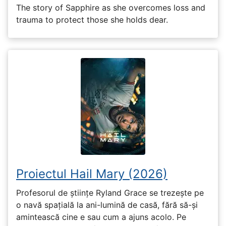
The story of Sapphire as she overcomes loss and
trauma to protect those she holds dear.
Proiectul Hail Mary (2026)
Profesorul de științe Ryland Grace se trezește pe
o navă spațială la ani-lumină de casă, fără să-și
amintească cine e sau cum a ajuns acolo. Pe