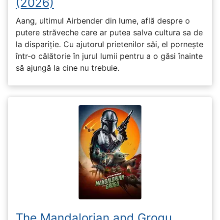
(2026)
Aang, ultimul Airbender din lume, află despre o
putere străveche care ar putea salva cultura sa de
la dispariție. Cu ajutorul prietenilor săi, el pornește
într-o călătorie în jurul lumii pentru a o găsi înainte
să ajungă la cine nu trebuie.
The Mandalorian and Grogu