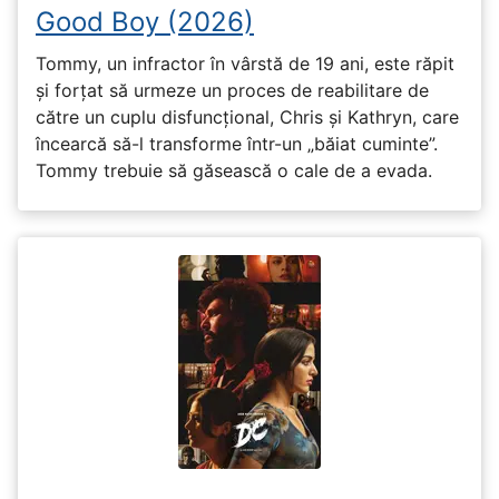
Good Boy (2026)
Tommy, un infractor în vârstă de 19 ani, este răpit
și forțat să urmeze un proces de reabilitare de
către un cuplu disfuncțional, Chris și Kathryn, care
încearcă să-l transforme într-un „băiat cuminte”.
Tommy trebuie să găsească o cale de a evada.