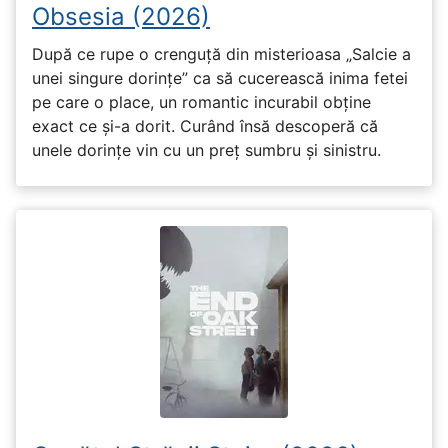
Obsesia (2026)
După ce rupe o crenguță din misterioasa „Salcie a
unei singure dorințe” ca să cucerească inima fetei
pe care o place, un romantic incurabil obține
exact ce și-a dorit. Curând însă descoperă că
unele dorințe vin cu un preț sumbru și sinistru.