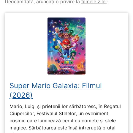
Deocamdată, aruncați o privire la
filmele zilei
:
Super Mario Galaxia: Filmul
(2026)
Mario, Luigi și prietenii lor sărbătoresc, în Regatul
Ciupercilor, Festivalul Stelelor, un eveniment
cosmic care luminează cerul cu comete și stele
magice. Sărbătoarea este însă întreruptă brutal