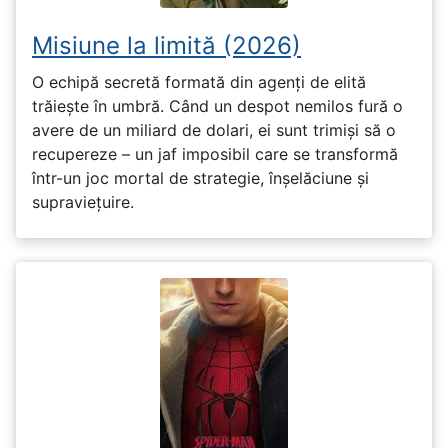
Misiune la limită (2026)
O echipă secretă formată din agenți de elită
trăiește în umbră. Când un despot nemilos fură o
avere de un miliard de dolari, ei sunt trimiși să o
recupereze – un jaf imposibil care se transformă
într-un joc mortal de strategie, înșelăciune și
supraviețuire.