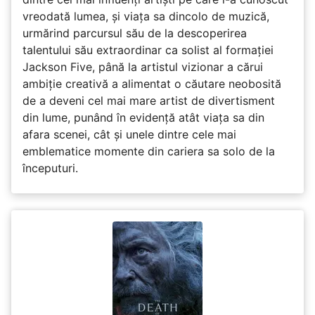
vreodată lumea, și viața sa dincolo de muzică,
urmărind parcursul său de la descoperirea
talentului său extraordinar ca solist al formației
Jackson Five, până la artistul vizionar a cărui
ambiție creativă a alimentat o căutare neobosită
de a deveni cel mai mare artist de divertisment
din lume, punând în evidență atât viața sa din
afara scenei, cât și unele dintre cele mai
emblematice momente din cariera sa solo de la
începuturi.