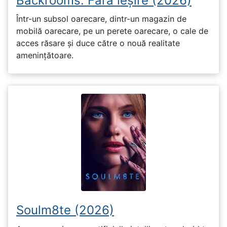
Backrooms: Fără ieșire (2026)
Într-un subsol oarecare, dintr-un magazin de
mobilă oarecare, pe un perete oarecare, o cale de
acces răsare și duce către o nouă realitate
amenințătoare.
Soulm8te (2026)