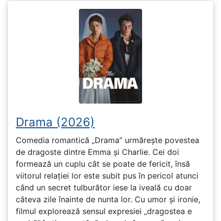
Drama (2026)
Comedia romantică „Drama” urmărește povestea
de dragoste dintre Emma și Charlie. Cei doi
formează un cuplu cât se poate de fericit, însă
viitorul relației lor este subit pus în pericol atunci
când un secret tulburător iese la iveală cu doar
câteva zile înainte de nunta lor. Cu umor și ironie,
filmul explorează sensul expresiei „dragostea e