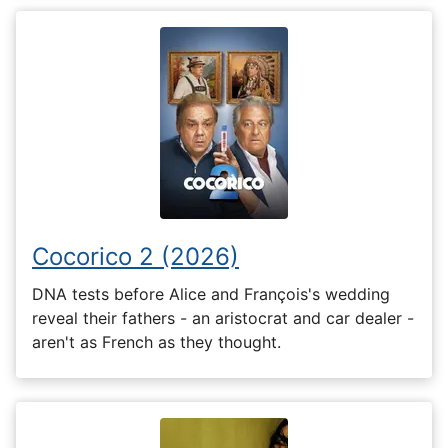
Cocorico 2 (2026)
DNA tests before Alice and François's wedding
reveal their fathers - an aristocrat and car dealer -
aren't as French as they thought.