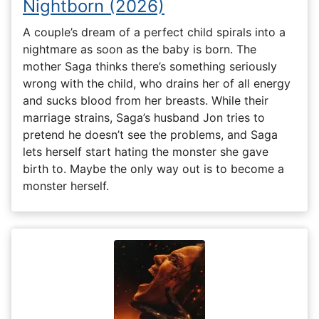
Nightborn (2026)
A couple’s dream of a perfect child spirals into a
nightmare as soon as the baby is born. The
mother Saga thinks there’s something seriously
wrong with the child, who drains her of all energy
and sucks blood from her breasts. While their
marriage strains, Saga’s husband Jon tries to
pretend he doesn’t see the problems, and Saga
lets herself start hating the monster she gave
birth to. Maybe the only way out is to become a
monster herself.