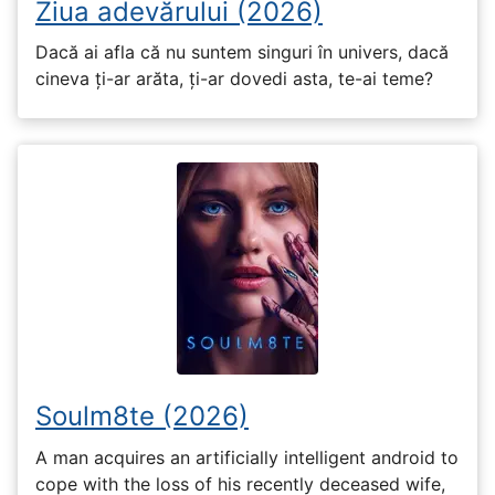
Ziua adevărului (2026)
Dacă ai afla că nu suntem singuri în univers, dacă
cineva ți-ar arăta, ți-ar dovedi asta, te-ai teme?
Soulm8te (2026)
A man acquires an artificially intelligent android to
cope with the loss of his recently deceased wife,