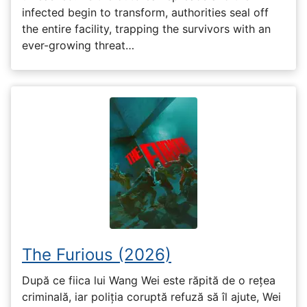
infected begin to transform, authorities seal off
the entire facility, trapping the survivors with an
ever-growing threat…
The Furious (2026)
După ce fiica lui Wang Wei este răpită de o rețea
criminală, iar poliția coruptă refuză să îl ajute, Wei