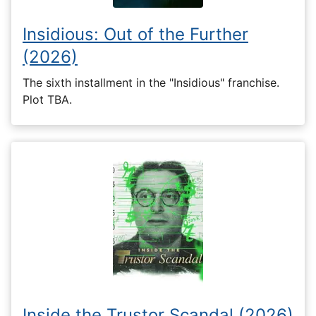
Insidious: Out of the Further
(2026)
The sixth installment in the "Insidious" franchise.
Plot TBA.
Inside the Trustor Scandal (2026)