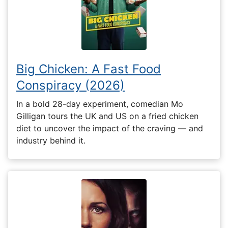
Big Chicken: A Fast Food
Conspiracy (2026)
In a bold 28-day experiment, comedian Mo
Gilligan tours the UK and US on a fried chicken
diet to uncover the impact of the craving — and
industry behind it.