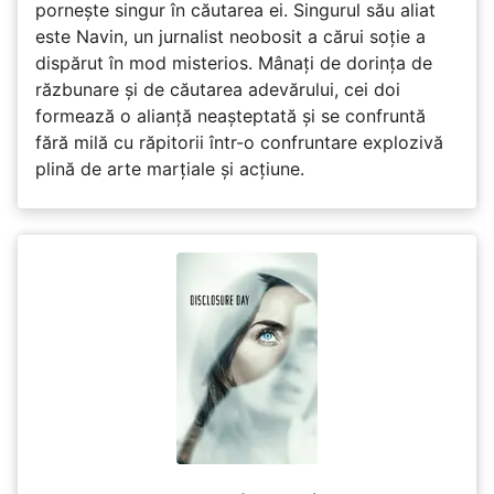
pornește singur în căutarea ei. Singurul său aliat
este Navin, un jurnalist neobosit a cărui soție a
dispărut în mod misterios. Mânați de dorința de
răzbunare și de căutarea adevărului, cei doi
formează o alianță neașteptată și se confruntă
fără milă cu răpitorii într-o confruntare explozivă
plină de arte marțiale și acțiune.