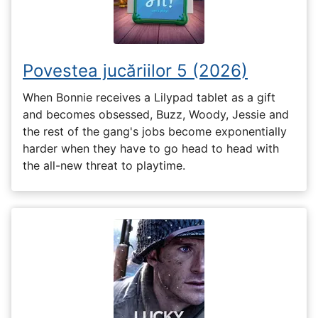
Povestea jucăriilor 5 (2026)
When Bonnie receives a Lilypad tablet as a gift
and becomes obsessed, Buzz, Woody, Jessie and
the rest of the gang's jobs become exponentially
harder when they have to go head to head with
the all-new threat to playtime.