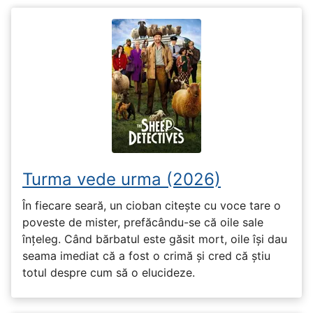
Turma vede urma (2026)
În fiecare seară, un cioban citește cu voce tare o
poveste de mister, prefăcându-se că oile sale
înțeleg. Când bărbatul este găsit mort, oile își dau
seama imediat că a fost o crimă și cred că știu
totul despre cum să o elucideze.