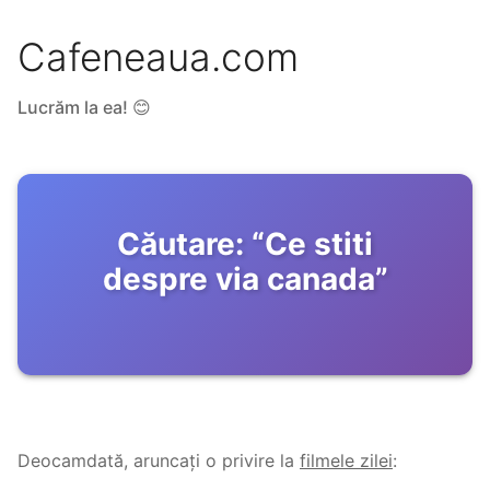
Cafeneaua.com
Lucrăm la ea! 😊
Căutare:
“
Ce stiti
despre via canada
”
Deocamdată, aruncați o privire la
filmele zilei
: