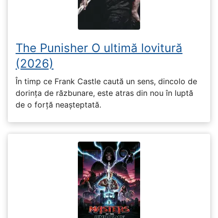
The Punisher O ultimă lovitură
(2026)
În timp ce Frank Castle caută un sens, dincolo de
dorința de răzbunare, este atras din nou în luptă
de o forță neașteptată.