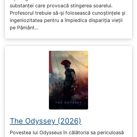
substanței care provoacă stingerea soarelui.
Profesorul trebuie să-și folosească cunoștințele și
ingeniozitatea pentru a împiedica dispariția vieții
pe Pământ...
The Odyssey (2026)
Povestea lui Odysseus în călătoria sa periculoasă