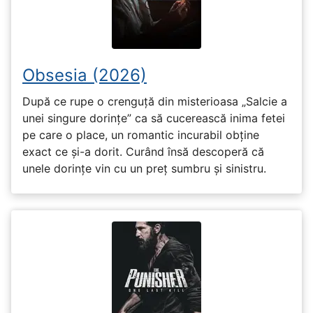
Obsesia (2026)
După ce rupe o crenguță din misterioasa „Salcie a
unei singure dorințe” ca să cucerească inima fetei
pe care o place, un romantic incurabil obține
exact ce și-a dorit. Curând însă descoperă că
unele dorințe vin cu un preț sumbru și sinistru.