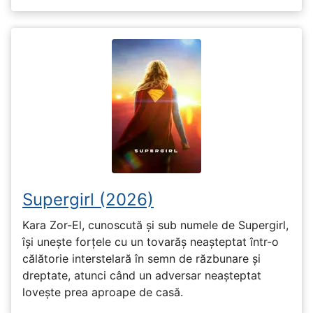
Supergirl (2026)
Kara Zor-El, cunoscută și sub numele de Supergirl,
își unește forțele cu un tovarăș neașteptat într-o
călătorie interstelară în semn de răzbunare și
dreptate, atunci când un adversar neașteptat
lovește prea aproape de casă.