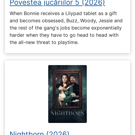
Povestea jucăriilor 5 (2026)
When Bonnie receives a Lilypad tablet as a gift
and becomes obsessed, Buzz, Woody, Jessie and
the rest of the gang's jobs become exponentially
harder when they have to go head to head with
the all-new threat to playtime.
Nightborn (2026)