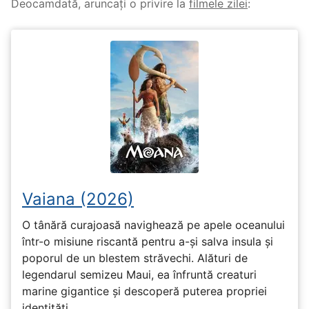
Deocamdată, aruncați o privire la
filmele zilei
:
Vaiana (2026)
O tânără curajoasă navighează pe apele oceanului
într-o misiune riscantă pentru a-și salva insula și
poporul de un blestem străvechi. Alături de
legendarul semizeu Maui, ea înfruntă creaturi
marine gigantice și descoperă puterea propriei
identități.