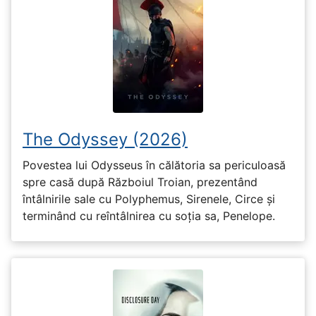
The Odyssey (2026)
Povestea lui Odysseus în călătoria sa periculoasă
spre casă după Războiul Troian, prezentând
întâlnirile sale cu Polyphemus, Sirenele, Circe și
terminând cu reîntâlnirea cu soția sa, Penelope.