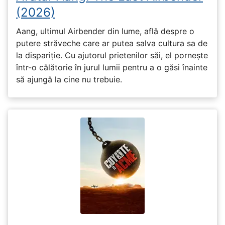
(2026)
Aang, ultimul Airbender din lume, află despre o
putere străveche care ar putea salva cultura sa de
la dispariție. Cu ajutorul prietenilor săi, el pornește
într-o călătorie în jurul lumii pentru a o găsi înainte
să ajungă la cine nu trebuie.