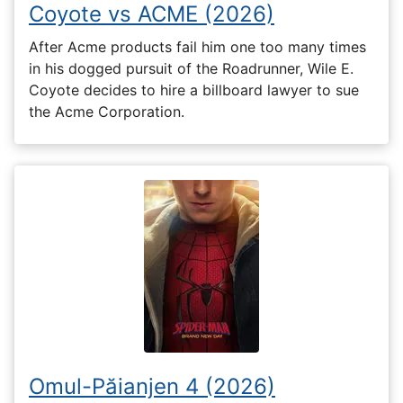
Coyote vs ACME (2026)
After Acme products fail him one too many times
in his dogged pursuit of the Roadrunner, Wile E.
Coyote decides to hire a billboard lawyer to sue
the Acme Corporation.
Omul-Păianjen 4 (2026)