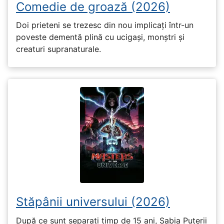
Comedie de groază (2026)
Doi prieteni se trezesc din nou implicați într-un
poveste dementă plină cu ucigași, monștri și
creaturi supranaturale.
Stăpânii universului (2026)
După ce sunt separați timp de 15 ani, Sabia Puterii