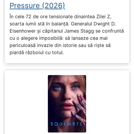
Pressure (2026)
În cele 72 de ore tensionate dinaintea Zilei Z,
soarta lumii stă în balanță. Generalul Dwight D.
Eisenhower și căpitanul James Stagg se confruntă
cu o alegere imposibilă: să lanseze cea mai
periculoasă invazie din istorie sau să riște să
piardă războiul cu totul.