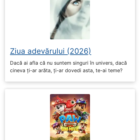
Ziua adevărului (2026)
Dacă ai afla că nu suntem singuri în univers, dacă
cineva ți-ar arăta, ți-ar dovedi asta, te-ai teme?