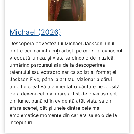
Michael (2026)
Descoperă povestea lui Michael Jackson, unul
dintre cei mai influenți artiști pe care i-a cunoscut
vreodată lumea, și viața sa dincolo de muzică,
urmărind parcursul său de la descoperirea
talentului său extraordinar ca solist al formației
Jackson Five, până la artistul vizionar a cărui
ambiție creativă a alimentat o căutare neobosită
de a deveni cel mai mare artist de divertisment
din lume, punând în evidență atât viața sa din
afara scenei, cât și unele dintre cele mai
emblematice momente din cariera sa solo de la
începuturi.