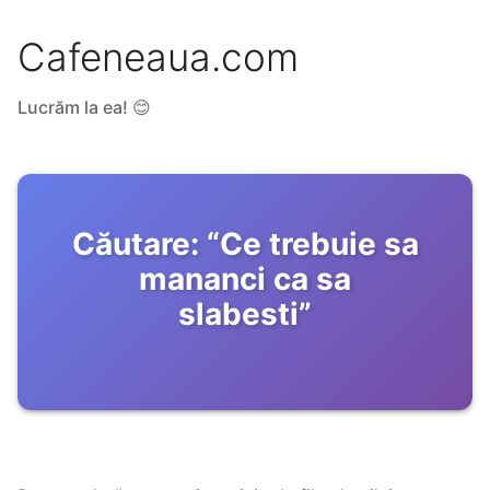
Cafeneaua.com
Lucrăm la ea! 😊
Căutare:
“
Ce trebuie sa
mananci ca sa
slabesti
”