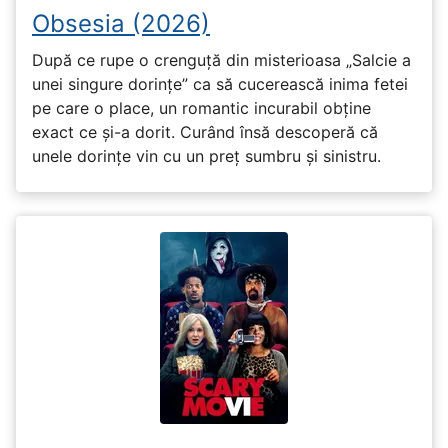
Obsesia (2026)
După ce rupe o crenguță din misterioasa „Salcie a
unei singure dorințe” ca să cucerească inima fetei
pe care o place, un romantic incurabil obține
exact ce și-a dorit. Curând însă descoperă că
unele dorințe vin cu un preț sumbru și sinistru.