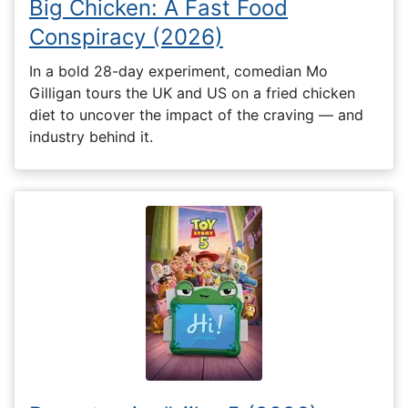
Big Chicken: A Fast Food
Conspiracy (2026)
In a bold 28-day experiment, comedian Mo
Gilligan tours the UK and US on a fried chicken
diet to uncover the impact of the craving — and
industry behind it.