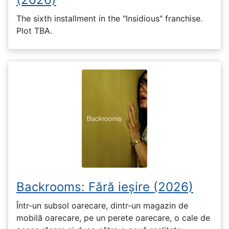
The sixth installment in the "Insidious" franchise.
Plot TBA.
Backrooms: Fără ieșire (2026)
Într-un subsol oarecare, dintr-un magazin de
mobilă oarecare, pe un perete oarecare, o cale de