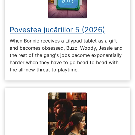
Povestea jucăriilor 5 (2026)
When Bonnie receives a Lilypad tablet as a gift
and becomes obsessed, Buzz, Woody, Jessie and
the rest of the gang's jobs become exponentially
harder when they have to go head to head with
the all-new threat to playtime.