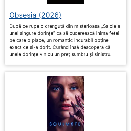
Obsesia (2026)
După ce rupe o crenguță din misterioasa „Salcie a
unei singure dorințe” ca să cucerească inima fetei
pe care o place, un romantic incurabil obține
exact ce și-a dorit. Curând însă descoperă că
unele dorințe vin cu un preț sumbru și sinistru.