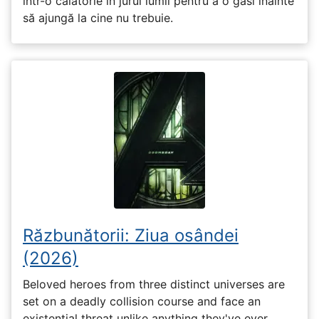
într-o călătorie în jurul lumii pentru a o găsi înainte
să ajungă la cine nu trebuie.
Răzbunătorii: Ziua osândei
(2026)
Beloved heroes from three distinct universes are
set on a deadly collision course and face an
existential threat unlike anything they've ever