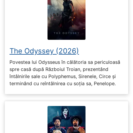
The Odyssey (2026)
Povestea lui Odysseus în călătoria sa periculoasă
spre casă după Războiul Troian, prezentând
întâlnirile sale cu Polyphemus, Sirenele, Circe și
terminând cu reîntâlnirea cu soția sa, Penelope.