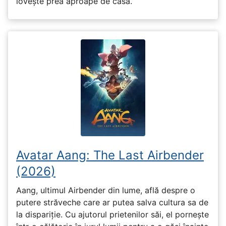
lovește prea aproape de casă.
Avatar Aang: The Last Airbender
(2026)
Aang, ultimul Airbender din lume, află despre o
putere străveche care ar putea salva cultura sa de
la dispariție. Cu ajutorul prietenilor săi, el pornește