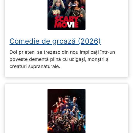
Comedie de groază (2026)
Doi prieteni se trezesc din nou implicați într-un
poveste dementă plină cu ucigași, monștri și
creaturi supranaturale.