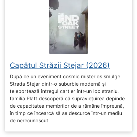
Capătul Străzii Stejar (2026)
După ce un eveniment cosmic misterios smulge
Strada Stejar dintr-o suburbie modernă și
teleportează întregul cartier într-un loc straniu,
familia Platt descoperă că supraviețuirea depinde
de capacitatea membrilor de a rămâne împreună,
în timp ce încearcă să se descurce într-un mediu
de nerecunoscut.