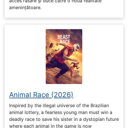
acces răsare și duce către o nouă realitate
amenințătoare.
Animal Race (2026)
Inspired by the illegal universe of the Brazilian
animal lottery, a fearless young man must win a
deadly race to save his sister in a dystopian future
where each animal in the game is now