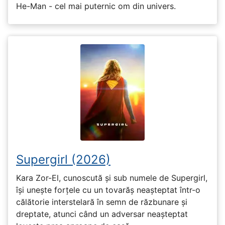
He-Man - cel mai puternic om din univers.
Supergirl (2026)
Kara Zor-El, cunoscută și sub numele de Supergirl,
își unește forțele cu un tovarăș neașteptat într-o
călătorie interstelară în semn de răzbunare și
dreptate, atunci când un adversar neașteptat