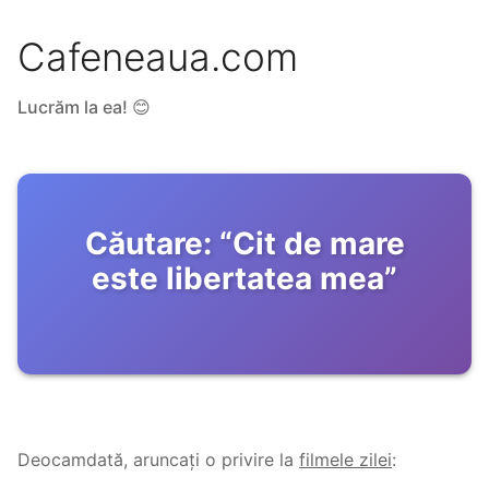
Cafeneaua.com
Lucrăm la ea! 😊
Căutare:
“
Cit de mare
este libertatea mea
”
Deocamdată, aruncați o privire la
filmele zilei
: