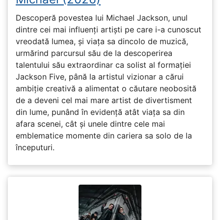
Descoperă povestea lui Michael Jackson, unul
dintre cei mai influenți artiști pe care i-a cunoscut
vreodată lumea, și viața sa dincolo de muzică,
urmărind parcursul său de la descoperirea
talentului său extraordinar ca solist al formației
Jackson Five, până la artistul vizionar a cărui
ambiție creativă a alimentat o căutare neobosită
de a deveni cel mai mare artist de divertisment
din lume, punând în evidență atât viața sa din
afara scenei, cât și unele dintre cele mai
emblematice momente din cariera sa solo de la
începuturi.