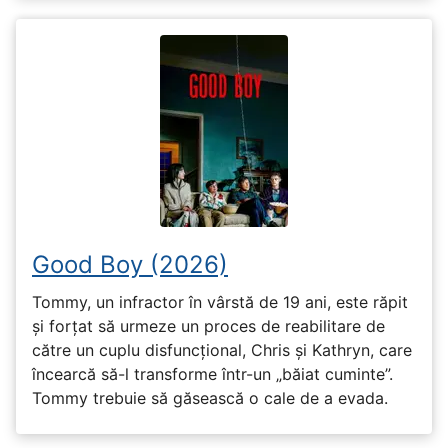
Good Boy (2026)
Tommy, un infractor în vârstă de 19 ani, este răpit
și forțat să urmeze un proces de reabilitare de
către un cuplu disfuncțional, Chris și Kathryn, care
încearcă să-l transforme într-un „băiat cuminte”.
Tommy trebuie să găsească o cale de a evada.