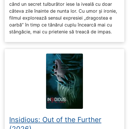
când un secret tulburător iese la iveală cu doar
câteva zile înainte de nunta lor. Cu umor și ironie,
filmul explorează sensul expresiei „dragostea e
oarbă” în timp ce tânărul cuplu încearcă mai cu
stângăcie, mai cu prietenie să treacă de impas.
Insidious: Out of the Further
(2026)