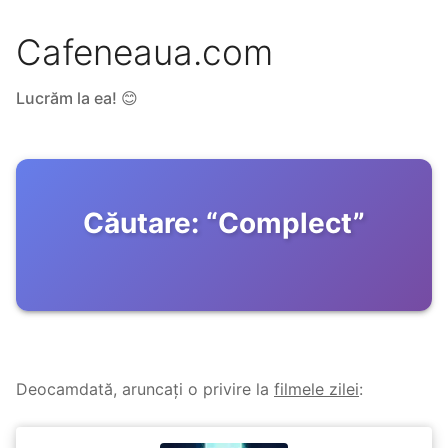
Cafeneaua.com
Lucrăm la ea! 😊
Căutare:
“
Complect
”
Deocamdată, aruncați o privire la
filmele zilei
: