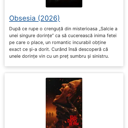
Obsesia (2026)
După ce rupe o crenguță din misterioasa „Salcie a
unei singure dorințe” ca să cucerească inima fetei
pe care o place, un romantic incurabil obține
exact ce și-a dorit. Curând însă descoperă că
unele dorințe vin cu un preț sumbru și sinistru.