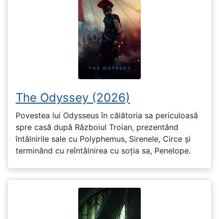
The Odyssey (2026)
Povestea lui Odysseus în călătoria sa periculoasă
spre casă după Războiul Troian, prezentând
întâlnirile sale cu Polyphemus, Sirenele, Circe și
terminând cu reîntâlnirea cu soția sa, Penelope.