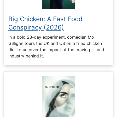
Big Chicken: A Fast Food
Conspiracy (2026)
In a bold 28-day experiment, comedian Mo
Gilligan tours the UK and US on a fried chicken
diet to uncover the impact of the craving — and
industry behind it.