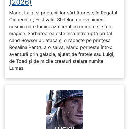
(2026)
Mario, Luigi și prietenii lor sărbătoresc, în Regatul
Ciupercilor, Festivalul Stelelor, un eveniment
cosmic care luminează cerul cu comete și stele
magice. Sărbătoarea este însă întreruptă brutal
când Bowser Jr. atacă și o răpește pe prinţesa
Rosalina.Pentru a o salva, Mario pornește într-o
aventură prin galaxie, ajutat de fratele său Luigi,
de Toad și de micile creaturi stelare numite
Lumas.