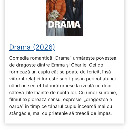
Drama (2026)
Comedia romantică „Drama” urmărește povestea
de dragoste dintre Emma și Charlie. Cei doi
formează un cuplu cât se poate de fericit, însă
viitorul relației lor este subit pus în pericol atunci
când un secret tulburător iese la iveală cu doar
câteva zile înainte de nunta lor. Cu umor și ironie,
filmul explorează sensul expresiei „dragostea e
oarbă” în timp ce tânărul cuplu încearcă mai cu
stângăcie, mai cu prietenie să treacă de impas.