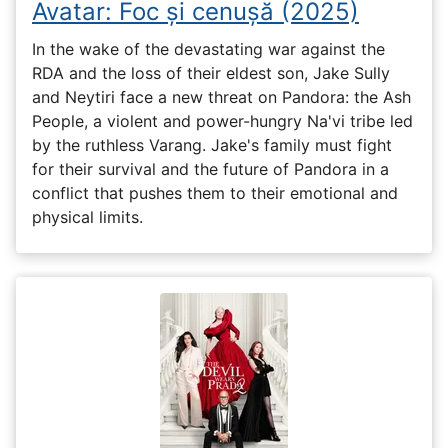
Avatar: Foc și cenușă (2025)
In the wake of the devastating war against the
RDA and the loss of their eldest son, Jake Sully
and Neytiri face a new threat on Pandora: the Ash
People, a violent and power-hungry Na'vi tribe led
by the ruthless Varang. Jake's family must fight
for their survival and the future of Pandora in a
conflict that pushes them to their emotional and
physical limits.