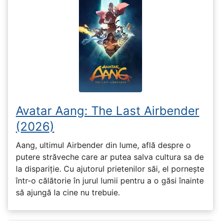
Avatar Aang: The Last Airbender
(2026)
Aang, ultimul Airbender din lume, află despre o
putere străveche care ar putea salva cultura sa de
la dispariție. Cu ajutorul prietenilor săi, el pornește
într-o călătorie în jurul lumii pentru a o găsi înainte
să ajungă la cine nu trebuie.