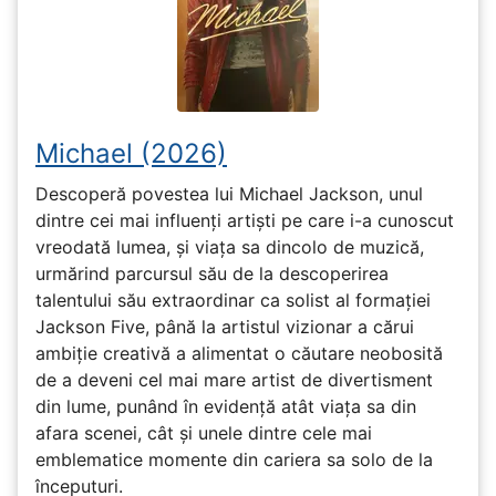
Michael (2026)
Descoperă povestea lui Michael Jackson, unul
dintre cei mai influenți artiști pe care i-a cunoscut
vreodată lumea, și viața sa dincolo de muzică,
urmărind parcursul său de la descoperirea
talentului său extraordinar ca solist al formației
Jackson Five, până la artistul vizionar a cărui
ambiție creativă a alimentat o căutare neobosită
de a deveni cel mai mare artist de divertisment
din lume, punând în evidență atât viața sa din
afara scenei, cât și unele dintre cele mai
emblematice momente din cariera sa solo de la
începuturi.