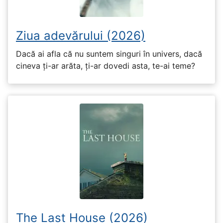
Ziua adevărului (2026)
Dacă ai afla că nu suntem singuri în univers, dacă
cineva ți-ar arăta, ți-ar dovedi asta, te-ai teme?
The Last House (2026)