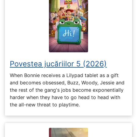
Povestea jucăriilor 5 (2026)
When Bonnie receives a Lilypad tablet as a gift
and becomes obsessed, Buzz, Woody, Jessie and
the rest of the gang's jobs become exponentially
harder when they have to go head to head with
the all-new threat to playtime.