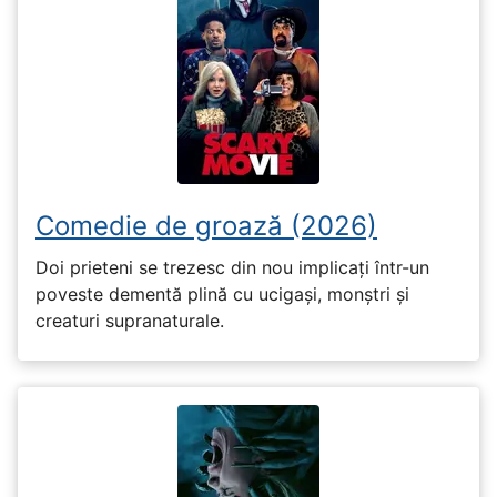
Comedie de groază (2026)
Doi prieteni se trezesc din nou implicați într-un
poveste dementă plină cu ucigași, monștri și
creaturi supranaturale.