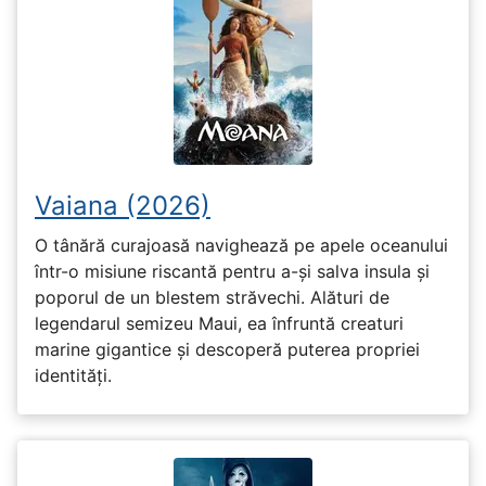
Vaiana (2026)
O tânără curajoasă navighează pe apele oceanului
într-o misiune riscantă pentru a-și salva insula și
poporul de un blestem străvechi. Alături de
legendarul semizeu Maui, ea înfruntă creaturi
marine gigantice și descoperă puterea propriei
identități.