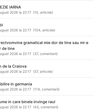
EZIE IARNA
ugust 2026 la 22:17
(
10
,
articole
)
bi
ugust 2026 la 22:17
(
154
,
articole
)
rectvomvine gramatical mie dor de tine sau mi-e
r de tine
ugust 2026 la 22:17
(
37
,
comentarii
)
n de la Craiova
ugust 2026 la 22:17
(
37
,
articole
)
abilire in germania
ugust 2026 la 22:17
(
114
,
comentarii
)
lume in care binele invinge raul
ugust 2026 la 22:17
(
43
,
comentarii
)