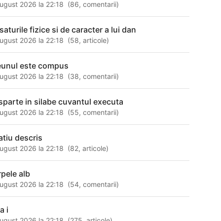
ugust 2026 la 22:18
(
86
,
comentarii
)
saturile fizice si de caracter a lui dan
ugust 2026 la 22:18
(
58
,
articole
)
eunul este compus
ugust 2026 la 22:18
(
38
,
comentarii
)
sparte in silabe cuvantul executa
ugust 2026 la 22:18
(
55
,
comentarii
)
atiu descris
ugust 2026 la 22:18
(
82
,
articole
)
rpele alb
ugust 2026 la 22:18
(
54
,
comentarii
)
a i
ugust 2026 la 22:18
(
275
,
articole
)