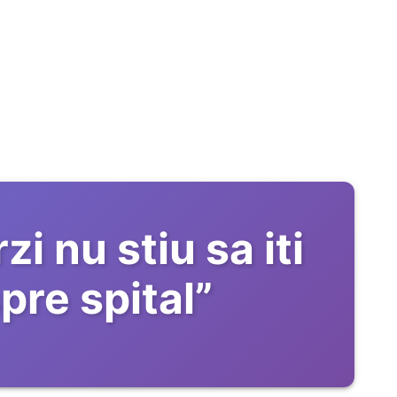
zi nu stiu sa iti
pre spital
”