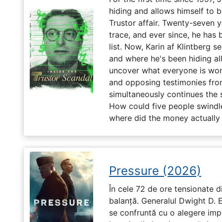
hiding and allows himself to b
Trustor affair. Twenty-seven 
trace, and ever since, he has
list. Now, Karin af Klintberg s
and where he's been hiding all
uncover what everyone is won
and opposing testimonies fro
simultaneously continues the 
How could five people swindle
where did the money actually
Pressure (2026)
În cele 72 de ore tensionate di
balanță. Generalul Dwight D. 
se confruntă cu o alegere imp