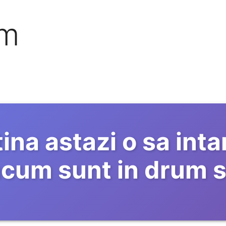
om
ina astazi o sa intar
cum sunt in drum s