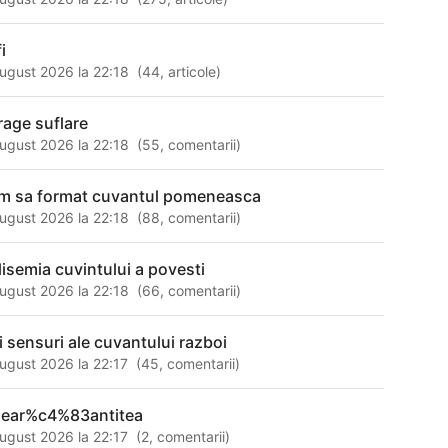
i
ugust 2026 la 22:18
(
44
,
articole
)
trage suflare
ugust 2026 la 22:18
(
55
,
comentarii
)
m sa format cuvantul pomeneasca
ugust 2026 la 22:18
(
88
,
comentarii
)
lisemia cuvintului a povesti
ugust 2026 la 22:18
(
66
,
comentarii
)
ei sensuri ale cuvantului razboi
ugust 2026 la 22:17
(
45
,
comentarii
)
sear%c4%83antitea
ugust 2026 la 22:17
(
2
,
comentarii
)