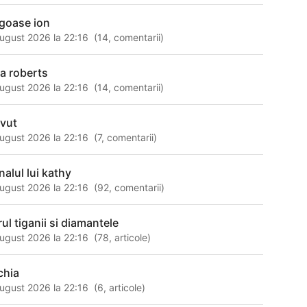
goase ion
ugust 2026 la 22:16
(
14
,
comentarii
)
ia roberts
ugust 2026 la 22:16
(
14
,
comentarii
)
avut
ugust 2026 la 22:16
(
7
,
comentarii
)
nalul lui kathy
ugust 2026 la 22:16
(
92
,
comentarii
)
rul tiganii si diamantele
ugust 2026 la 22:16
(
78
,
articole
)
chia
ugust 2026 la 22:16
(
6
,
articole
)