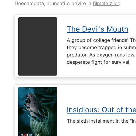
Deocamdată, aruncați o privire la
filmele zilei
:
The Devil's Mouth
A group of college friends' T
they become trapped in subm
predator. As oxygen runs low, 
desperate fight for survival.
Insidious: Out of th
The sixth installment in the "I