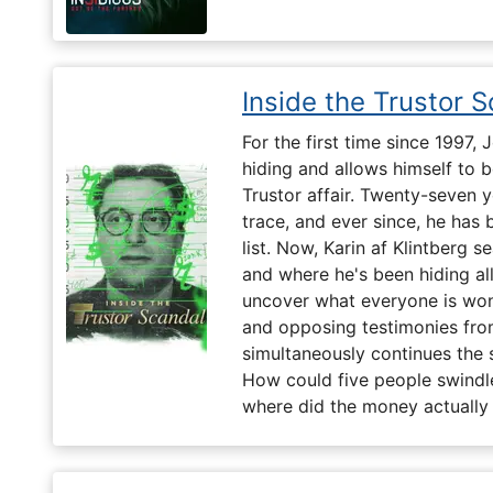
Inside the Trustor 
For the first time since 1997,
hiding and allows himself to b
Trustor affair. Twenty-seven 
trace, and ever since, he has
list. Now, Karin af Klintberg s
and where he's been hiding all
uncover what everyone is won
and opposing testimonies fro
simultaneously continues the 
How could five people swindle
where did the money actually