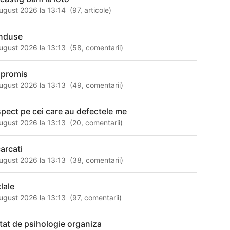
ugust 2026 la 13:14
(
97
,
articole
)
nduse
ugust 2026 la 13:13
(
58
,
comentarii
)
 promis
ugust 2026 la 13:13
(
49
,
comentarii
)
spect pe cei care au defectele me
ugust 2026 la 13:13
(
20
,
comentarii
)
carcati
ugust 2026 la 13:13
(
38
,
comentarii
)
lale
ugust 2026 la 13:13
(
97
,
comentarii
)
atat de psihologie organiza