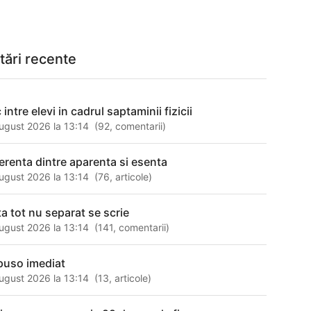
tări recente
 intre elevi in cadrul saptaminii fizicii
ugust 2026 la 13:14
(
92
,
comentarii
)
ferenta dintre aparenta si esenta
ugust 2026 la 13:14
(
76
,
articole
)
ta tot nu separat se scrie
ugust 2026 la 13:14
(
141
,
comentarii
)
 puso imediat
ugust 2026 la 13:14
(
13
,
articole
)