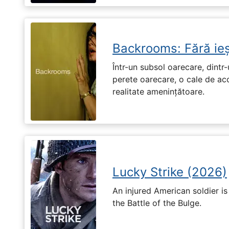
Backrooms: Fără ieș
Într-un subsol oarecare, dint
perete oarecare, o cale de ac
realitate amenințătoare.
Lucky Strike (2026)
An injured American soldier i
the Battle of the Bulge.