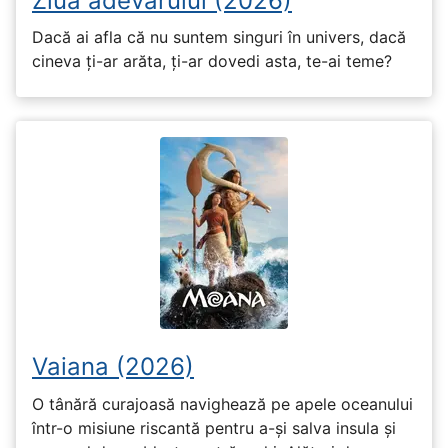
Ziua adevărului (2026)
Dacă ai afla că nu suntem singuri în univers, dacă
cineva ți-ar arăta, ți-ar dovedi asta, te-ai teme?
Vaiana (2026)
O tânără curajoasă navighează pe apele oceanului
într-o misiune riscantă pentru a-și salva insula și