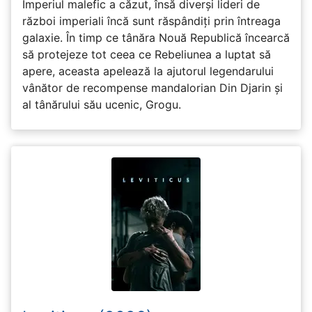
Imperiul malefic a căzut, însă diverși lideri de
război imperiali încă sunt răspândiți prin întreaga
galaxie. În timp ce tânăra Nouă Republică încearcă
să protejeze tot ceea ce Rebeliunea a luptat să
apere, aceasta apelează la ajutorul legendarului
vânător de recompense mandalorian Din Djarin și
al tânărului său ucenic, Grogu.