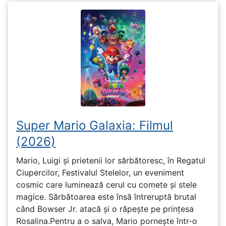
Super Mario Galaxia: Filmul
(2026)
Mario, Luigi și prietenii lor sărbătoresc, în Regatul
Ciupercilor, Festivalul Stelelor, un eveniment
cosmic care luminează cerul cu comete și stele
magice. Sărbătoarea este însă întreruptă brutal
când Bowser Jr. atacă și o răpește pe prinţesa
Rosalina.Pentru a o salva, Mario pornește într-o