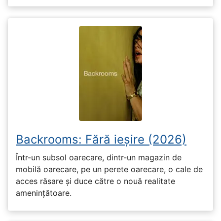
Backrooms: Fără ieșire (2026)
Într-un subsol oarecare, dintr-un magazin de
mobilă oarecare, pe un perete oarecare, o cale de
acces răsare și duce către o nouă realitate
amenințătoare.