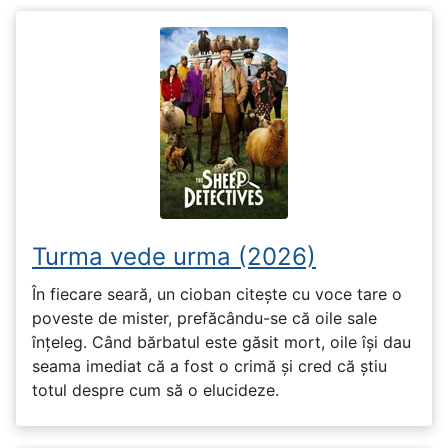
Turma vede urma (2026)
În fiecare seară, un cioban citește cu voce tare o
poveste de mister, prefăcându-se că oile sale
înțeleg. Când bărbatul este găsit mort, oile își dau
seama imediat că a fost o crimă și cred că știu
totul despre cum să o elucideze.