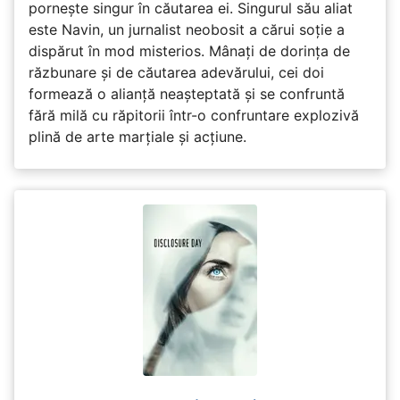
pornește singur în căutarea ei. Singurul său aliat
este Navin, un jurnalist neobosit a cărui soție a
dispărut în mod misterios. Mânați de dorința de
răzbunare și de căutarea adevărului, cei doi
formează o alianță neașteptată și se confruntă
fără milă cu răpitorii într-o confruntare explozivă
plină de arte marțiale și acțiune.