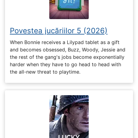
Povestea jucăriilor 5 (2026)
When Bonnie receives a Lilypad tablet as a gift
and becomes obsessed, Buzz, Woody, Jessie and
the rest of the gang's jobs become exponentially
harder when they have to go head to head with
the all-new threat to playtime.