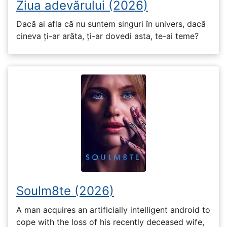
Ziua adevărului (2026)
Dacă ai afla că nu suntem singuri în univers, dacă
cineva ți-ar arăta, ți-ar dovedi asta, te-ai teme?
Soulm8te (2026)
A man acquires an artificially intelligent android to
cope with the loss of his recently deceased wife,