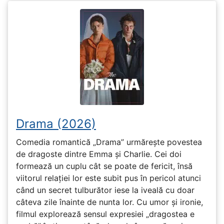
Drama (2026)
Comedia romantică „Drama” urmărește povestea
de dragoste dintre Emma și Charlie. Cei doi
formează un cuplu cât se poate de fericit, însă
viitorul relației lor este subit pus în pericol atunci
când un secret tulburător iese la iveală cu doar
câteva zile înainte de nunta lor. Cu umor și ironie,
filmul explorează sensul expresiei „dragostea e