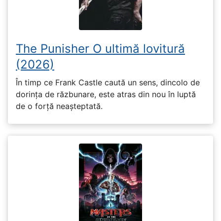
The Punisher O ultimă lovitură
(2026)
În timp ce Frank Castle caută un sens, dincolo de
dorința de răzbunare, este atras din nou în luptă
de o forță neașteptată.