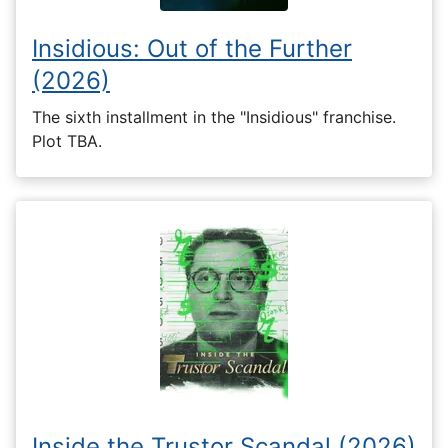
Insidious: Out of the Further
(2026)
The sixth installment in the "Insidious" franchise.
Plot TBA.
Inside the Trustor Scandal (2026)