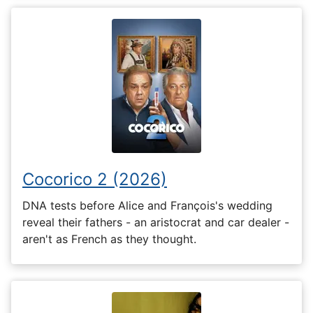
Cocorico 2 (2026)
DNA tests before Alice and François's wedding
reveal their fathers - an aristocrat and car dealer -
aren't as French as they thought.