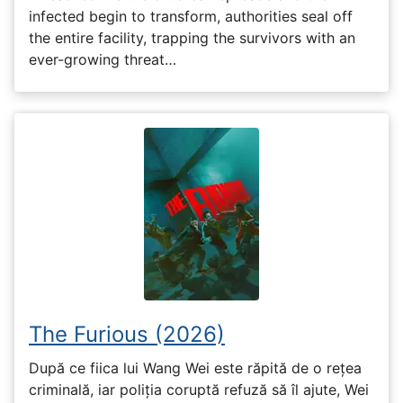
infected begin to transform, authorities seal off
the entire facility, trapping the survivors with an
ever-growing threat…
The Furious (2026)
După ce fiica lui Wang Wei este răpită de o rețea
criminală, iar poliția coruptă refuză să îl ajute, Wei