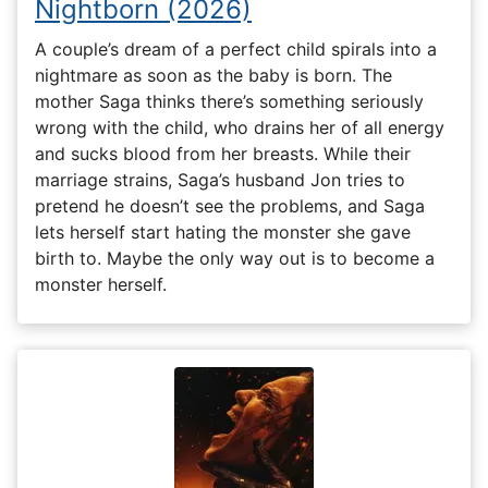
Nightborn (2026)
A couple’s dream of a perfect child spirals into a
nightmare as soon as the baby is born. The
mother Saga thinks there’s something seriously
wrong with the child, who drains her of all energy
and sucks blood from her breasts. While their
marriage strains, Saga’s husband Jon tries to
pretend he doesn’t see the problems, and Saga
lets herself start hating the monster she gave
birth to. Maybe the only way out is to become a
monster herself.