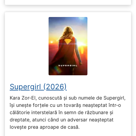
Supergirl (2026)
Kara Zor-El, cunoscută și sub numele de Supergirl,
își unește forțele cu un tovarăș neașteptat într-o
călătorie interstelară în semn de răzbunare și
dreptate, atunci când un adversar neașteptat
lovește prea aproape de casă.