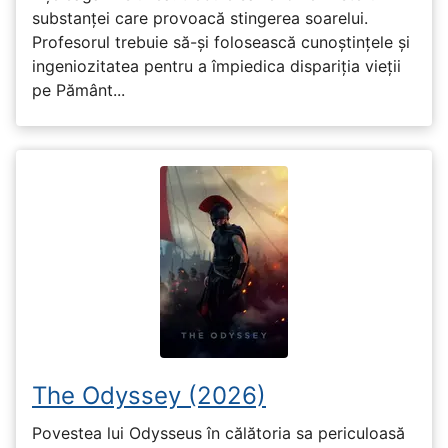
substanței care provoacă stingerea soarelui.
Profesorul trebuie să-și folosească cunoștințele și
ingeniozitatea pentru a împiedica dispariția vieții
pe Pământ...
The Odyssey (2026)
Povestea lui Odysseus în călătoria sa periculoasă