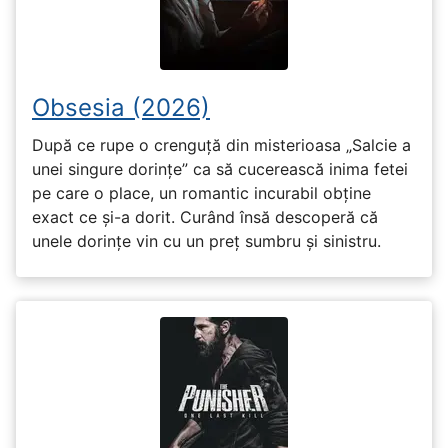
Obsesia (2026)
După ce rupe o crenguță din misterioasa „Salcie a
unei singure dorințe” ca să cucerească inima fetei
pe care o place, un romantic incurabil obține
exact ce și-a dorit. Curând însă descoperă că
unele dorințe vin cu un preț sumbru și sinistru.