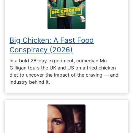
Big Chicken: A Fast Food
Conspiracy (2026)
In a bold 28-day experiment, comedian Mo
Gilligan tours the UK and US on a fried chicken
diet to uncover the impact of the craving — and
industry behind it.