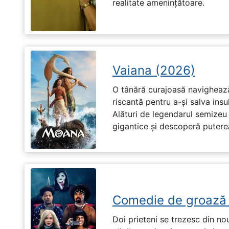
realitate amenințătoare.
Vaiana (2026)
O tânără curajoasă navighează
riscantă pentru a-și salva ins
Alături de legendarul semizeu 
gigantice și descoperă puterea 
Comedie de groază
Doi prieteni se trezesc din no