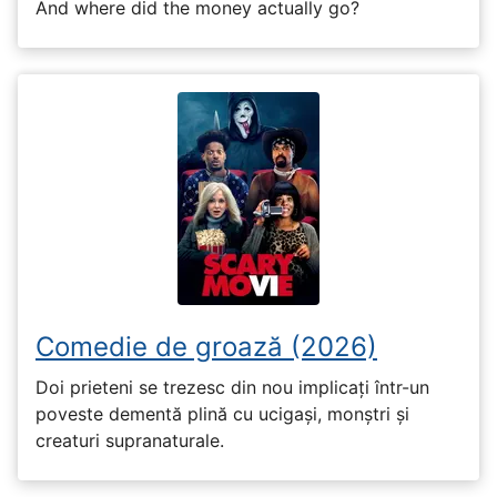
And where did the money actually go?
Comedie de groază (2026)
Doi prieteni se trezesc din nou implicați într-un
poveste dementă plină cu ucigași, monștri și
creaturi supranaturale.