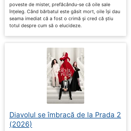
poveste de mister, prefăcându-se că oile sale
înțeleg. Când bărbatul este găsit mort, oile își dau
seama imediat că a fost o crimă și cred că știu
totul despre cum să o elucideze.
Diavolul se îmbracă de la Prada 2
(2026)