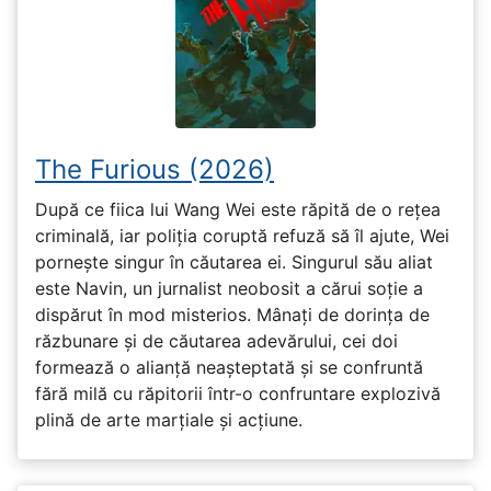
The Furious (2026)
După ce fiica lui Wang Wei este răpită de o rețea
criminală, iar poliția coruptă refuză să îl ajute, Wei
pornește singur în căutarea ei. Singurul său aliat
este Navin, un jurnalist neobosit a cărui soție a
dispărut în mod misterios. Mânați de dorința de
răzbunare și de căutarea adevărului, cei doi
formează o alianță neașteptată și se confruntă
fără milă cu răpitorii într-o confruntare explozivă
plină de arte marțiale și acțiune.