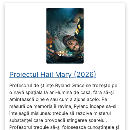
Proiectul Hail Mary (2026)
Profesorul de științe Ryland Grace se trezește pe
o navă spațială la ani-lumină de casă, fără să-și
amintească cine e sau cum a ajuns acolo. Pe
măsură ce memoria îi revine, Ryland începe să-și
înțeleagă misiunea: trebuie să rezolve misterul
substanței care provoacă stingerea soarelui.
Profesorul trebuie să-și folosească cunoștințele și