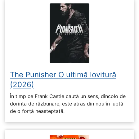
The Punisher O ultimă lovitură
(2026)
În timp ce Frank Castle caută un sens, dincolo de
dorința de răzbunare, este atras din nou în luptă
de o forță neașteptată.