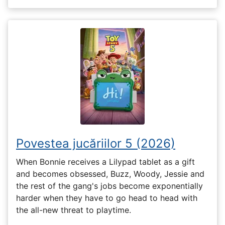
Povestea jucăriilor 5 (2026)
When Bonnie receives a Lilypad tablet as a gift
and becomes obsessed, Buzz, Woody, Jessie and
the rest of the gang's jobs become exponentially
harder when they have to go head to head with
the all-new threat to playtime.