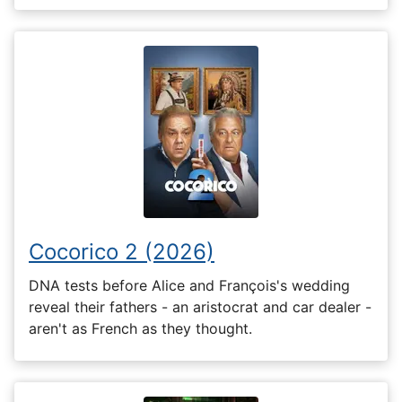
Cocorico 2 (2026)
DNA tests before Alice and François's wedding
reveal their fathers - an aristocrat and car dealer -
aren't as French as they thought.