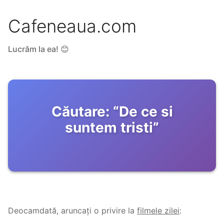
Cafeneaua.com
Lucrăm la ea! 😊
Căutare:
“
De ce si
suntem tristi
”
Deocamdată, aruncați o privire la
filmele zilei
: