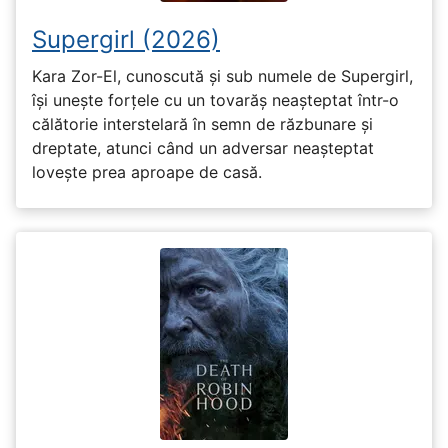
Supergirl (2026)
Kara Zor-El, cunoscută și sub numele de Supergirl,
își unește forțele cu un tovarăș neașteptat într-o
călătorie interstelară în semn de răzbunare și
dreptate, atunci când un adversar neașteptat
lovește prea aproape de casă.