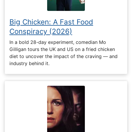
Big Chicken: A Fast Food
Conspiracy (2026)
In a bold 28-day experiment, comedian Mo
Gilligan tours the UK and US on a fried chicken
diet to uncover the impact of the craving — and
industry behind it.