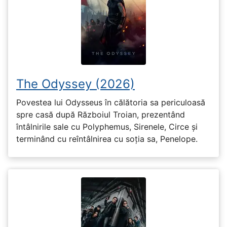
The Odyssey (2026)
Povestea lui Odysseus în călătoria sa periculoasă
spre casă după Războiul Troian, prezentând
întâlnirile sale cu Polyphemus, Sirenele, Circe și
terminând cu reîntâlnirea cu soția sa, Penelope.