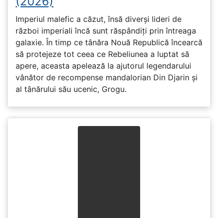
(2026)
Imperiul malefic a căzut, însă diverși lideri de
război imperiali încă sunt răspândiți prin întreaga
galaxie. În timp ce tânăra Nouă Republică încearcă
să protejeze tot ceea ce Rebeliunea a luptat să
apere, aceasta apelează la ajutorul legendarului
vânător de recompense mandalorian Din Djarin și
al tânărului său ucenic, Grogu.