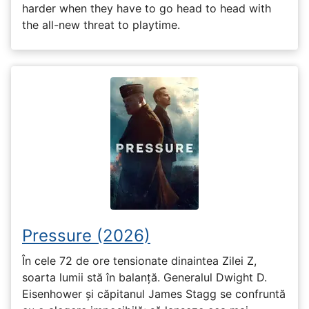
harder when they have to go head to head with
the all-new threat to playtime.
Pressure (2026)
În cele 72 de ore tensionate dinaintea Zilei Z,
soarta lumii stă în balanță. Generalul Dwight D.
Eisenhower și căpitanul James Stagg se confruntă