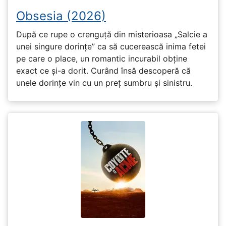
Obsesia (2026)
După ce rupe o crenguță din misterioasa „Salcie a
unei singure dorințe” ca să cucerească inima fetei
pe care o place, un romantic incurabil obține
exact ce și-a dorit. Curând însă descoperă că
unele dorințe vin cu un preț sumbru și sinistru.