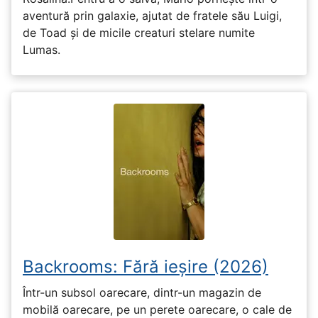
aventură prin galaxie, ajutat de fratele său Luigi,
de Toad și de micile creaturi stelare numite
Lumas.
Backrooms: Fără ieșire (2026)
Într-un subsol oarecare, dintr-un magazin de
mobilă oarecare, pe un perete oarecare, o cale de