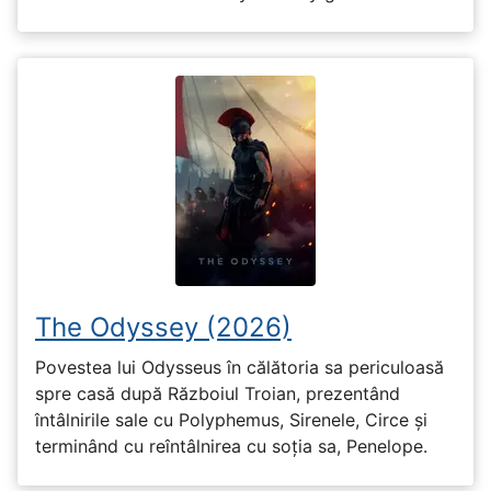
The Odyssey (2026)
Povestea lui Odysseus în călătoria sa periculoasă
spre casă după Războiul Troian, prezentând
întâlnirile sale cu Polyphemus, Sirenele, Circe și
terminând cu reîntâlnirea cu soția sa, Penelope.