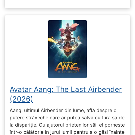
Avatar Aang: The Last Airbender
(2026)
Aang, ultimul Airbender din lume, află despre o
putere străveche care ar putea salva cultura sa de
la dispariție. Cu ajutorul prietenilor săi, el pornește
într-o călătorie în jurul lumii pentru a o găsi înainte