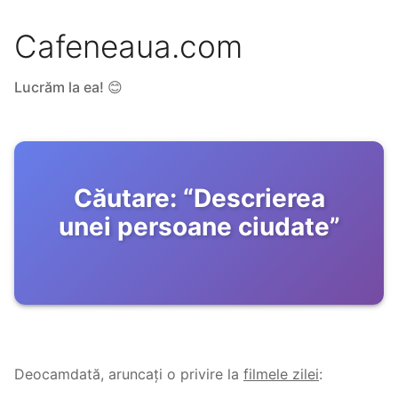
Cafeneaua.com
Lucrăm la ea! 😊
Căutare:
“
Descrierea
unei persoane ciudate
”
Deocamdată, aruncați o privire la
filmele zilei
: