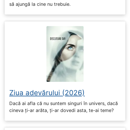
să ajungă la cine nu trebuie.
Ziua adevărului (2026)
Dacă ai afla că nu suntem singuri în univers, dacă
cineva ți-ar arăta, ți-ar dovedi asta, te-ai teme?