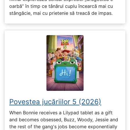
oarbă” în timp ce tânărul cuplu încearcă mai cu
stângăcie, mai cu prietenie să treacă de impas.
Povestea jucăriilor 5 (2026)
When Bonnie receives a Lilypad tablet as a gift
and becomes obsessed, Buzz, Woody, Jessie and
the rest of the gang's jobs become exponentially