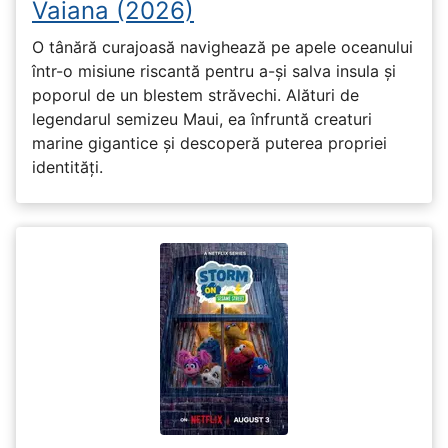
Vaiana (2026)
O tânără curajoasă navighează pe apele oceanului
într-o misiune riscantă pentru a-și salva insula și
poporul de un blestem străvechi. Alături de
legendarul semizeu Maui, ea înfruntă creaturi
marine gigantice și descoperă puterea propriei
identități.