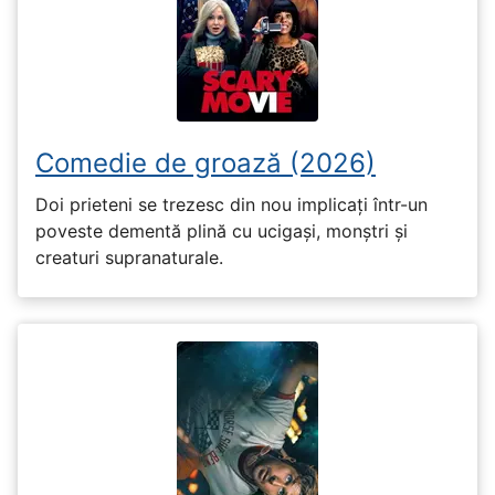
Comedie de groază (2026)
Doi prieteni se trezesc din nou implicați într-un
poveste dementă plină cu ucigași, monștri și
creaturi supranaturale.