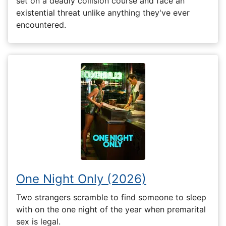
set on a deadly collision course and face an
existential threat unlike anything they've ever
encountered.
One Night Only (2026)
Two strangers scramble to find someone to sleep
with on the one night of the year when premarital
sex is legal.