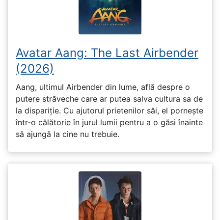
Avatar Aang: The Last Airbender
(2026)
Aang, ultimul Airbender din lume, află despre o
putere străveche care ar putea salva cultura sa de
la dispariție. Cu ajutorul prietenilor săi, el pornește
într-o călătorie în jurul lumii pentru a o găsi înainte
să ajungă la cine nu trebuie.