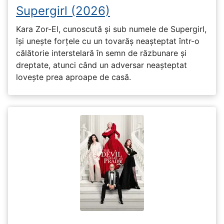
Supergirl (2026)
Kara Zor-El, cunoscută și sub numele de Supergirl,
își unește forțele cu un tovarăș neașteptat într-o
călătorie interstelară în semn de răzbunare și
dreptate, atunci când un adversar neașteptat
lovește prea aproape de casă.