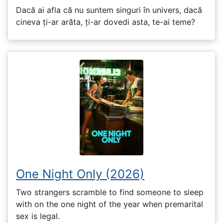
Dacă ai afla că nu suntem singuri în univers, dacă
cineva ți-ar arăta, ți-ar dovedi asta, te-ai teme?
One Night Only (2026)
Two strangers scramble to find someone to sleep
with on the one night of the year when premarital
sex is legal.