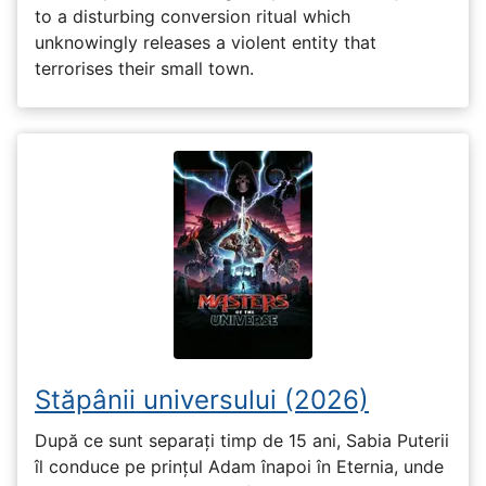
to a disturbing conversion ritual which
unknowingly releases a violent entity that
terrorises their small town.
Stăpânii universului (2026)
După ce sunt separați timp de 15 ani, Sabia Puterii
îl conduce pe prințul Adam înapoi în Eternia, unde