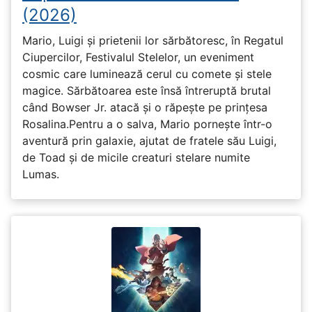
(2026)
Mario, Luigi și prietenii lor sărbătoresc, în Regatul
Ciupercilor, Festivalul Stelelor, un eveniment
cosmic care luminează cerul cu comete și stele
magice. Sărbătoarea este însă întreruptă brutal
când Bowser Jr. atacă și o răpește pe prinţesa
Rosalina.Pentru a o salva, Mario pornește într-o
aventură prin galaxie, ajutat de fratele său Luigi,
de Toad și de micile creaturi stelare numite
Lumas.