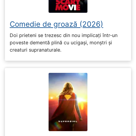
Comedie de groază (2026)
Doi prieteni se trezesc din nou implicați într-un
poveste dementă plină cu ucigași, monștri și
creaturi supranaturale.