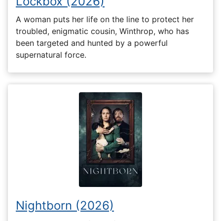
Lockbox (2026)
A woman puts her life on the line to protect her
troubled, enigmatic cousin, Winthrop, who has
been targeted and hunted by a powerful
supernatural force.
Nightborn (2026)