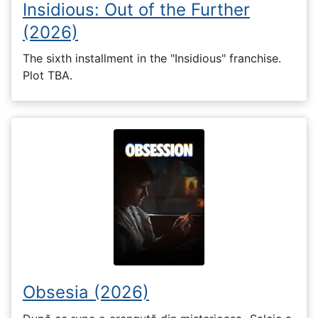
Insidious: Out of the Further
(2026)
The sixth installment in the "Insidious" franchise.
Plot TBA.
Obsesia (2026)