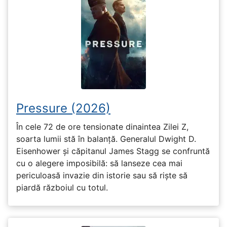
Pressure (2026)
În cele 72 de ore tensionate dinaintea Zilei Z,
soarta lumii stă în balanță. Generalul Dwight D.
Eisenhower și căpitanul James Stagg se confruntă
cu o alegere imposibilă: să lanseze cea mai
periculoasă invazie din istorie sau să riște să
piardă războiul cu totul.