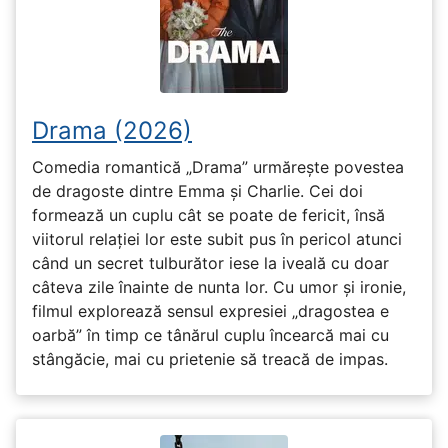
Drama (2026)
Comedia romantică „Drama” urmărește povestea
de dragoste dintre Emma și Charlie. Cei doi
formează un cuplu cât se poate de fericit, însă
viitorul relației lor este subit pus în pericol atunci
când un secret tulburător iese la iveală cu doar
câteva zile înainte de nunta lor. Cu umor și ironie,
filmul explorează sensul expresiei „dragostea e
oarbă” în timp ce tânărul cuplu încearcă mai cu
stângăcie, mai cu prietenie să treacă de impas.