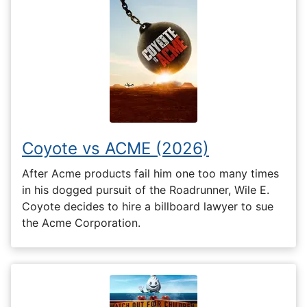
Coyote vs ACME (2026)
After Acme products fail him one too many times
in his dogged pursuit of the Roadrunner, Wile E.
Coyote decides to hire a billboard lawyer to sue
the Acme Corporation.