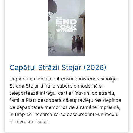
Capătul Străzii Stejar (2026)
După ce un eveniment cosmic misterios smulge
Strada Stejar dintr-o suburbie modernă și
teleportează întregul cartier într-un loc straniu,
familia Platt descoperă că supraviețuirea depinde
de capacitatea membrilor de a rămâne împreună,
în timp ce încearcă să se descurce într-un mediu
de nerecunoscut.