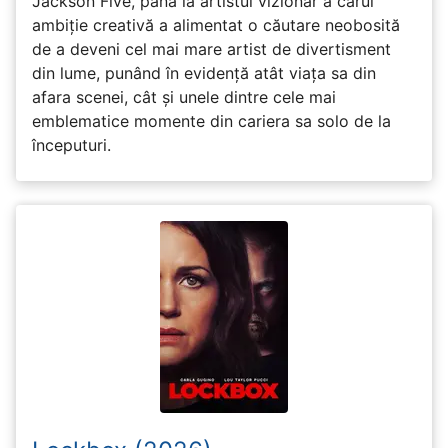
Jackson Five, până la artistul vizionar a cărui
ambiție creativă a alimentat o căutare neobosită
de a deveni cel mai mare artist de divertisment
din lume, punând în evidență atât viața sa din
afara scenei, cât și unele dintre cele mai
emblematice momente din cariera sa solo de la
începuturi.