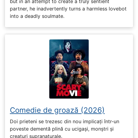
but in an attempt to create a truly sentient
partner, he inadvertently turns a harmless lovebot
into a deadly soulmate.
Comedie de groază (2026)
Doi prieteni se trezesc din nou implicați într-un
poveste dementă plină cu ucigași, monștri și
creaturi supranaturale.