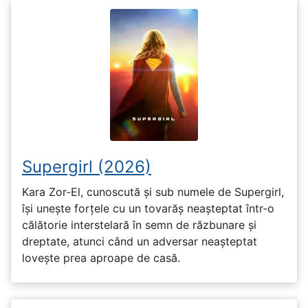
Supergirl (2026)
Kara Zor-El, cunoscută și sub numele de Supergirl,
își unește forțele cu un tovarăș neașteptat într-o
călătorie interstelară în semn de răzbunare și
dreptate, atunci când un adversar neașteptat
lovește prea aproape de casă.