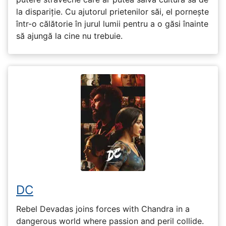
la dispariție. Cu ajutorul prietenilor săi, el pornește
într-o călătorie în jurul lumii pentru a o găsi înainte
să ajungă la cine nu trebuie.
DC
Rebel Devadas joins forces with Chandra in a
dangerous world where passion and peril collide.