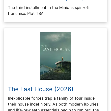
The third installment in the Minions spin-off
franchise. Plot TBA.
The Last House (2026)
Inexplicable forces trap a family of four inside
their house indefinitely. As both modern luxuries
and life-or-death essentials begin to run out, the