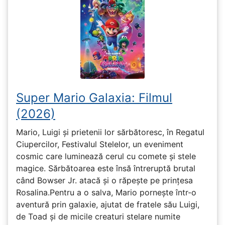
Super Mario Galaxia: Filmul
(2026)
Mario, Luigi și prietenii lor sărbătoresc, în Regatul
Ciupercilor, Festivalul Stelelor, un eveniment
cosmic care luminează cerul cu comete și stele
magice. Sărbătoarea este însă întreruptă brutal
când Bowser Jr. atacă și o răpește pe prinţesa
Rosalina.Pentru a o salva, Mario pornește într-o
aventură prin galaxie, ajutat de fratele său Luigi,
de Toad și de micile creaturi stelare numite