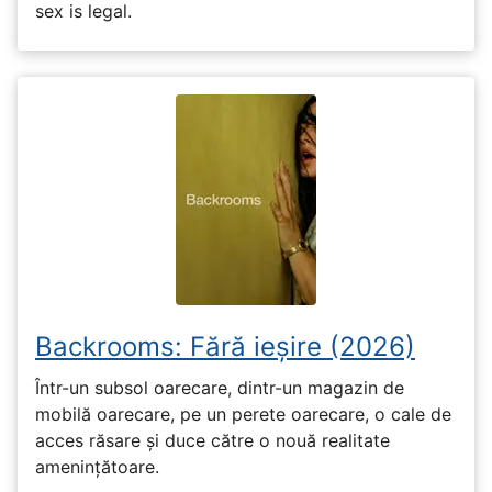
sex is legal.
Backrooms: Fără ieșire (2026)
Într-un subsol oarecare, dintr-un magazin de
mobilă oarecare, pe un perete oarecare, o cale de
acces răsare și duce către o nouă realitate
amenințătoare.