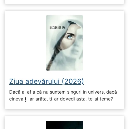
Ziua adevărului (2026)
Dacă ai afla că nu suntem singuri în univers, dacă
cineva ți-ar arăta, ți-ar dovedi asta, te-ai teme?