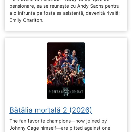
pensionare, ea se reunește cu Andy Sachs pentru
a o înfrunta pe fosta sa asistentă, devenită rivală:
Emily Charlton.
Bătălia mortală 2 (2026)
The fan favorite champions—now joined by
Johnny Cage himself—are pitted against one