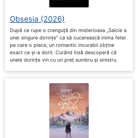
Obsesia (2026)
După ce rupe o crenguță din misterioasa „Salcie a
unei singure dorințe” ca să cucerească inima fetei
pe care o place, un romantic incurabil obține
exact ce și-a dorit. Curând însă descoperă că
unele dorințe vin cu un preț sumbru și sinistru.