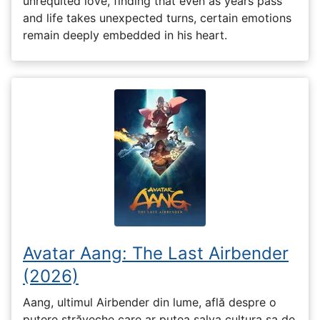
unrequited love, finding that even as years pass
and life takes unexpected turns, certain emotions
remain deeply embedded in his heart.
Avatar Aang: The Last Airbender
(2026)
Aang, ultimul Airbender din lume, află despre o
putere străveche care ar putea salva cultura sa de