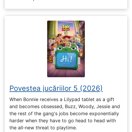
Povestea jucăriilor 5 (2026)
When Bonnie receives a Lilypad tablet as a gift
and becomes obsessed, Buzz, Woody, Jessie and
the rest of the gang's jobs become exponentially
harder when they have to go head to head with
the all-new threat to playtime.