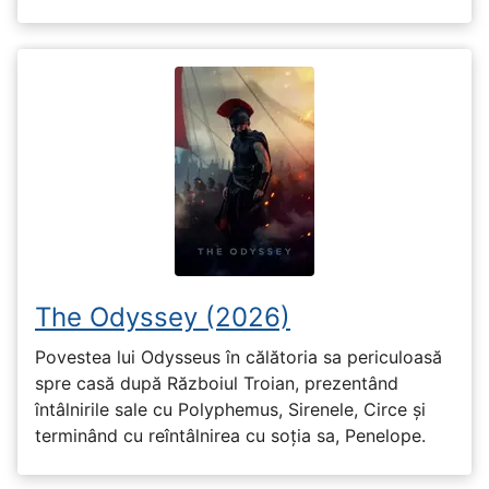
The Odyssey (2026)
Povestea lui Odysseus în călătoria sa periculoasă
spre casă după Războiul Troian, prezentând
întâlnirile sale cu Polyphemus, Sirenele, Circe și
terminând cu reîntâlnirea cu soția sa, Penelope.