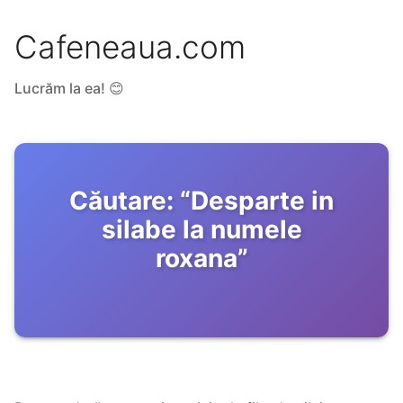
Cafeneaua.com
Lucrăm la ea! 😊
Căutare:
“
Desparte in
silabe la numele
roxana
”