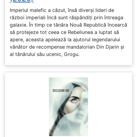
Imperiul malefic a căzut, însă diverși lideri de
război imperiali încă sunt răspândiți prin întreaga
galaxie. În timp ce tânăra Nouă Republică încearcă
să protejeze tot ceea ce Rebeliunea a luptat să
apere, aceasta apelează la ajutorul legendarului
vânător de recompense mandalorian Din Djarin și
al tânărului său ucenic, Grogu.