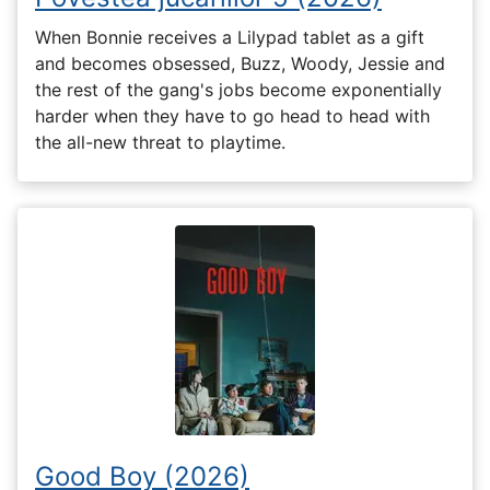
When Bonnie receives a Lilypad tablet as a gift
and becomes obsessed, Buzz, Woody, Jessie and
the rest of the gang's jobs become exponentially
harder when they have to go head to head with
the all-new threat to playtime.
Good Boy (2026)