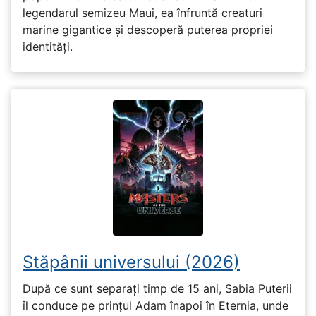
legendarul semizeu Maui, ea înfruntă creaturi
marine gigantice și descoperă puterea propriei
identități.
Stăpânii universului (2026)
După ce sunt separați timp de 15 ani, Sabia Puterii
îl conduce pe prințul Adam înapoi în Eternia, unde