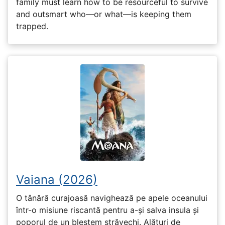
family must learn how to be resourceful to survive
and outsmart who—or what—is keeping them
trapped.
Vaiana (2026)
O tânără curajoasă navighează pe apele oceanului
într-o misiune riscantă pentru a-și salva insula și
poporul de un blestem străvechi. Alături de