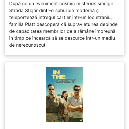
După ce un eveniment cosmic misterios smulge
Strada Stejar dintr-o suburbie modernă și
teleportează întregul cartier într-un loc straniu,
familia Platt descoperă că supraviețuirea depinde
de capacitatea membrilor de a rămâne împreună,
în timp ce încearcă să se descurce într-un mediu
de nerecunoscut.