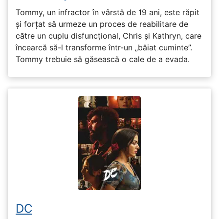
Tommy, un infractor în vârstă de 19 ani, este răpit
și forțat să urmeze un proces de reabilitare de
către un cuplu disfuncțional, Chris și Kathryn, care
încearcă să-l transforme într-un „băiat cuminte”.
Tommy trebuie să găsească o cale de a evada.
DC