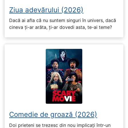
Ziua adevărului (2026)
Dacă ai afla că nu suntem singuri în univers, dacă
cineva ți-ar arăta, ți-ar dovedi asta, te-ai teme?
Comedie de groază (2026)
Doi prieteni se trezesc din nou implicați într-un