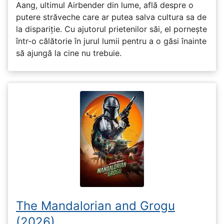
Aang, ultimul Airbender din lume, află despre o
putere străveche care ar putea salva cultura sa de
la dispariție. Cu ajutorul prietenilor săi, el pornește
într-o călătorie în jurul lumii pentru a o găsi înainte
să ajungă la cine nu trebuie.
The Mandalorian and Grogu
(2026)