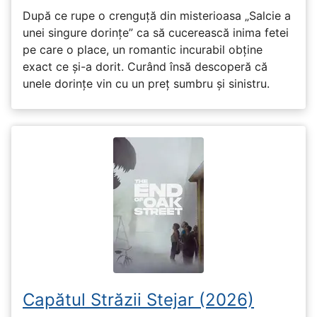
După ce rupe o crenguță din misterioasa „Salcie a
unei singure dorințe” ca să cucerească inima fetei
pe care o place, un romantic incurabil obține
exact ce și-a dorit. Curând însă descoperă că
unele dorințe vin cu un preț sumbru și sinistru.
Capătul Străzii Stejar (2026)