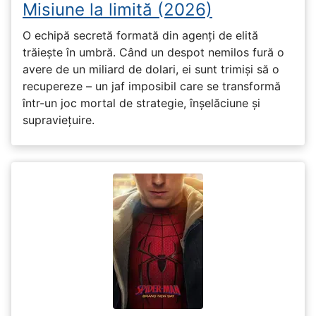
Misiune la limită (2026)
O echipă secretă formată din agenți de elită
trăiește în umbră. Când un despot nemilos fură o
avere de un miliard de dolari, ei sunt trimiși să o
recupereze – un jaf imposibil care se transformă
într-un joc mortal de strategie, înșelăciune și
supraviețuire.