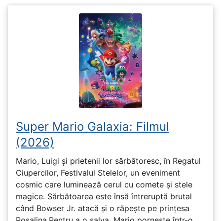
Super Mario Galaxia: Filmul
(2026)
Mario, Luigi și prietenii lor sărbătoresc, în Regatul
Ciupercilor, Festivalul Stelelor, un eveniment
cosmic care luminează cerul cu comete și stele
magice. Sărbătoarea este însă întreruptă brutal
când Bowser Jr. atacă și o răpește pe prinţesa
Rosalina.Pentru a o salva, Mario pornește într-o