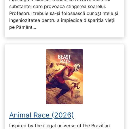
substanței care provoacă stingerea soarelui.
Profesorul trebuie să-și folosească cunoștințele și
ingeniozitatea pentru a împiedica dispariția vieții
pe Pământ...
Animal Race (2026)
Inspired by the illegal universe of the Brazilian