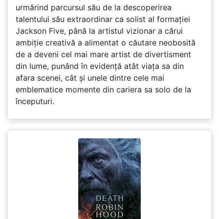
urmărind parcursul său de la descoperirea
talentului său extraordinar ca solist al formației
Jackson Five, până la artistul vizionar a cărui
ambiție creativă a alimentat o căutare neobosită
de a deveni cel mai mare artist de divertisment
din lume, punând în evidență atât viața sa din
afara scenei, cât și unele dintre cele mai
emblematice momente din cariera sa solo de la
începuturi.