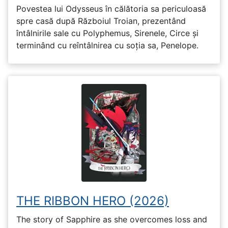
Povestea lui Odysseus în călătoria sa periculoasă
spre casă după Războiul Troian, prezentând
întâlnirile sale cu Polyphemus, Sirenele, Circe și
terminând cu reîntâlnirea cu soția sa, Penelope.
THE RIBBON HERO (2026)
The story of Sapphire as she overcomes loss and