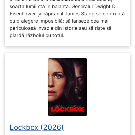
soarta lumii stă în balanță. Generalul Dwight D.
Eisenhower și căpitanul James Stagg se confruntă
cu o alegere imposibilă: să lanseze cea mai
periculoasă invazie din istorie sau să riște să
piardă războiul cu totul.
Lockbox (2026)