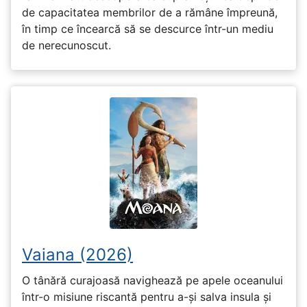
de capacitatea membrilor de a rămâne împreună,
în timp ce încearcă să se descurce într-un mediu
de nerecunoscut.
Vaiana (2026)
O tânără curajoasă navighează pe apele oceanului
într-o misiune riscantă pentru a-și salva insula și