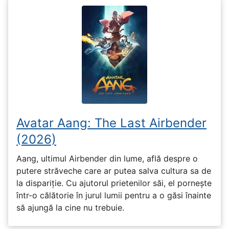
Avatar Aang: The Last Airbender
(2026)
Aang, ultimul Airbender din lume, află despre o
putere străveche care ar putea salva cultura sa de
la dispariție. Cu ajutorul prietenilor săi, el pornește
într-o călătorie în jurul lumii pentru a o găsi înainte
să ajungă la cine nu trebuie.