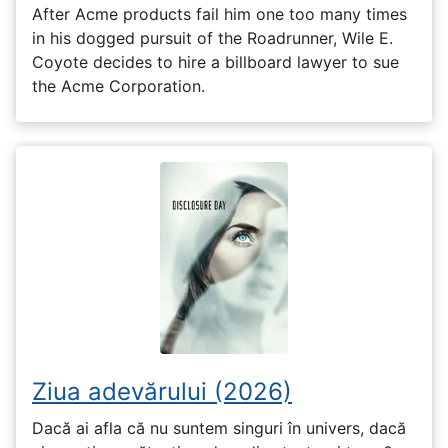
After Acme products fail him one too many times
in his dogged pursuit of the Roadrunner, Wile E.
Coyote decides to hire a billboard lawyer to sue
the Acme Corporation.
Ziua adevărului (2026)
Dacă ai afla că nu suntem singuri în univers, dacă