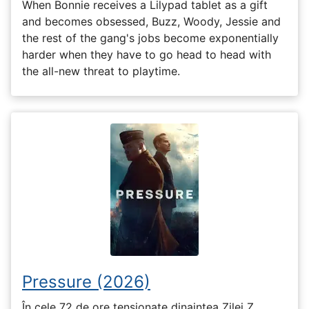
When Bonnie receives a Lilypad tablet as a gift
and becomes obsessed, Buzz, Woody, Jessie and
the rest of the gang's jobs become exponentially
harder when they have to go head to head with
the all-new threat to playtime.
Pressure (2026)
În cele 72 de ore tensionate dinaintea Zilei Z,