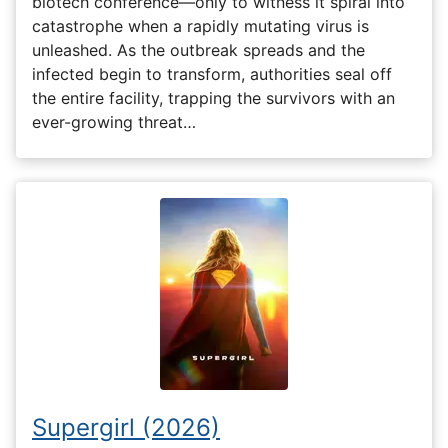
biotech conference—only to witness it spiral into
catastrophe when a rapidly mutating virus is
unleashed. As the outbreak spreads and the
infected begin to transform, authorities seal off
the entire facility, trapping the survivors with an
ever-growing threat…
Supergirl (2026)