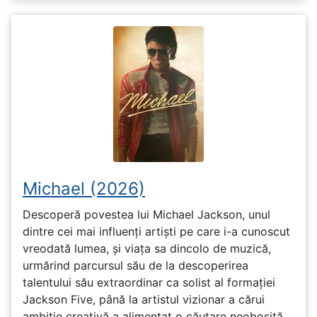
Michael (2026)
Descoperă povestea lui Michael Jackson, unul
dintre cei mai influenți artiști pe care i-a cunoscut
vreodată lumea, și viața sa dincolo de muzică,
urmărind parcursul său de la descoperirea
talentului său extraordinar ca solist al formației
Jackson Five, până la artistul vizionar a cărui
ambiție creativă a alimentat o căutare neobosită