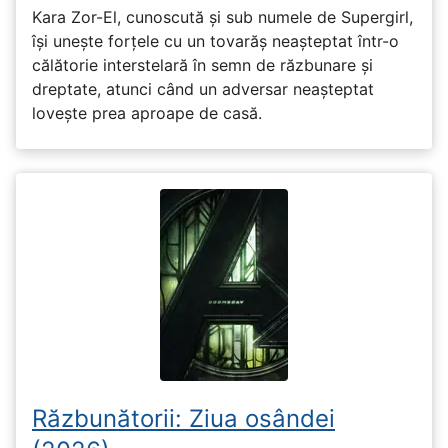
Kara Zor-El, cunoscută și sub numele de Supergirl,
își unește forțele cu un tovarăș neașteptat într-o
călătorie interstelară în semn de răzbunare și
dreptate, atunci când un adversar neașteptat
lovește prea aproape de casă.
Răzbunătorii: Ziua osândei