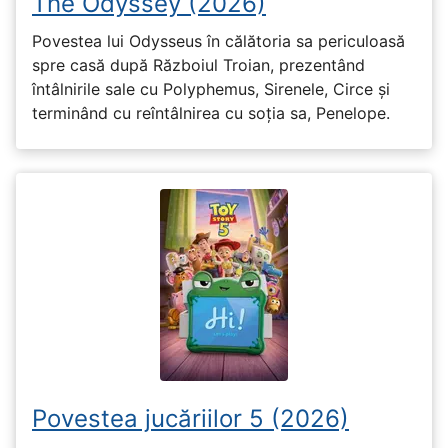
The Odyssey (2026)
Povestea lui Odysseus în călătoria sa periculoasă
spre casă după Războiul Troian, prezentând
întâlnirile sale cu Polyphemus, Sirenele, Circe și
terminând cu reîntâlnirea cu soția sa, Penelope.
Povestea jucăriilor 5 (2026)