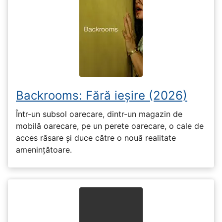
Backrooms: Fără ieșire (2026)
Într-un subsol oarecare, dintr-un magazin de
mobilă oarecare, pe un perete oarecare, o cale de
acces răsare și duce către o nouă realitate
amenințătoare.