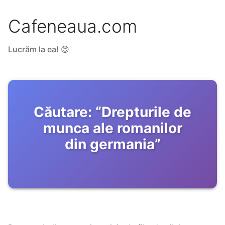
Cafeneaua.com
Lucrăm la ea! 😊
Căutare:
“
Drepturile de
munca ale romanilor
din germania
”