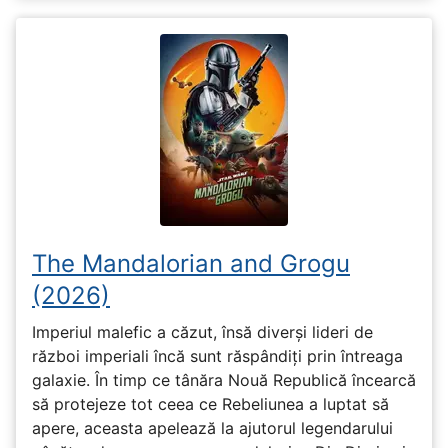
The Mandalorian and Grogu
(2026)
Imperiul malefic a căzut, însă diverși lideri de
război imperiali încă sunt răspândiți prin întreaga
galaxie. În timp ce tânăra Nouă Republică încearcă
să protejeze tot ceea ce Rebeliunea a luptat să
apere, aceasta apelează la ajutorul legendarului