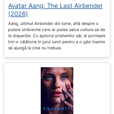
Avatar Aang: The Last Airbender
(2026)
Aang, ultimul Airbender din lume, află despre o
putere străveche care ar putea salva cultura sa de
la dispariție. Cu ajutorul prietenilor săi, el pornește
într-o călătorie în jurul lumii pentru a o găsi înainte
să ajungă la cine nu trebuie.