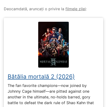
Deocamdată, aruncați o privire la
filmele zilei
:
Bătălia mortală 2 (2026)
The fan favorite champions—now joined by
Johnny Cage himself—are pitted against one
another in the ultimate, no-holds barred, gory
battle to defeat the dark rule of Shao Kahn that