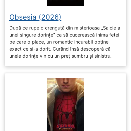
Obsesia (2026)
După ce rupe o crenguță din misterioasa „Salcie a
unei singure dorințe” ca să cucerească inima fetei
pe care o place, un romantic incurabil obține
exact ce și-a dorit. Curând însă descoperă că
unele dorințe vin cu un preț sumbru și sinistru.