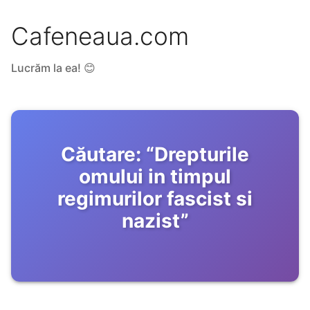
Cafeneaua.com
Lucrăm la ea! 😊
Căutare:
“
Drepturile
omului in timpul
regimurilor fascist si
nazist
”