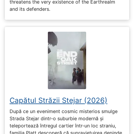
threatens the very existence of the Earthrealm
and its defenders.
Capătul Străzii Stejar (2026)
După ce un eveniment cosmic misterios smulge
Strada Stejar dintr-o suburbie modernă și
teleportează întregul cartier într-un loc straniu,
familia Platt descoperă că supraviețuirea depinde