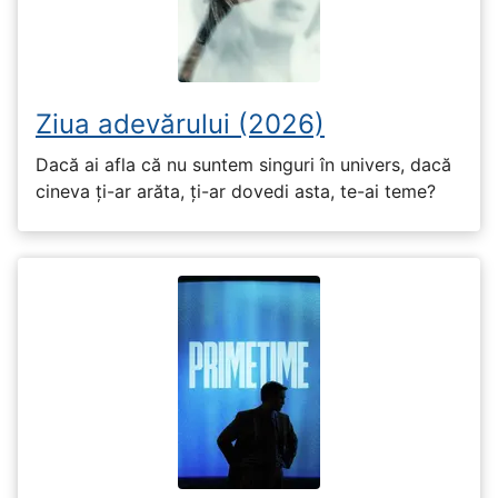
Ziua adevărului (2026)
Dacă ai afla că nu suntem singuri în univers, dacă
cineva ți-ar arăta, ți-ar dovedi asta, te-ai teme?