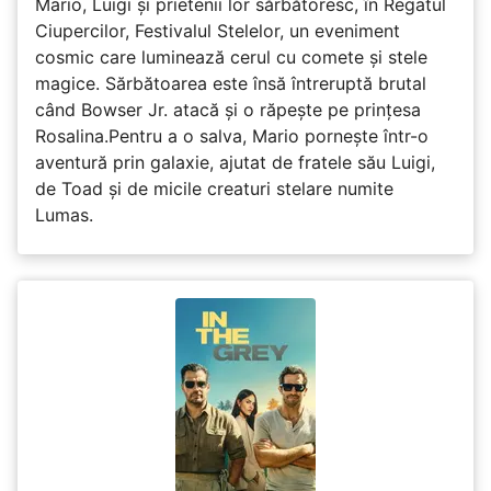
Mario, Luigi și prietenii lor sărbătoresc, în Regatul
Ciupercilor, Festivalul Stelelor, un eveniment
cosmic care luminează cerul cu comete și stele
magice. Sărbătoarea este însă întreruptă brutal
când Bowser Jr. atacă și o răpește pe prinţesa
Rosalina.Pentru a o salva, Mario pornește într-o
aventură prin galaxie, ajutat de fratele său Luigi,
de Toad și de micile creaturi stelare numite
Lumas.