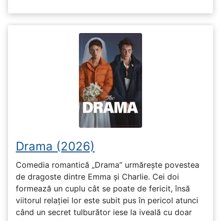
Drama (2026)
Comedia romantică „Drama” urmărește povestea
de dragoste dintre Emma și Charlie. Cei doi
formează un cuplu cât se poate de fericit, însă
viitorul relației lor este subit pus în pericol atunci
când un secret tulburător iese la iveală cu doar