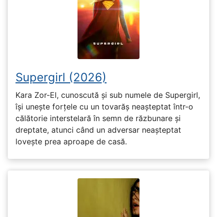
Supergirl (2026)
Kara Zor-El, cunoscută și sub numele de Supergirl,
își unește forțele cu un tovarăș neașteptat într-o
călătorie interstelară în semn de răzbunare și
dreptate, atunci când un adversar neașteptat
lovește prea aproape de casă.