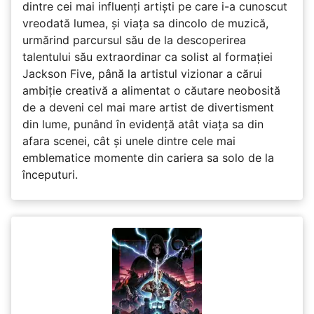
dintre cei mai influenți artiști pe care i-a cunoscut
vreodată lumea, și viața sa dincolo de muzică,
urmărind parcursul său de la descoperirea
talentului său extraordinar ca solist al formației
Jackson Five, până la artistul vizionar a cărui
ambiție creativă a alimentat o căutare neobosită
de a deveni cel mai mare artist de divertisment
din lume, punând în evidență atât viața sa din
afara scenei, cât și unele dintre cele mai
emblematice momente din cariera sa solo de la
începuturi.