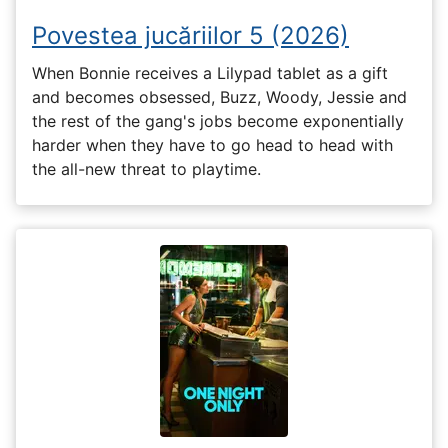
Povestea jucăriilor 5 (2026)
When Bonnie receives a Lilypad tablet as a gift
and becomes obsessed, Buzz, Woody, Jessie and
the rest of the gang's jobs become exponentially
harder when they have to go head to head with
the all-new threat to playtime.