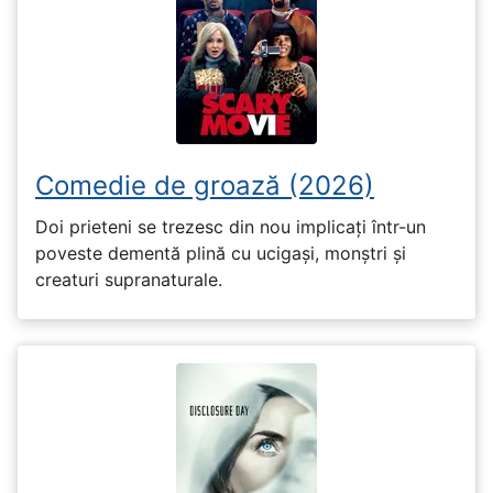
Comedie de groază (2026)
Doi prieteni se trezesc din nou implicați într-un
poveste dementă plină cu ucigași, monștri și
creaturi supranaturale.