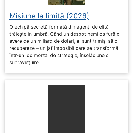
Misiune la limită (2026)
O echipă secretă formată din agenți de elită
trăiește în umbră. Când un despot nemilos fură o
avere de un miliard de dolari, ei sunt trimiși să o
recupereze – un jaf imposibil care se transformă
într-un joc mortal de strategie, înșelăciune și
supraviețuire.