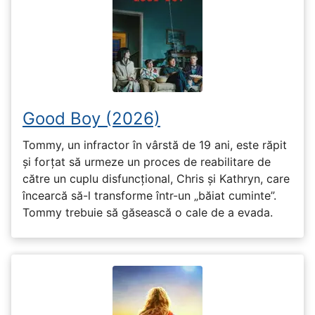
Good Boy (2026)
Tommy, un infractor în vârstă de 19 ani, este răpit
și forțat să urmeze un proces de reabilitare de
către un cuplu disfuncțional, Chris și Kathryn, care
încearcă să-l transforme într-un „băiat cuminte”.
Tommy trebuie să găsească o cale de a evada.