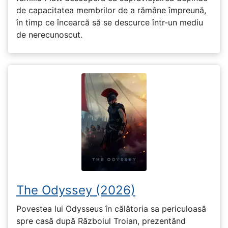
de capacitatea membrilor de a rămâne împreună,
în timp ce încearcă să se descurce într-un mediu
de nerecunoscut.
The Odyssey (2026)
Povestea lui Odysseus în călătoria sa periculoasă
spre casă după Războiul Troian, prezentând