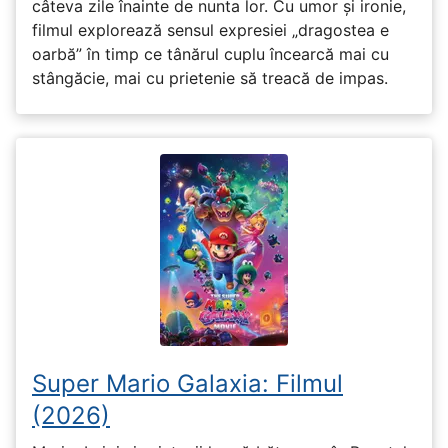
câteva zile înainte de nunta lor. Cu umor și ironie,
filmul explorează sensul expresiei „dragostea e
oarbă” în timp ce tânărul cuplu încearcă mai cu
stângăcie, mai cu prietenie să treacă de impas.
Super Mario Galaxia: Filmul
(2026)