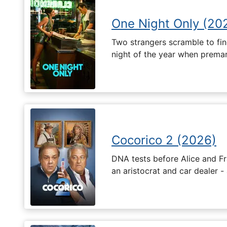
One Night Only (20
Two strangers scramble to fi
night of the year when premari
Cocorico 2 (2026)
DNA tests before Alice and Fr
an aristocrat and car dealer -