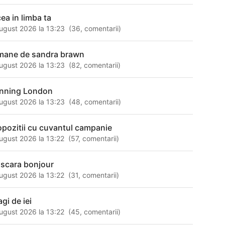
cea in limba ta
ugust 2026 la 13:23
(
36
,
comentarii
)
mane de sandra brawn
ugust 2026 la 13:23
(
82
,
comentarii
)
nning London
ugust 2026 la 13:23
(
48
,
comentarii
)
opozitii cu cuvantul campanie
ugust 2026 la 13:22
(
57
,
comentarii
)
scara bonjour
ugust 2026 la 13:22
(
31
,
comentarii
)
gi de iei
ugust 2026 la 13:22
(
45
,
comentarii
)