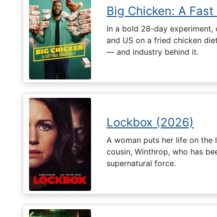
Big Chicken: A Fast
In a bold 28-day experiment,
and US on a fried chicken die
— and industry behind it.
Lockbox (2026)
A woman puts her life on the l
cousin, Winthrop, who has be
supernatural force.