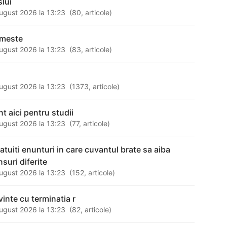
slui
ugust 2026 la 13:23
(
80
,
articole
)
imeste
ugust 2026 la 13:23
(
83
,
articole
)
ugust 2026 la 13:23
(
1373
,
articole
)
nt aici pentru studii
ugust 2026 la 13:23
(
77
,
articole
)
catuiti enunturi in care cuvantul brate sa aiba
suri diferite
ugust 2026 la 13:23
(
152
,
articole
)
vinte cu terminatia r
ugust 2026 la 13:23
(
82
,
articole
)