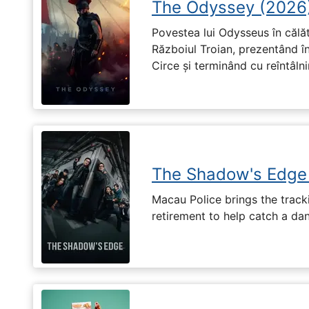
The Odyssey (2026
Povestea lui Odysseus în călă
Războiul Troian, prezentând în
Circe și terminând cu reîntâln
The Shadow's Edge
Macau Police brings the tracki
retirement to help catch a da