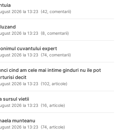
ntuia
ugust 2026 la 13:23
(
42
,
comentarii
)
cluzand
ugust 2026 la 13:23
(
8
,
comentarii
)
nonimul cuvantului expert
ugust 2026 la 13:23
(
74
,
comentarii
)
unci cind am cele mai intime ginduri nu ile pot
rturisi decit
ugust 2026 la 13:23
(
102
,
articole
)
 sursul vietii
ugust 2026 la 13:23
(
16
,
articole
)
haela munteanu
ugust 2026 la 13:23
(
74
,
articole
)