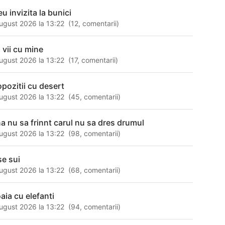
u invizita la bunici
ugust 2026 la 13:22
(
12
,
comentarii
)
 vii cu mine
ugust 2026 la 13:22
(
17
,
comentarii
)
opozitii cu desert
ugust 2026 la 13:22
(
45
,
comentarii
)
na nu sa frinnt carul nu sa dres drumul
ugust 2026 la 13:22
(
98
,
comentarii
)
se sui
ugust 2026 la 13:22
(
68
,
comentarii
)
oaia cu elefanti
ugust 2026 la 13:22
(
94
,
comentarii
)