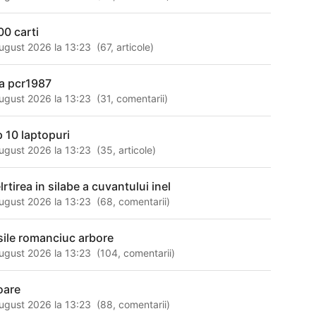
00 carti
ugust 2026 la 13:23
(
67
,
articole
)
a pcr1987
ugust 2026 la 13:23
(
31
,
comentarii
)
p 10 laptopuri
ugust 2026 la 13:23
(
35
,
articole
)
lrtirea in silabe a cuvantului inel
ugust 2026 la 13:23
(
68
,
comentarii
)
sile romanciuc arbore
ugust 2026 la 13:23
(
104
,
comentarii
)
soare
ugust 2026 la 13:23
(
88
,
comentarii
)