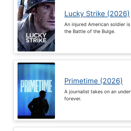
Lucky Strike (2026)
An injured American soldier i
the Battle of the Bulge.
Primetime (2026)
A journalist takes on an unde
forever.