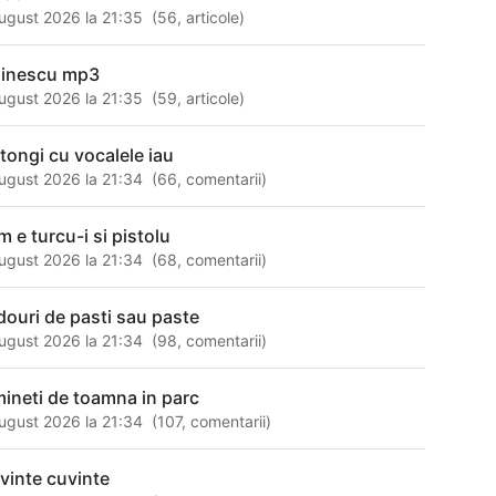
ugust 2026 la 21:35
(
56
,
articole
)
inescu mp3
ugust 2026 la 21:35
(
59
,
articole
)
ftongi cu vocalele iau
ugust 2026 la 21:34
(
66
,
comentarii
)
m e turcu-i si pistolu
ugust 2026 la 21:34
(
68
,
comentarii
)
douri de pasti sau paste
ugust 2026 la 21:34
(
98
,
comentarii
)
mineti de toamna in parc
ugust 2026 la 21:34
(
107
,
comentarii
)
vinte cuvinte