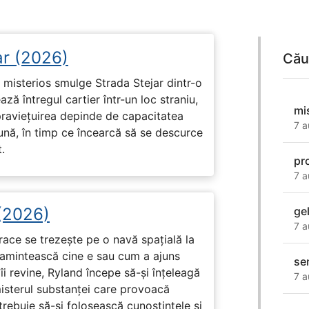
ar (2026)
Cău
misterios smulge Strada Stejar dintr-o
ză întregul cartier într-un loc straniu,
mi
praviețuirea depinde de capacitatea
7 a
nă, în timp ce încearcă să se descurce
.
pr
7 a
 (2026)
ge
7 a
race se trezește pe o navă spațială la
i amintească cine e sau cum a ajuns
se
i revine, Ryland începe să-și înțeleagă
7 a
misterul substanței care provoacă
trebuie să-și folosească cunoștințele și