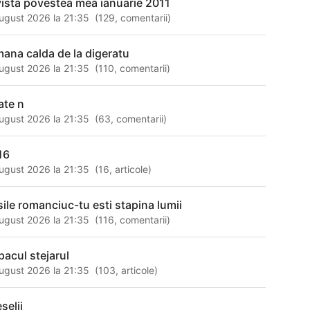
vista povestea mea ianuarie 2011
ugust 2026 la 21:35
(
129
,
comentarii
)
mana calda de la digeratu
ugust 2026 la 21:35
(
110
,
comentarii
)
ate n
ugust 2026 la 21:35
(
63
,
comentarii
)
16
ugust 2026 la 21:35
(
16
,
articole
)
sile romanciuc-tu esti stapina lumii
ugust 2026 la 21:35
(
116
,
comentarii
)
pacul stejarul
ugust 2026 la 21:35
(
103
,
articole
)
selii