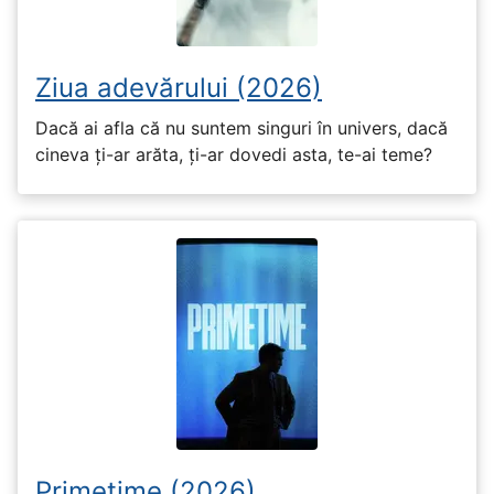
Ziua adevărului (2026)
Dacă ai afla că nu suntem singuri în univers, dacă
cineva ți-ar arăta, ți-ar dovedi asta, te-ai teme?
Primetime (2026)