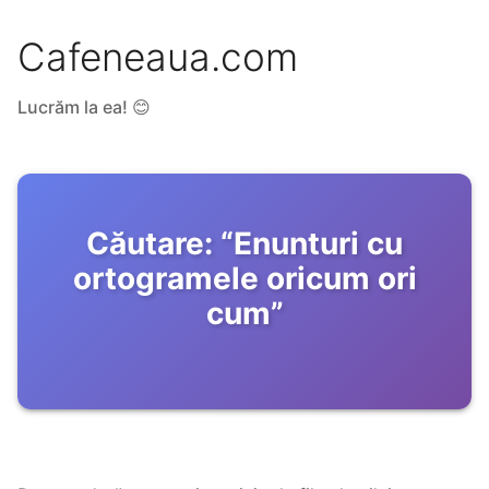
Cafeneaua.com
Lucrăm la ea! 😊
Căutare:
“
Enunturi cu
ortogramele oricum ori
cum
”