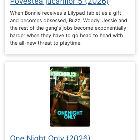
Povestea jucăriilor 5 (2026)
When Bonnie receives a Lilypad tablet as a gift
and becomes obsessed, Buzz, Woody, Jessie and
the rest of the gang's jobs become exponentially
harder when they have to go head to head with
the all-new threat to playtime.
One Night Only (2026)