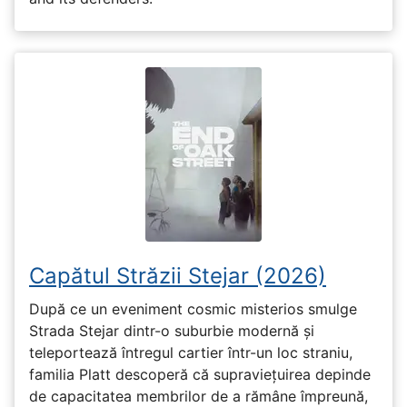
Capătul Străzii Stejar (2026)
După ce un eveniment cosmic misterios smulge
Strada Stejar dintr-o suburbie modernă și
teleportează întregul cartier într-un loc straniu,
familia Platt descoperă că supraviețuirea depinde
de capacitatea membrilor de a rămâne împreună,