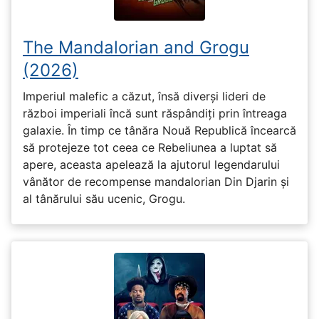
The Mandalorian and Grogu
(2026)
Imperiul malefic a căzut, însă diverși lideri de
război imperiali încă sunt răspândiți prin întreaga
galaxie. În timp ce tânăra Nouă Republică încearcă
să protejeze tot ceea ce Rebeliunea a luptat să
apere, aceasta apelează la ajutorul legendarului
vânător de recompense mandalorian Din Djarin și
al tânărului său ucenic, Grogu.