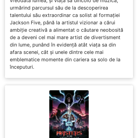
vreodată lumea, și viața sa dincolo de muzică,
urmărind parcursul său de la descoperirea
talentului său extraordinar ca solist al formației
Jackson Five, până la artistul vizionar a cărui
ambiție creativă a alimentat o căutare neobosită
de a deveni cel mai mare artist de divertisment
din lume, punând în evidență atât viața sa din
afara scenei, cât și unele dintre cele mai
emblematice momente din cariera sa solo de la
începuturi.