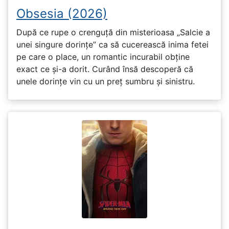
Obsesia (2026)
După ce rupe o crenguță din misterioasa „Salcie a
unei singure dorințe” ca să cucerească inima fetei
pe care o place, un romantic incurabil obține
exact ce și-a dorit. Curând însă descoperă că
unele dorințe vin cu un preț sumbru și sinistru.