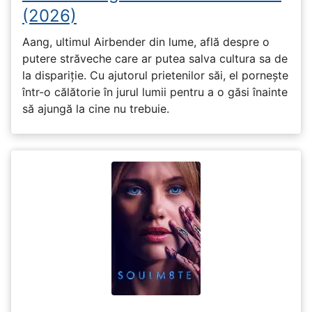
(2026)
Aang, ultimul Airbender din lume, află despre o
putere străveche care ar putea salva cultura sa de
la dispariție. Cu ajutorul prietenilor săi, el pornește
într-o călătorie în jurul lumii pentru a o găsi înainte
să ajungă la cine nu trebuie.