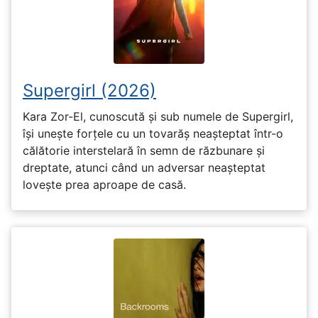
Supergirl (2026)
Kara Zor-El, cunoscută și sub numele de Supergirl,
își unește forțele cu un tovarăș neașteptat într-o
călătorie interstelară în semn de răzbunare și
dreptate, atunci când un adversar neașteptat
lovește prea aproape de casă.