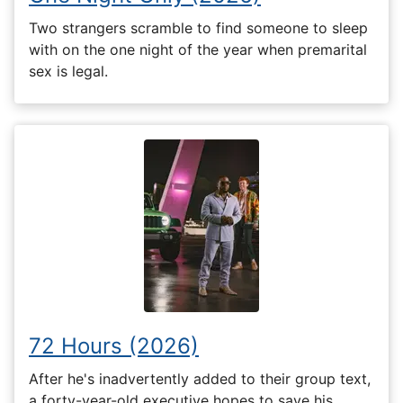
Two strangers scramble to find someone to sleep
with on the one night of the year when premarital
sex is legal.
72 Hours (2026)
After he's inadvertently added to their group text,
a forty-year-old executive hopes to save his