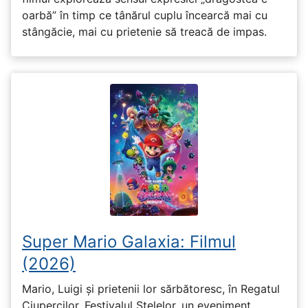
oarbă” în timp ce tânărul cuplu încearcă mai cu
stângăcie, mai cu prietenie să treacă de impas.
Super Mario Galaxia: Filmul
(2026)
Mario, Luigi și prietenii lor sărbătoresc, în Regatul
Ciupercilor, Festivalul Stelelor, un eveniment