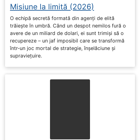
Misiune la limită (2026)
O echipă secretă formată din agenți de elită
trăiește în umbră. Când un despot nemilos fură o
avere de un miliard de dolari, ei sunt trimiși să o
recupereze – un jaf imposibil care se transformă
într-un joc mortal de strategie, înșelăciune și
supraviețuire.