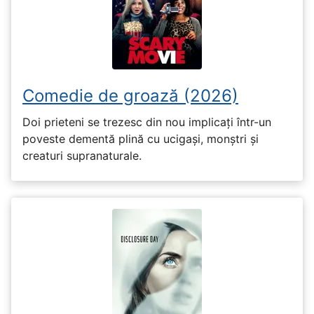
Comedie de groază (2026)
Doi prieteni se trezesc din nou implicați într-un
poveste dementă plină cu ucigași, monștri și
creaturi supranaturale.