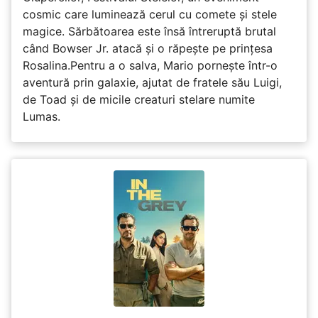
cosmic care luminează cerul cu comete și stele
magice. Sărbătoarea este însă întreruptă brutal
când Bowser Jr. atacă și o răpește pe prinţesa
Rosalina.Pentru a o salva, Mario pornește într-o
aventură prin galaxie, ajutat de fratele său Luigi,
de Toad și de micile creaturi stelare numite
Lumas.