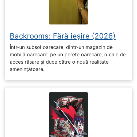
Backrooms: Fără ieșire (2026)
Într-un subsol oarecare, dintr-un magazin de
mobilă oarecare, pe un perete oarecare, o cale de
acces răsare și duce către o nouă realitate
amenințătoare.