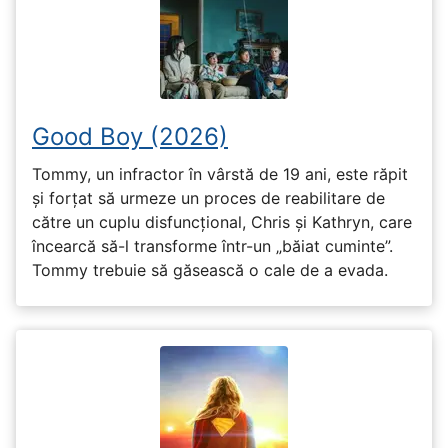
Good Boy (2026)
Tommy, un infractor în vârstă de 19 ani, este răpit
și forțat să urmeze un proces de reabilitare de
către un cuplu disfuncțional, Chris și Kathryn, care
încearcă să-l transforme într-un „băiat cuminte”.
Tommy trebuie să găsească o cale de a evada.