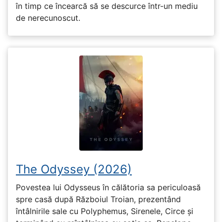
în timp ce încearcă să se descurce într-un mediu
de nerecunoscut.
The Odyssey (2026)
Povestea lui Odysseus în călătoria sa periculoasă
spre casă după Războiul Troian, prezentând
întâlnirile sale cu Polyphemus, Sirenele, Circe și