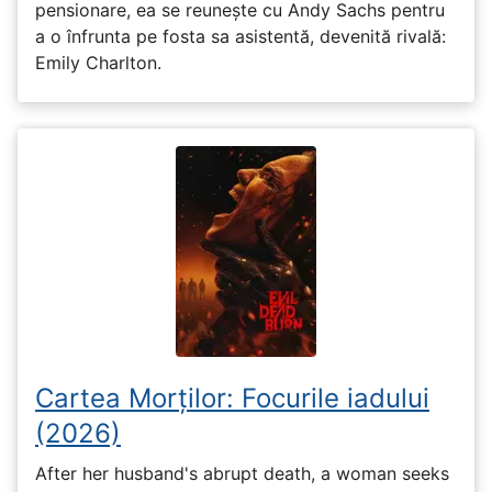
pensionare, ea se reunește cu Andy Sachs pentru
a o înfrunta pe fosta sa asistentă, devenită rivală:
Emily Charlton.
Cartea Morților: Focurile iadului
(2026)
After her husband's abrupt death, a woman seeks