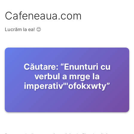
Cafeneaua.com
Lucrăm la ea! 😊
Căutare:
“
Enunturi cu
verbul a mrge la
imperativ"'ofokxwty
”