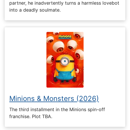
partner, he inadvertently turns a harmless lovebot
into a deadly soulmate.
Minions & Monsters (2026)
The third installment in the Minions spin-off
franchise. Plot TBA.