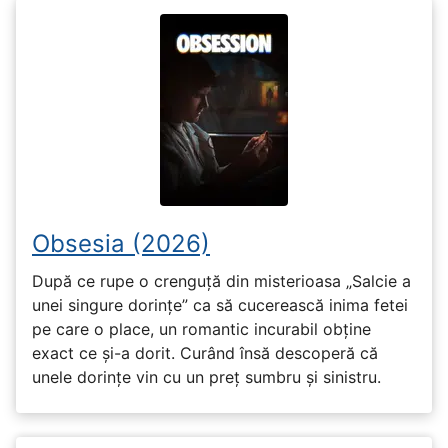
Obsesia (2026)
După ce rupe o crenguță din misterioasa „Salcie a
unei singure dorințe” ca să cucerească inima fetei
pe care o place, un romantic incurabil obține
exact ce și-a dorit. Curând însă descoperă că
unele dorințe vin cu un preț sumbru și sinistru.