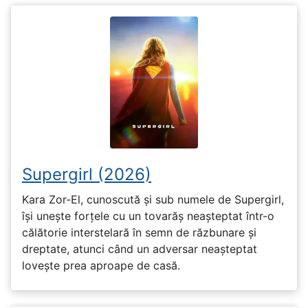
Supergirl (2026)
Kara Zor-El, cunoscută și sub numele de Supergirl,
își unește forțele cu un tovarăș neașteptat într-o
călătorie interstelară în semn de răzbunare și
dreptate, atunci când un adversar neașteptat
lovește prea aproape de casă.