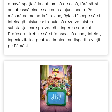
o navă spațială la ani-lumină de casă, fără să-și
amintească cine e sau cum a ajuns acolo. Pe
măsură ce memoria îi revine, Ryland începe să-și
înțeleagă misiunea: trebuie să rezolve misterul
substanței care provoacă stingerea soarelui.
Profesorul trebuie să-și folosească cunoștințele și
ingeniozitatea pentru a împiedica dispariția vieții
pe Pământ...