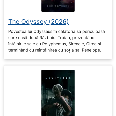
The Odyssey (2026)
Povestea lui Odysseus în călătoria sa periculoasă
spre casă după Războiul Troian, prezentând
întâlnirile sale cu Polyphemus, Sirenele, Circe și
terminând cu reîntâlnirea cu soția sa, Penelope.