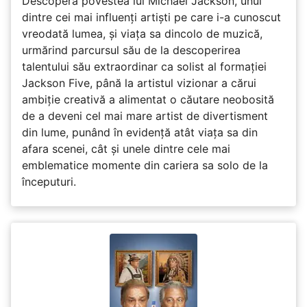
Descoperă povestea lui Michael Jackson, unul
dintre cei mai influenți artiști pe care i-a cunoscut
vreodată lumea, și viața sa dincolo de muzică,
urmărind parcursul său de la descoperirea
talentului său extraordinar ca solist al formației
Jackson Five, până la artistul vizionar a cărui
ambiție creativă a alimentat o căutare neobosită
de a deveni cel mai mare artist de divertisment
din lume, punând în evidență atât viața sa din
afara scenei, cât și unele dintre cele mai
emblematice momente din cariera sa solo de la
începuturi.