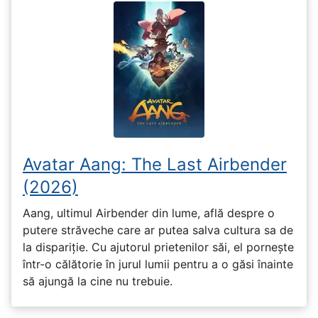
Avatar Aang: The Last Airbender
(2026)
Aang, ultimul Airbender din lume, află despre o
putere străveche care ar putea salva cultura sa de
la dispariție. Cu ajutorul prietenilor săi, el pornește
într-o călătorie în jurul lumii pentru a o găsi înainte
să ajungă la cine nu trebuie.