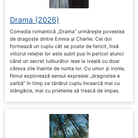
Drama (2026)
Comedia romantică „Drama” urmărește povestea
de dragoste dintre Emma și Charlie. Cei doi
formează un cuplu cât se poate de fericit, însă
viitorul relației lor este subit pus în pericol atunci
când un secret tulburător iese la iveală cu doar
câteva zile înainte de nunta lor. Cu umor și ironie,
filmul explorează sensul expresiei „dragostea e
oarbă” în timp ce tânărul cuplu încearcă mai cu
stângăcie, mai cu prietenie să treacă de impas.