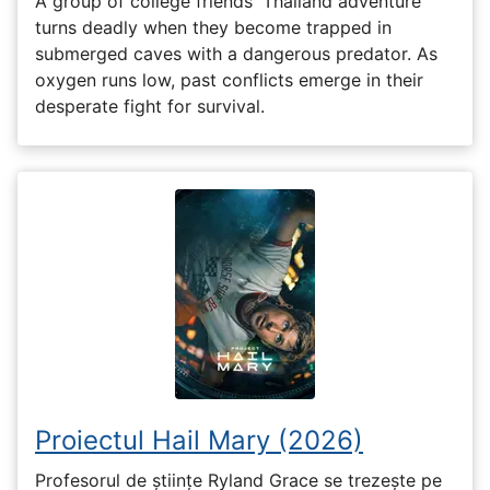
A group of college friends' Thailand adventure
turns deadly when they become trapped in
submerged caves with a dangerous predator. As
oxygen runs low, past conflicts emerge in their
desperate fight for survival.
Proiectul Hail Mary (2026)
Profesorul de științe Ryland Grace se trezește pe