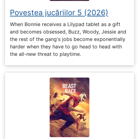
Povestea jucăriilor 5 (2026)
When Bonnie receives a Lilypad tablet as a gift
and becomes obsessed, Buzz, Woody, Jessie and
the rest of the gang's jobs become exponentially
harder when they have to go head to head with
the all-new threat to playtime.