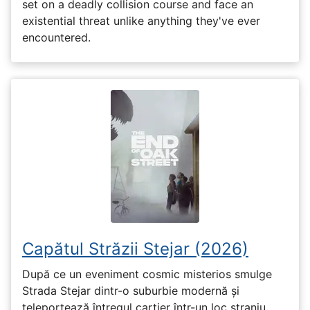
set on a deadly collision course and face an
existential threat unlike anything they've ever
encountered.
Capătul Străzii Stejar (2026)
După ce un eveniment cosmic misterios smulge
Strada Stejar dintr-o suburbie modernă și
teleportează întregul cartier într-un loc straniu,