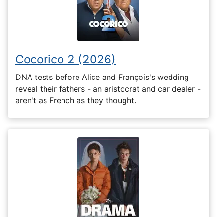
Cocorico 2 (2026)
DNA tests before Alice and François's wedding
reveal their fathers - an aristocrat and car dealer -
aren't as French as they thought.