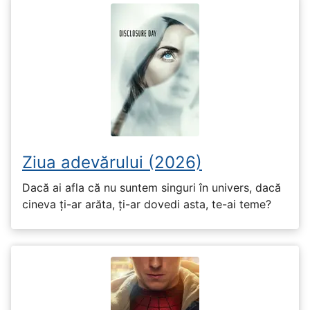
Ziua adevărului (2026)
Dacă ai afla că nu suntem singuri în univers, dacă
cineva ți-ar arăta, ți-ar dovedi asta, te-ai teme?