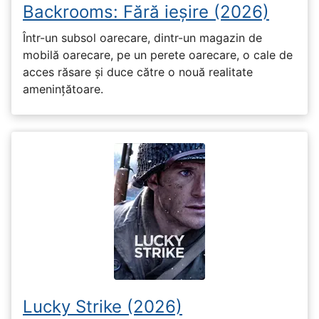
Backrooms: Fără ieșire (2026)
Într-un subsol oarecare, dintr-un magazin de
mobilă oarecare, pe un perete oarecare, o cale de
acces răsare și duce către o nouă realitate
amenințătoare.
Lucky Strike (2026)