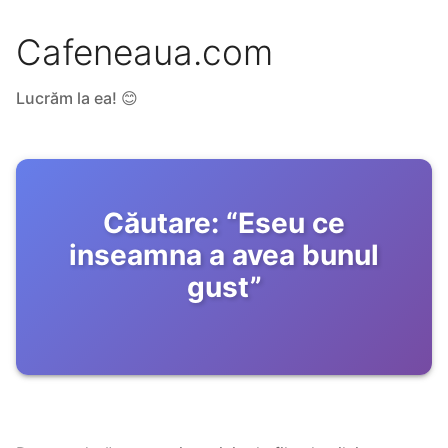
Cafeneaua.com
Lucrăm la ea! 😊
Căutare:
“
Eseu ce
inseamna a avea bunul
gust
”