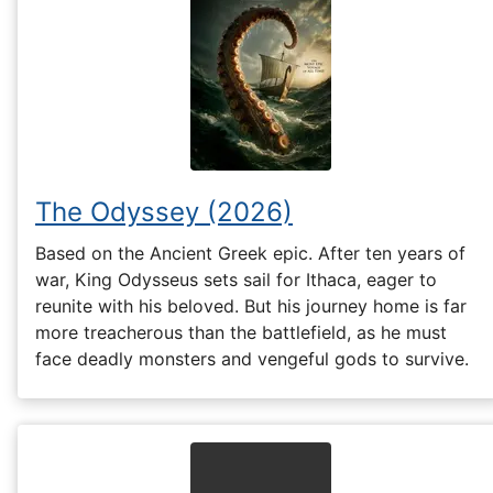
The Odyssey (2026)
Based on the Ancient Greek epic. After ten years of
war, King Odysseus sets sail for Ithaca, eager to
reunite with his beloved. But his journey home is far
more treacherous than the battlefield, as he must
face deadly monsters and vengeful gods to survive.