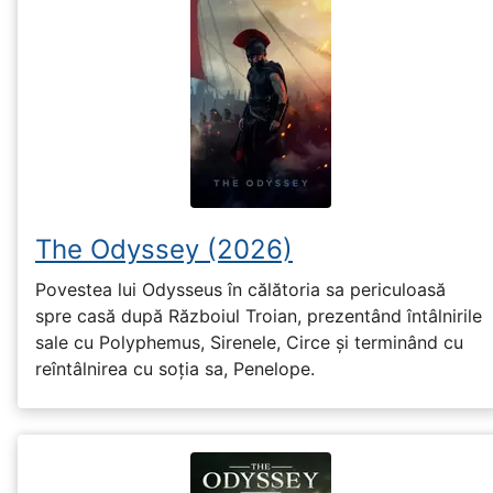
The Odyssey (2026)
Povestea lui Odysseus în călătoria sa periculoasă
spre casă după Războiul Troian, prezentând întâlnirile
sale cu Polyphemus, Sirenele, Circe și terminând cu
reîntâlnirea cu soția sa, Penelope.