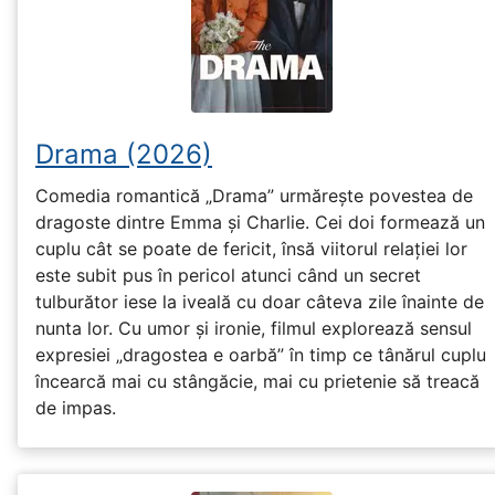
Drama (2026)
Comedia romantică „Drama” urmărește povestea de
dragoste dintre Emma și Charlie. Cei doi formează un
cuplu cât se poate de fericit, însă viitorul relației lor
este subit pus în pericol atunci când un secret
tulburător iese la iveală cu doar câteva zile înainte de
nunta lor. Cu umor și ironie, filmul explorează sensul
expresiei „dragostea e oarbă” în timp ce tânărul cuplu
încearcă mai cu stângăcie, mai cu prietenie să treacă
de impas.