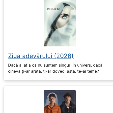
Ziua adevărului (2026)
Dacă ai afla că nu suntem singuri în univers, dacă
cineva ți-ar arăta, ți-ar dovedi asta, te-ai teme?