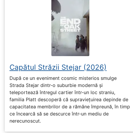
Capătul Străzii Stejar (2026)
După ce un eveniment cosmic misterios smulge
Strada Stejar dintr-o suburbie modernă și
teleportează întregul cartier într-un loc straniu,
familia Platt descoperă că supraviețuirea depinde de
capacitatea membrilor de a rămâne împreună, în timp
ce încearcă să se descurce într-un mediu de
nerecunoscut.