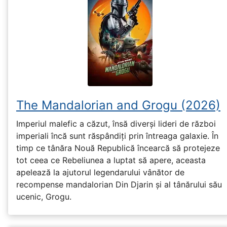
The Mandalorian and Grogu (2026)
Imperiul malefic a căzut, însă diverși lideri de război
imperiali încă sunt răspândiți prin întreaga galaxie. În
timp ce tânăra Nouă Republică încearcă să protejeze
tot ceea ce Rebeliunea a luptat să apere, aceasta
apelează la ajutorul legendarului vânător de
recompense mandalorian Din Djarin și al tânărului său
ucenic, Grogu.