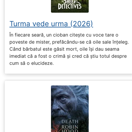
Turma vede urma (2026)
În fiecare seară, un cioban citește cu voce tare o
poveste de mister, prefăcându-se că oile sale înțeleg.
Când bărbatul este găsit mort, oile își dau seama
imediat că a fost o crimă și cred că știu totul despre
cum să o elucideze.