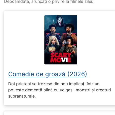
Deocamdată, aruncați o privire la
filmele zilei
:
Comedie de groază (2026)
Doi prieteni se trezesc din nou implicați într-un
poveste dementă plină cu ucigași, monștri și creaturi
supranaturale.