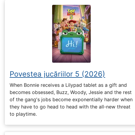
Povestea jucăriilor 5 (2026)
When Bonnie receives a Lilypad tablet as a gift and
becomes obsessed, Buzz, Woody, Jessie and the rest
of the gang's jobs become exponentially harder when
they have to go head to head with the all-new threat
to playtime.