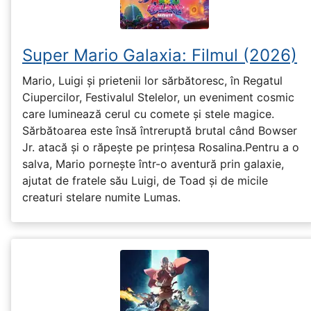
Super Mario Galaxia: Filmul (2026)
Mario, Luigi și prietenii lor sărbătoresc, în Regatul
Ciupercilor, Festivalul Stelelor, un eveniment cosmic
care luminează cerul cu comete și stele magice.
Sărbătoarea este însă întreruptă brutal când Bowser
Jr. atacă și o răpește pe prinţesa Rosalina.Pentru a o
salva, Mario pornește într-o aventură prin galaxie,
ajutat de fratele său Luigi, de Toad și de micile
creaturi stelare numite Lumas.