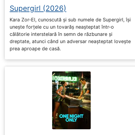
Supergirl (2026)
Kara Zor-El, cunoscută și sub numele de Supergirl, își
unește forțele cu un tovarăș neașteptat într-o
călătorie interstelară în semn de răzbunare și
dreptate, atunci când un adversar neașteptat lovește
prea aproape de casă.