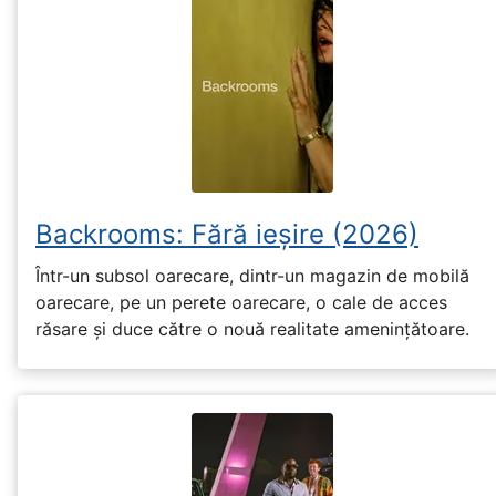
Backrooms: Fără ieșire (2026)
Într-un subsol oarecare, dintr-un magazin de mobilă
oarecare, pe un perete oarecare, o cale de acces
răsare și duce către o nouă realitate amenințătoare.